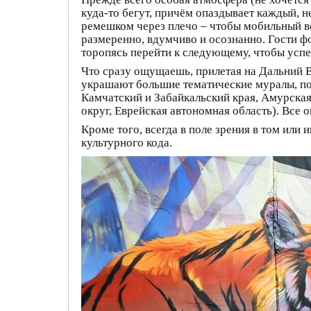
куда-то бегут, причём опаздывает каждый, н
ремешком через плечо – чтобы мобильный вс
размеренно, вдумчиво и осознанно. Гости ф
торопясь перейти к следующему, чтобы успет
Что сразу ощущаешь, прилетая на Дальний В
украшают большие тематические муралы, п
Камчатский и Забайкальский края, Амурская
округ, Еврейская автономная область). Все 
Кроме того, всегда в поле зрения в том или 
культурного кода.