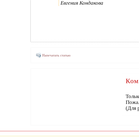
Евгения Кондакова
Напечатать статью
Ком
Тольк
Пожа
(Для 