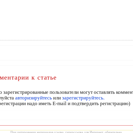
ментарии к статье
о зарегистрированные пользователи могут оставлять коммен
луйста
авторизируйтесь
или
зарегистрируйтесь.
регистрации надо иметь E-mail и подтвердить регистрацию)
При цитировании материалов ссылка, гиперссылка для Интернет, обязательна.