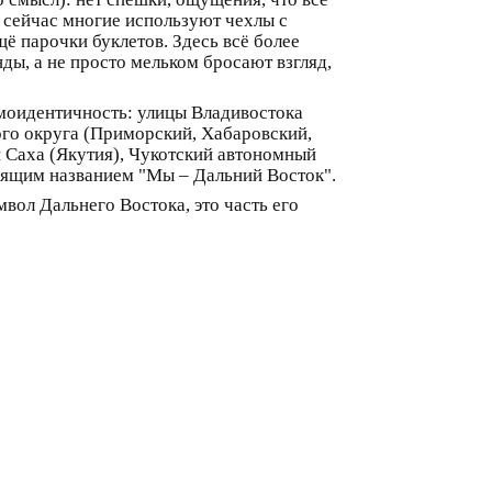
я сейчас многие используют чехлы с
ё парочки буклетов. Здесь всё более
ы, а не просто мельком бросают взгляд,
амоидентичность: улицы Владивостока
го округа (Приморский, Хабаровский,
и Саха (Якутия), Чукотский автономный
ворящим названием "Мы – Дальний Восток".
мвол Дальнего Востока, это часть его