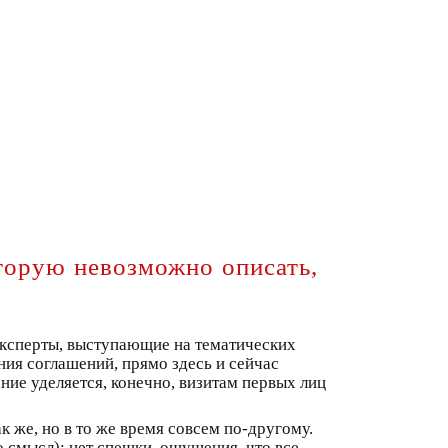
торую невозможно описать,
ксперты, выступающие на тематических
ния соглашений, прямо здесь и сейчас
ние уделяется, конечно, визитам первых лиц
к же, но в то же время совсем по-другому.
 смысл): нет спешки, ощущения, что все