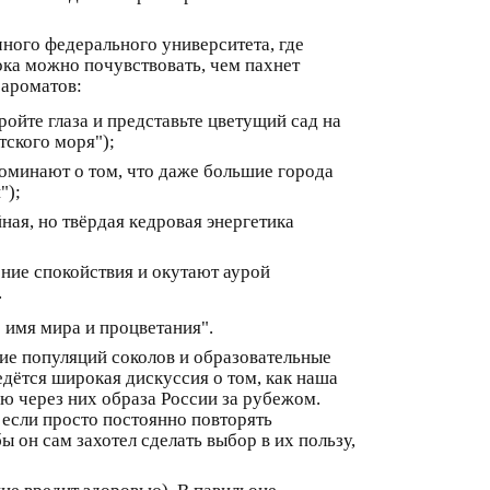
чного федерального университета, где
ка можно почувствовать, чем пахнет
 ароматов:
ойте глаза и представьте цветущий сад на
тского моря");
поминают о том, что даже большие города
");
ная, но твёрдая кедровая энергетика
ние спокойствия и окутают аурой
.
 имя мира и процветания".
ние популяций соколов и образовательные
дётся широкая дискуссия о том, как наша
ю через них образа России за рубежом.
 если просто постоянно повторять
 он сам захотел сделать выбор в их пользу,