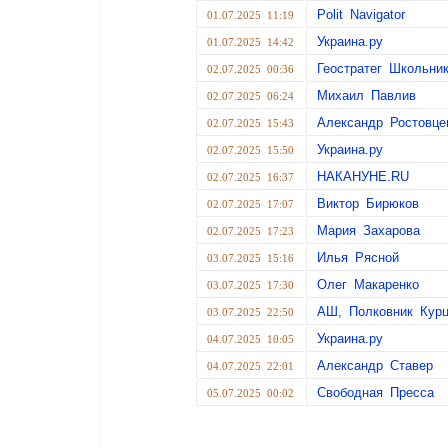
Polit Navigator
01.07.2025 11:19
Украина.ру
01.07.2025 14:42
Геостратег Школьни
02.07.2025 00:36
Михаил Павлив
02.07.2025 06:24
Александр Ростовце
02.07.2025 15:43
Украина.ру
02.07.2025 15:50
НАКАНУНЕ.RU
02.07.2025 16:37
Виктор Бирюков
02.07.2025 17:07
Мария Захарова
02.07.2025 17:23
Илья Рясной
03.07.2025 15:16
Олег Макаренко
03.07.2025 17:30
АШ, Полковник Кур
03.07.2025 22:50
Украина.ру
04.07.2025 10:05
Александр Ставер
04.07.2025 22:01
Свободная Пресса
05.07.2025 00:02