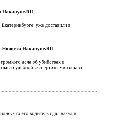
ти Накануне.RU
 Екатеринбурге, уже доставили в
 : Новости Накануне.RU
 громкого дела об убийствах в
 глава судебной экспертизы минздрава
но, что его водитель сдал назад и