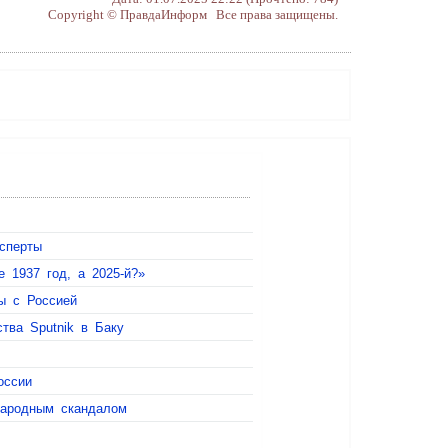
Copyright © ПравдаИнформ Все права защищены.
сперты
 1937 год, а 2025-й?»
ы с Россией
тва Sputnik в Баку
оссии
народным скандалом