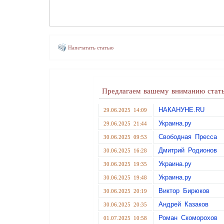
Напечатать статью
Предлагаем вашему вниманию стать
НАКАНУНЕ.RU
29.06.2025 14:09
Украина.ру
29.06.2025 21:44
Свободная Пресса
30.06.2025 09:53
Дмитрий Родионов
30.06.2025 16:28
Украина.ру
30.06.2025 19:35
Украина.ру
30.06.2025 19:48
Виктор Бирюков
30.06.2025 20:19
Андрей Казаков
30.06.2025 20:35
Роман Скоморохов
01.07.2025 10:58