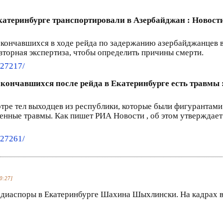
катеринбурге транспортировали в Азербайджан : Новос
скончавшихся в ходе рейда по задержанию азербайджанцев в
вторная экспертиза, чтобы определить причины смерти.
827217/
кончавшихся после рейда в Екатеринбурге есть травмы
тре тел выходцев из республики, которые были фигурантами
нные травмы. Как пишет РИА Новости , об этом утверждает
827261/
0:27]
диаспоры в Екатеринбурге Шахина Шыхлински. На кадрах вид