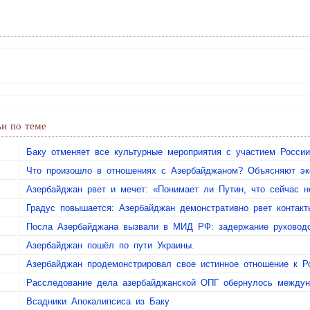
и по теме
Баку отменяет все культурные мероприятия с участием России
Что произошло в отношениях с Азербайджаном? Объясняют эк
Азербайджан рвет и мечет: «Понимает ли Путин, что сейчас не
Градус повышается: Азербайджан демонстративно рвет контакт
Посла Азербайджана вызвали в МИД РФ: задержание руководс
Азербайджан пошёл по пути Украины.
Азербайджан продемонстрировал свое истинное отношение к Р
Расследование дела азербайджанской ОПГ обернулось между
Всадники Апокалипсиса из Баку