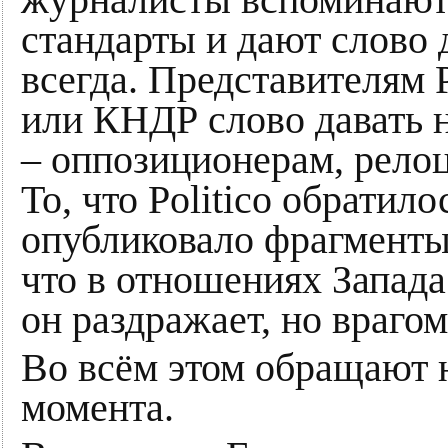
журналисты вспоминают
стандарты и дают слово 
всегда. Представителям 
или КНДР слово давать н
– оппозиционерам, рело
То, что Politico обратил
опубликовало фрагменты
что в отношениях Запада
он раздражает, но врагом
Во всём этом обращают н
момента.