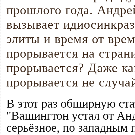
прошлого года. Андре
вызывает идиосинкраз
элиты и время от вре
прорывается на стран
прорывается? Даже ка
прорывается не случ
В этот раз обширную ст
"Вашингтон устал от Ан
серьёзное, по западным 