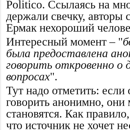
Politico. Ссылаясь на м
держали свечку, авторы 
Ермак нехороший челове
Интересный момент – "
б
была предоставлена ​​ан
говорить откровенно о 
вопросах
".
Тут надо отметить: если
говорить анонимно, они
становятся. Как правило,
что источник не хочет не