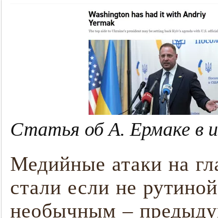
Статья об А. Ермаке в и
Медийные атаки на г
стали если не рутиной
необычным – предыду