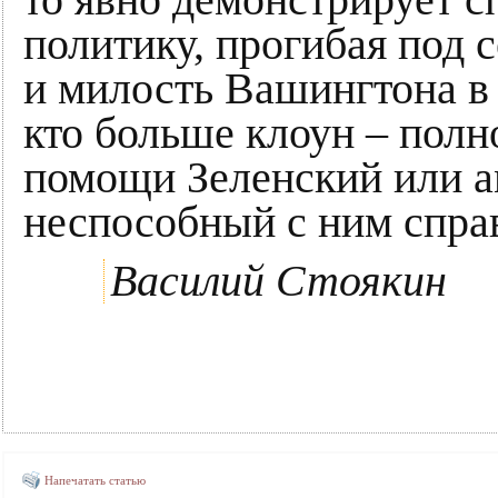
то явно демонстрирует 
политику, прогибая под
и милость Вашингтона в 
кто больше клоун – пол
помощи Зеленский или а
неспособный с ним спра
Василий Стоякин
Напечатать статью