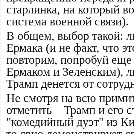
старлинка, на который в
система военной связи).
В общем, выбор такой: л
Ермака (и не факт, что э
повторим, попробуй еще
Ермаком и Зеленским), л
Трамп денется от сотруд
Не смотря на всю примит
отметить – Трамп и его 
"комедийный дуэт" из Ки