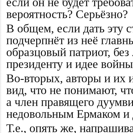
если он не будет требова
вероятность? Серьёзно?
В общем, если дать эту 
подчерпнёт из неё главн
образцовый патриот, бе
президенту и идее войны
Во-вторых, авторы и их 
вид, что не понимают, чт
а член правящего дуумви
недовольным Ермаком и 
Т.е., опять же, напрашив