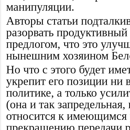
манипуляции.
Авторы статьи подталкив
разорвать продуктивный
предлогом, что это улуч
нынешним хозяином Бело
Но что с этого будет име
укрепит его позиции ни 
политике, а только усил
(она и так запредельная
относится к имеющимся 
прекращению передачи р