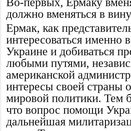
Во-первых, Ермаку вменя
должно вменяться в вину
Ермак, как представител
интересоваться именно 
Украине и добиваться п
любыми путями, независи
американской администра
интересы своей страны о
мировой политики. Тем б
что вопрос помощи Украи
дальнейшая милитаризац