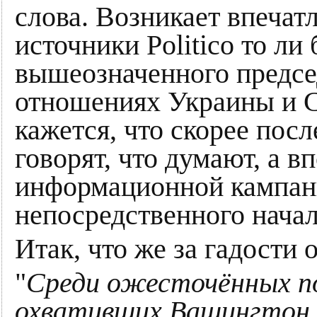
слова. Возникает впечат
источники Politico то ли
вышеозначенного председ
отношениях Украины и 
кажется, что скорее посл
говорят, что думают, а в
информационной кампани
непосредственного начал
Итак, что же за гадости 
"
Среди ожесточённых п
охвативших Вашингтон и