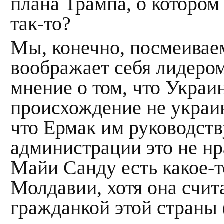
плана Трампа, о которо
так-то?
Мы, конечно, посмеиваем
воображает себя лидеро
мнение о том, что Украи
происхождение не украин
что Ермак им руководств
администрации это не н
Майи Санду есть какое-т
Молдавии, хотя она счит
гражданкой этой страны 