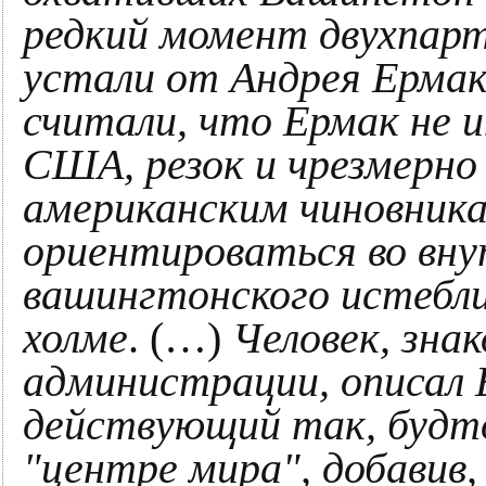
редкий момент двухпарт
устали от Андрея Ермак
считали, что Ермак не 
США, резок и чрезмерно
американским чиновника
ориентироваться во вну
вашингтонского истебл
холме
. (…)
Человек, зна
администрации, описал Е
действующий так, будт
"центре мира", добавив,