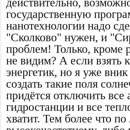
действительно, возможно
государственную програм
нанотехнологии надо сде
"Сколково" нужен, и "С
проблем! Только, кроме р
не видим? А если взять 
энергетик, но я уже вни
создать такие поля солне
придётся отключить все 
гидростанции и все тепл
хватит. Тем более что п