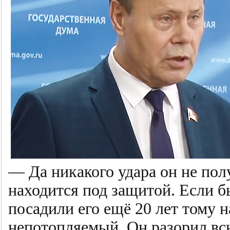
— Да никакого удара он не полу
находится под защитой. Если б
посадили его ещё 20 лет тому на
непотопляемый. Он разорил вс