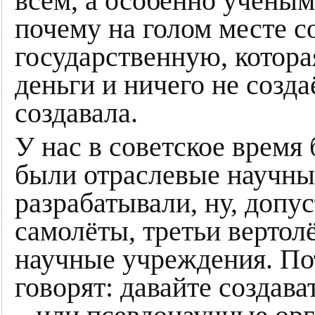
всем, а особенно учёны
почему на голом месте с
государственную, котор
деньги и ничего не созда
создавала.
У нас в советское время
были отраслевые научны
разрабатывали, ну, допу
самолёты, третьи вертол
научные учреждения. По
говорят: давайте создава