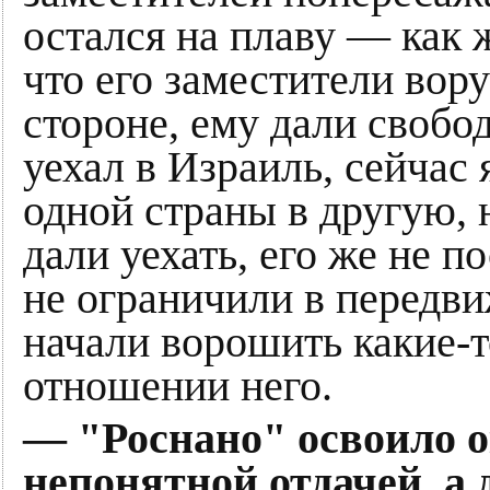
остался на плаву — как ж
что его заместители вору
стороне, ему дали свобо
уехал в Израиль, сейчас я
одной страны в другую, 
дали уехать, его же не 
не ограничили в передви
начали ворошить какие-т
отношении него.
— "Роснано" освоило о
непонятной отдачей, а 