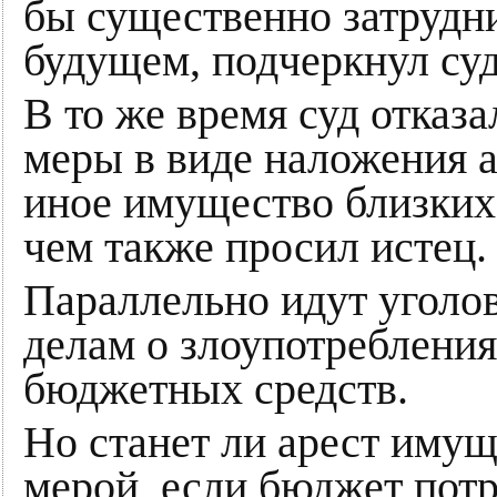
бы существенно затрудн
будущем, подчеркнул суд
В то же время суд отказ
меры в виде наложения а
иное имущество близких 
чем также просил истец.
Параллельно идут уголо
делам о злоупотреблени
бюджетных средств.
Но станет ли арест имущ
мерой, если бюджет потр