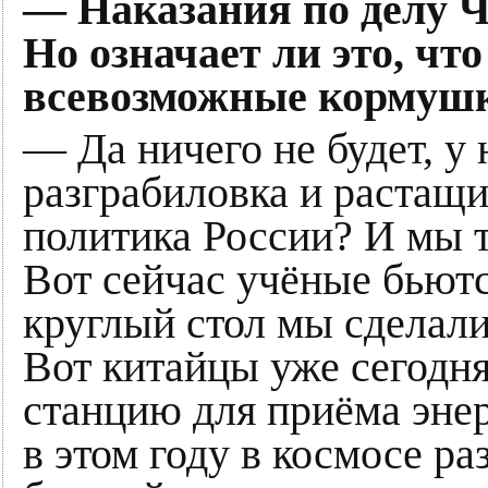
— Наказания по делу Ч
Но означает ли это, чт
всевозможные кормушк
— Да ничего не будет, у 
разграбиловка и растащ
политика России? И мы т
Вот сейчас учёные бьютс
круглый стол мы сделали
Вот китайцы уже сегодн
станцию для приёма энер
в этом году в космосе р