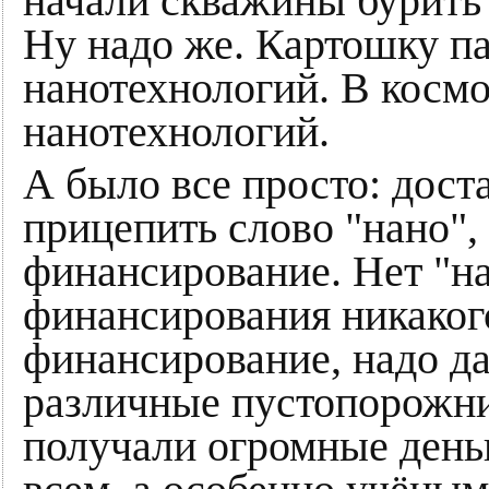
начали скважины бурить
Ну надо же. Картошку п
нанотехнологий. В косм
нанотехнологий.
А было все просто: дост
прицепить слово "нано",
финансирование. Нет "н
финансирования никаког
финансирование, надо да
различные пустопорожн
получали огромные деньг