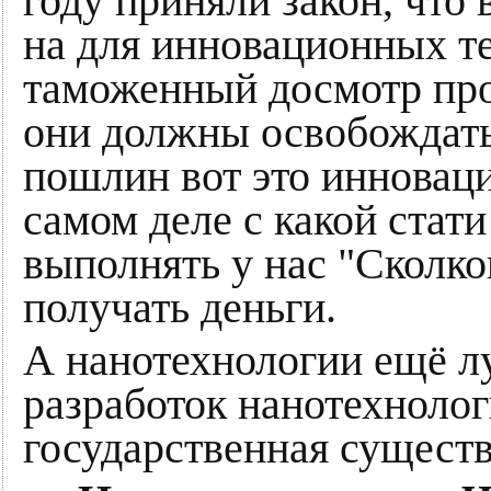
году приняли закон, что
на для инновационных т
таможенный досмотр про
они должны освобождат
пошлин вот это инновац
самом деле с какой стат
выполнять у нас "Сколко
получать деньги.
А нанотехнологии ещё лу
разработок нанотехнолог
государственная существ