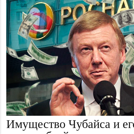
Имущество Чубайса и его