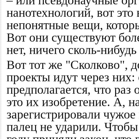
– или псевдонаучные орг
нанотехнологий, вот это 
непонятные вещи, которы
Вот они существуют более
нет, ничего сколь-нибудь
Вот тот же "Сколково", 
проекты идут через них:
предполагается, что раз 
это их изобретение. А, н
зарегистрировали чужое 
палец не ударили. Чтобы