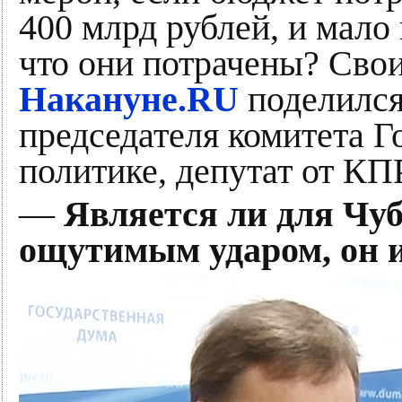
400 млрд рублей, и мало 
что они потрачены? Сво
Накануне.RU
поделился
председателя комитета 
политике, депутат от К
—
Является ли для Чуб
ощутимым ударом, он 