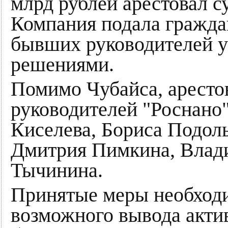
млрд рублей арестовал су
Компания подала граждан
бывших руководителей у
решениями.
Помимо Чубайса, арест
руководителей "Роснано
Киселева, Бориса Подоль
Дмитрия Пимкина, Влад
Тычинина.
Принятые меры необход
возможного вывода акти