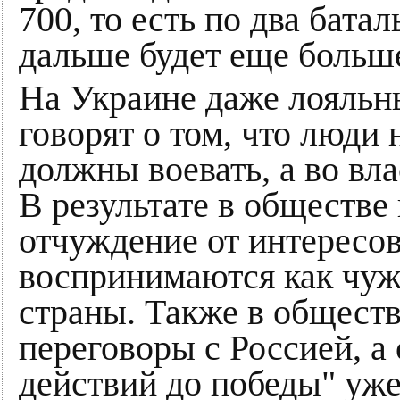
700, то есть по два бата
дальше будет еще больше
На Украине даже лояльн
говорят о том, что люди 
должны воевать, а во вла
В результате в обществе
отчуждение от интересов
воспринимаются как чуж
страны. Также в обществ
переговоры с Россией, а
действий до победы" уже