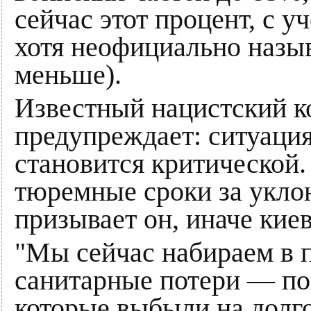
сейчас этот процент, с у
хотя неофициально назы
меньше).
Известный нацистский 
предупреждает: ситуаци
становится критической.
тюремные сроки за укло
призывает он, иначе кие
"Мы сейчас набираем в п
санитарные потери — по
которые выбыли на долго