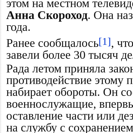
этом на местном телевид
Анна Скороход
. Она на
года.
[1]
Ранее сообщалось
, чт
завели более 30 тысяч де
Рада летом приняла зако
противодействие этому п
набирает обороты. Он сос
военнослужащие, вперв
оставление части или де
на службу с сохранение