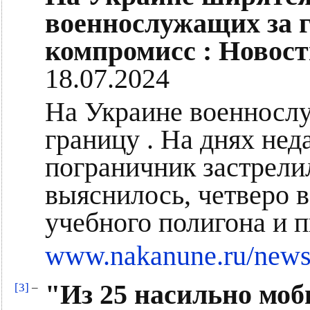
военнослужащих за г
компромисс : Новос
18.07.2024
На Украине военнослу
границу . На днях не
пограничник застрели
выяснилось, четверо 
учебного полигона и п
www.nakanune.ru/news
"Из 25 насильно моб
[3]
–