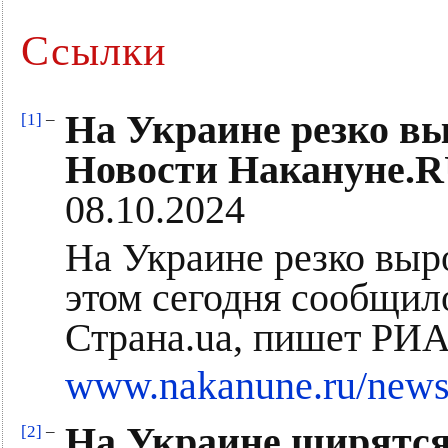
Ссылки
На Украине резко вы
[1]
–
Новости Накануне.
08.10.2024
На Украине резко выр
этом сегодня сообщил
Страна.ua, пишет РИА
www.nakanune.ru/news
На Украине ширятся
[2]
–