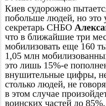
Киев судорожно пытаетс
побольше людей, но это у
секретарь СНБО
Алекса
что в ближайшие три ме
мобилизовать еще 160 ты
1,05 млн мобилизованных
это лишь 15%-е пополне
внушительные цифры, не 
столько людей, не говоря
в этом случае произойде
воинских частей до 85%,