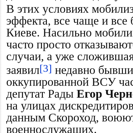
В этих условиях мобилиз
эффекта, все чаще и все
Киеве. Насильно мобили
часто просто отказывают
случаи, а уже сложившая
[3]
заявил
недавно бывший
оккупированной ВСУ ч
депутат Рады
Егор Чер
на улицах дискредитиро
данным Скороход, воюют
военнослужащих.