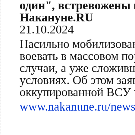
один", встревожены 
Накануне.RU
21.10.2024
Насильно мобилизова
воевать в массовом по
случаи, а уже сложив
условиях. Об этом за
оккупированной ВСУ ч
www.nakanune.ru/news