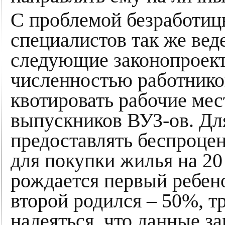
С проблемой безработиц
специалистов так же вед
следующие законопроект
численностью работников
квотировать рабочие мес
выпускников ВУЗ-ов. Дл
предоставлять беспроцен
для покупки жилья на 20 
рождается первый ребен
второй родился – 50%, т
надеяться, что данные з