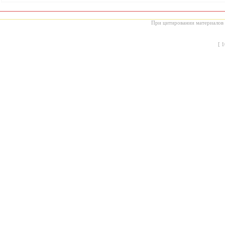
При цитировании материалов с
[
1