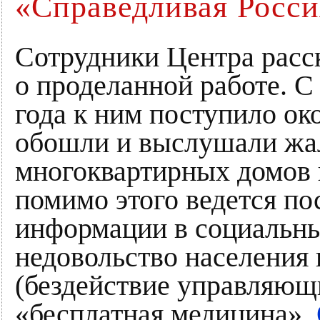
«Справедливая Росси
Сотрудники Центра рас
о проделанной работе. С
года к ним поступило ок
обошли и выслушали жа
многоквартирных домов
помимо этого ведется п
информации в социальны
недовольство населени
(бездействие управляющи
«бесплатная медицина»,