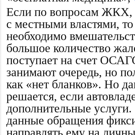
Если по вопросам ЖКХ, 
с местными властями, т
необходимо вмешательст
большое количество жал
поступает на счет ОСАГ
занимают очередь, но пол
как «нет бланков». Но д
решается, если автовлад
дополнительные услуги.
данные обращения фикси
направлять ему на личны