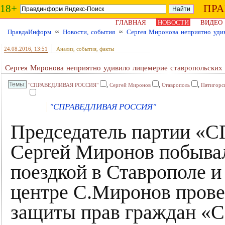
18+
ПР
ГЛАВНАЯ
НОВОСТИ
ВИДЕО
ПравдаИнформ
≈
Новости, события
≈
Сергея Миронова неприятно удив
24.08.2016
, 13:51
Анализ, события, факты
Сергея Миронова неприятно удивило лицемерие ставропольских
,
,
,
"СПРАВЕДЛИВАЯ РОССИЯ"
Сергей Миронов
Ставрополь
Пятигорс
"СПРАВЕДЛИВАЯ РОССИЯ"
Председатель партии
Сергей Миронов побывал
поездкой в Ставрополе и
центре С.Миронов прове
защиты прав граждан «С