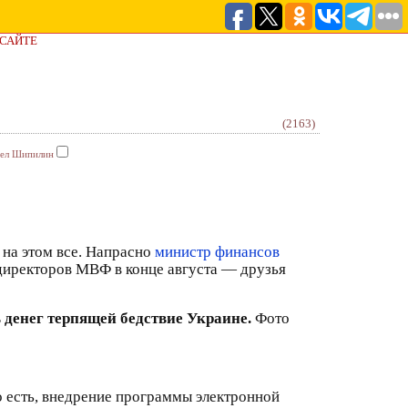
 САЙТЕ
(2163)
ел Шипилин
 на этом все. Напрасно
министр финансов
 директоров МВФ в конце августа — друзья
денег терпящей бедствие Украине.
Фото
о есть, внедрение программы электронной