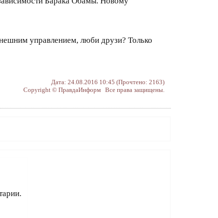
езависимости Барака Обамы. Новому
 внешним управлением, люби друзи? Только
Дата: 24.08.2016 10:45 (Прочтено: 2163)
Copyright © ПравдаИнформ Все права защищены.
тарии.