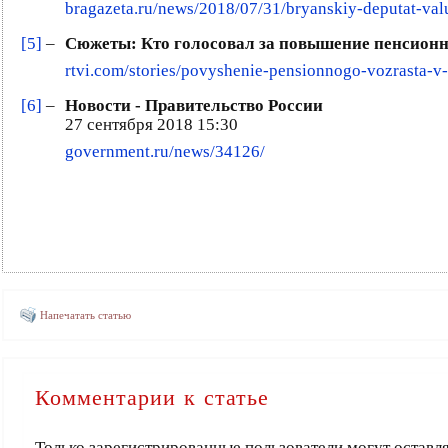
bragazeta.ru/news/2018/07/31/bryanskiy-deputat-valu
[5]
–
Сюжеты: Кто голосовал за повышение пенсионно
rtvi.com/stories/povyshenie-pensionnogo-vozrasta-v-r
[6]
–
Новости - Правительство России
27 сентября 2018 15:30
government.ru/news/34126/
Напечатать статью
Комментарии к статье
Только зарегистрированные пользователи могут оставл