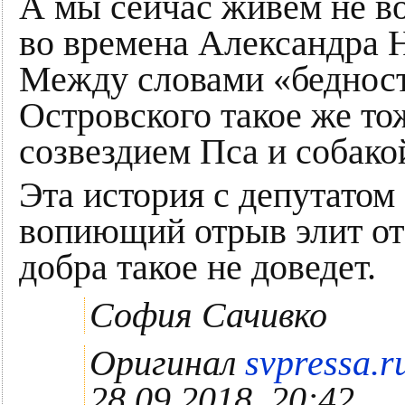
А мы сейчас живем не в
во времена Александра 
Между словами «беднос
Островского такое же то
созвездием Пса и собако
Эта история с депутато
вопиющий отрыв элит от
добра такое не доведет.
София Сачивко
Оригинал
svpressa.ru
28.09.2018, 20:42