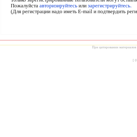
Пожалуйста
авторизируйтесь
или
зарегистрируйтесь.
(Для регистрации надо иметь E-mail и подтвердить рег
При цитировании материалов с
[
0