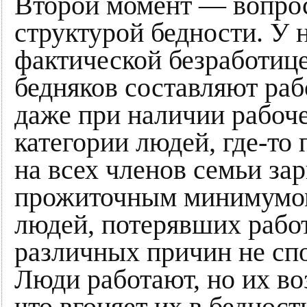
Второй момент — вопрос
структурой бедности. У 
фактической безработиц
бедняков составляют ра
даже при наличии рабоче
категории людей, где-то
на всех членов семьи зар
прожиточным минимумом.
людей, потерявших работ
различных причин не спо
Люди работают, но их во
что вгоняет их в бедност