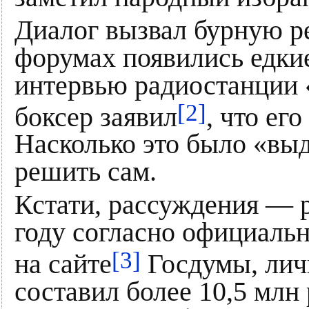
Диалог вызвал бурную р
форумах появились едкие
интервью радиостанции
[2]
боксер заявил
, что ег
Насколько это было «в
решить сам.
Кстати, рассуждения — 
году согласно официаль
[3]
на сайте
Госдумы, лич
составил более 10,5 млн 