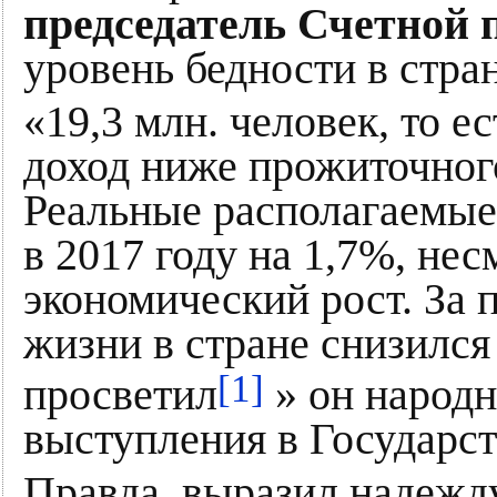
председатель Счетной 
уровень бедности в стра
«19,3 млн. человек, то 
доход ниже прожиточног
Реальные располагаемые
в 2017 году на 1,7%, нес
экономический рост. За 
жизни в стране снизилс
[1]
просветил
» он народн
выступления в Государст
Правда, выразил надежду