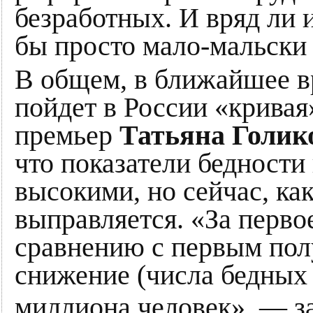
безработных. И вряд ли 
бы просто мало-мальски
В общем, в ближайшее вр
пойдет в России «кривая
премьер
Татьяна Голик
что показатели бедности
высокими, но сейчас, как
выправляется. «За перво
сравнению с первым пол
снижение (числа бедных 
миллиона человек», — з