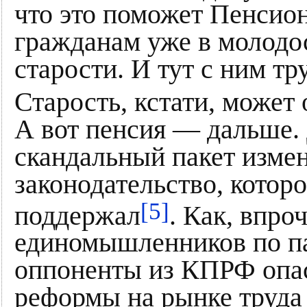
что это поможет Пенсио
гражданам уже в молодо
старости. И тут с ним тр
Старость, кстати, может 
А вот пенсия — дальше. 
скандальный пакет изме
законодательство, котор
[5]
поддержал
. Как, впро
единомышленников по па
оппоненты из КПРФ опаса
реформы на рынке труда