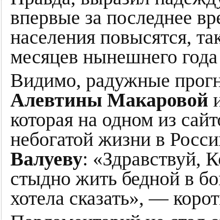
впервые за последнее в
населения повысятся, та
месяцев нынешнего года
Видимо, радужные прогн
Алевтины Макаровой
и
которая на одном из сай
небогатой жизни в Росс
Валуеву
: «Здравствуй, 
стыдно жить бедной в бог
хотела сказать», — корот