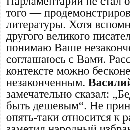
Парламентарий не стал о
того — продемонстриров
литературы. Хотя вспомн
другого великого писате
понимаю Ваше незаконч
соглашаюсь с Вами. Расс
контексте можно бесконе
незаконченным.
Васили
замечательно сказал: „Б
быть дешевым“. Не прини
опять-таки относится к
заметил народный избра