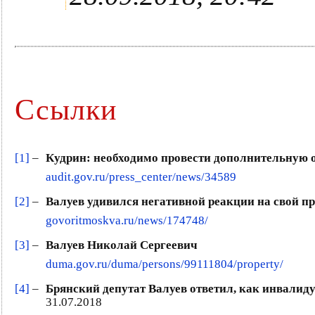
Ссылки
[1]
–
Кудрин: необходимо провести дополнительную
audit.gov.ru/press_center/news/34589
[2]
–
Валуев удивился негативной реакции на свой п
govoritmoskva.ru/news/174748/
[3]
–
Валуев Николай Сергеевич
duma.gov.ru/duma/persons/99111804/property/
[4]
–
Брянский депутат Валуев ответил, как инвалиду
31.07.2018