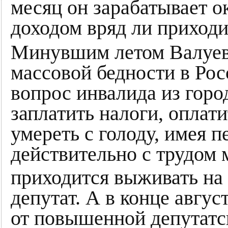
месяц он зарабатывает о
доходом вряд ли приходи
Минувшим летом Валуев 
массовой бедности в Росс
вопрос инвалида из горо
заплатить налоги, оплат
умереть с голоду, имея 
действительно с трудом 
приходится выживать на 
депутат. А в конце август
от повышенной депутатск