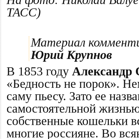
На фото: Николай Валуе
ТАСС)
Материал коммент
Юрий Крупнов
В 1853 году
Александр 
«Бедность не порок». Не
саму пьесу. Зато ее назв
самостоятельной жизнью.
собственные кошельки 
многие россияне. Во всяк