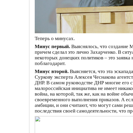
Теперь о минусах.
Минус первый.
Выяснялось, что создание М
причем сделал это лично Захарченко. В сит
некоторых донецких политиков – это заявка 
поблагодарит.
Минус второй.
Выясняется, что эта эскапад
Суркову эксперта Алексея Чеснакова агентс
ДНР. В самом руководстве ДНР многие его с
малороссийская инициатива не имеет никако
война, на которой, так же, как на войне обы
своевременного выполнения приказов. А есл
амбиции, и они считают, что могут сами реш
последствия своей самодеятельности, что п