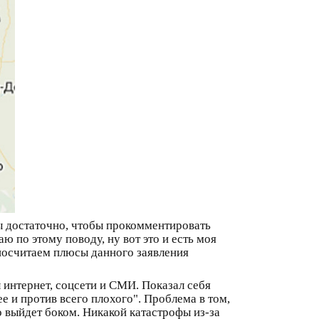
зы достаточно, чтобы прокомментировать
 по этому поводу, ну вот это и есть моя
 посчитаем плюсы данного заявления
 интернет, соцсети и СМИ. Показал себя
е и против всего плохого". Проблема в том,
ро выйдет боком. Никакой катастрофы из-за