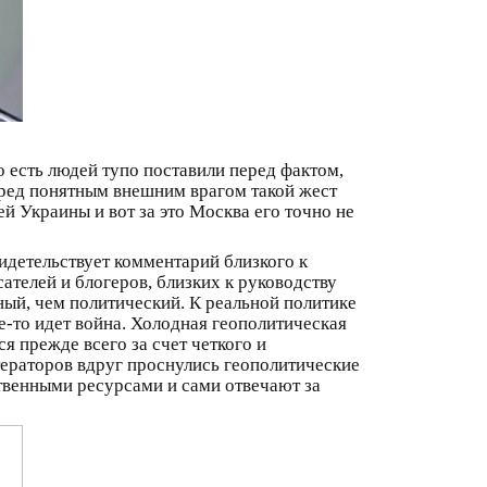
 есть людей тупо поставили перед фактом,
еред понятным внешним врагом такой жест
й Украины и вот за это Москва его точно не
видетельствует комментарий близкого к
телей и блогеров, близких к руководству
ный, чем политический. К реальной политике
е-то идет война. Холодная геополитическая
ся прежде всего за счет четкого и
тераторов вдруг проснулись геополитические
бственными ресурсами и сами отвечают за