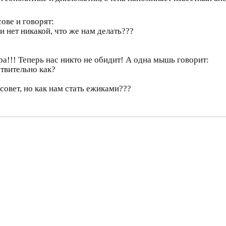
ове и говорят:
и нет никакой, что же нам делать???
!!! Теперь нас никто не обидит! А одна мышь говорит:
твительно как?
овет, но как нам стать ежиками???