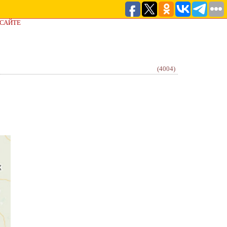
 САЙТЕ
(4004)