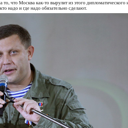
а то, что Москва как-то вырулит из этого дипломатического 
то надо и где надо обязательно сделают.