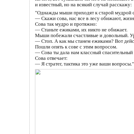
и известный, но на всякий случай расскажу:
"Однажды мыши приходят к старой мудрой с
— Скажи сова, нас все в лесу обижают, жизн
Сова так мудро и протяжно:
— Станьте ежиками, их никто не обижает.
Мыши побежали счастливые и довольный. Ура
— Стоп. А как мы станем ежиками? Вот дейс
Пошли опять к сове с этим вопросом.
— Сова ты дала нам классный спасительный с
Сова отвечает:
— Я стратег, тактика это уже ваши вопросы."