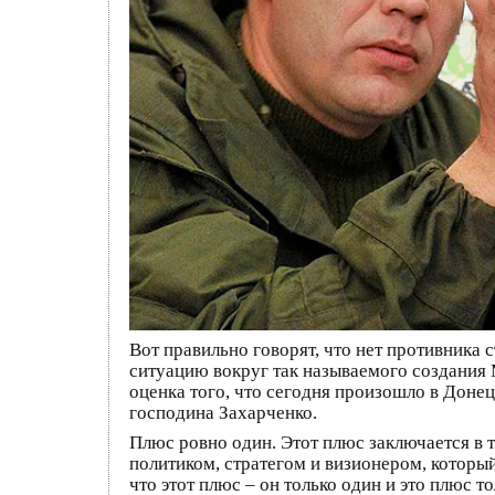
Вот правильно говорят, что нет противника
ситуацию вокруг так называемого создания М
оценка того, что сегодня произошло в Доне
господина Захарченко.
Плюс ровно один. Этот плюс заключается в т
политиком, стратегом и визионером, который
что этот плюс – он только один и это плюс 