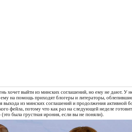
нь хочет выйти из минских соглашений, но ему не дают. У не
 ему на помощь приходят блогеры и литераторы, облепивши
я выхода из минских соглашений и продолжения активной бо
кого фейла, потому что как раз на следующей неделе готови
(это была грустная ирония, если вы не поняли).