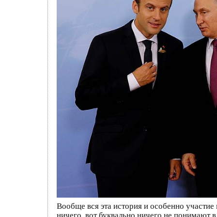
Вообще вся эта история и особенно участие
ничего, вот буквально ничего не понимают в