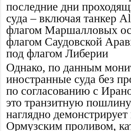
последние дни проходящ
суда – включая танкер A
флагом Маршалловых ост
флагом Саудовской Арави
под флагом Либерии
Однако, по данным мони
иностранные суда без пр
по согласованию с Иран
это транзитную пошлину.
наглядно демонстрирует 
Ормузским проливом, ка