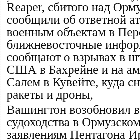
Reaper, сбитого над Орм
сообщили об ответной а
военным объектам в Пер
ближневосточные инфор
сообщают о взрывах в ш
США в Бахрейне и на ам
Салем в Кувейте, куда с
ракеты и дроны,
Вашингтон возобновил в
судоходства в Ормузском
заявлениям Пентагона Ир