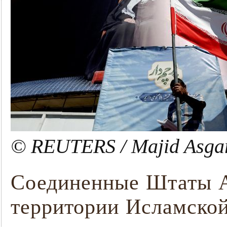
© REUTERS / Majid Asga
Соединенные Штаты А
территории Исламской