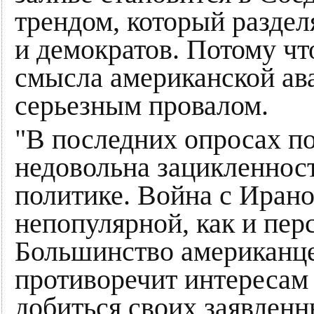
трендом, который раздел
и демократов. Потому чт
смысла американской ав
серьезным провалом.
"В последних опросах п
недовольна зацикленнос
политике. Война с Ирано
непопулярной, как и пер
Большинство американце
противоречит интересам
добиться своих заявленн