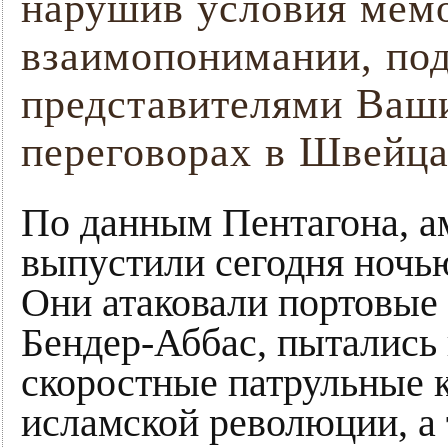
нарушив условия мем
взаимопонимании, по
представителями Ваши
переговорах в Швейца
По данным Пентагона, а
выпустили сегодня ночью
Они атаковали портовые
Бендер-Аббас, пытались 
скоростные патрульные 
исламской революции, а 