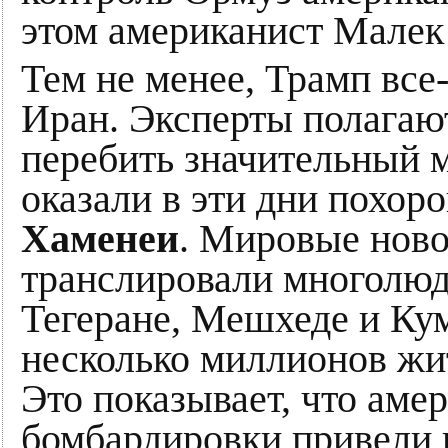
этом американист Малек
Тем не менее, Трамп все
Иран. Эксперты полагают
перебить значительный 
оказали в эти дни похо
Хаменеи
. Мировые ново
транслировали многолюд
Тегеране, Мешхеде и Кум
несколько миллионов жи
Это показывает, что аме
бомбардировки привели 