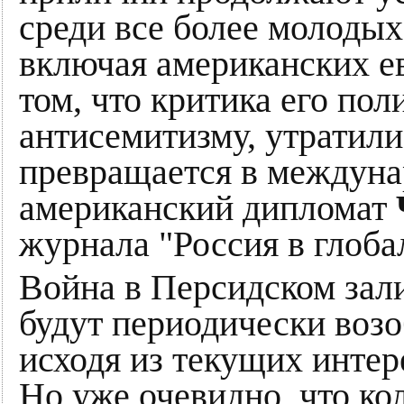
среди все более молоды
включая американских е
том, что критика его по
антисемитизму, утратили
превращается в междуна
американский дипломат
журнала "Россия в глоба
Война в Персидском зал
будут периодически возо
исходя из текущих инте
Но уже очевидно, что ко