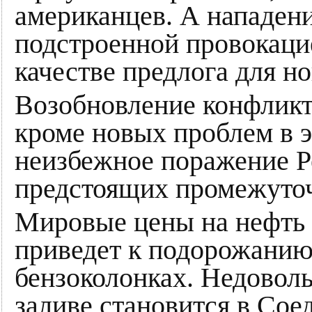
американцев. А нападени
подстроенной провокаци
качестве предлога для н
Возобновление конфликт
кроме новых проблем в э
неизбежное поражение Р
предстоящих промежуто
Мировые цены на нефть 
приведет к подорожанию
бензоколонках. Недовол
заливе становится в Со