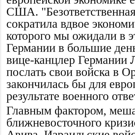
США. "Безответственная
сократила вдвое экономи
которого мы ожидали в э
Германии в большие день
вице-канцлер Германии
послать свои войска в 
закончилась бы для евр
результате военного отве
Главным фактором, меш
ближневосточного кризис
Авива. Израильские вой