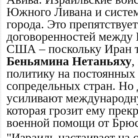
Южного Ливана и систем
города. Это препятству
договоренностей между 
США – поскольку Иран т
Беньямина Нетаньяху
,
политику на постоянных 
сопредельных стран. Но
усиливают международн
которая грозит ему пре
военной помощи от Брюс
"Израиль настаивает на