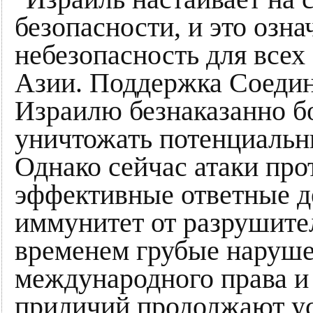
безопасности, и это озн
небезопасность для всех
Азии. Поддержка Соеди
Израилю безнаказанно бо
уничтожать потенциальн
Однако сейчас атаки пр
эффективные ответные д
иммунитет от разрушите
временем грубые наруш
международного права и
приличий продолжают ус