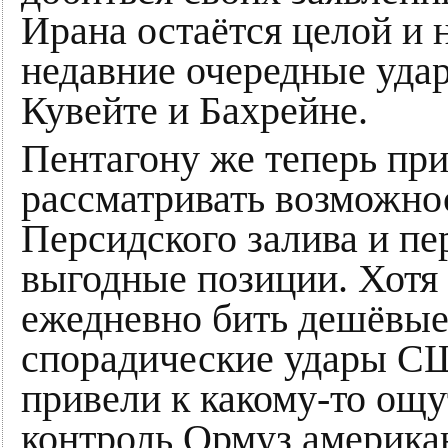
Ирана остаётся целой и 
недавние очередные уда
Кувейте и Бахрейне.
Пентагону же теперь при
рассматривать возможнос
Персидского залива и пе
выгодные позиции. Хотя 
ежедневно бить дешёвые
спорадические удары С
привели к какому-то ощу
контроль Ормуз американ