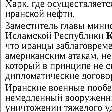
Харк, где осуществляетс
иранской нефти.
Заместитель главы мини
Исламской Республики
К
что иранцы заблаговрем
американским атакам, не
который в принципе не 
дипломатические догово
Иранские военные пообе
немедленный вооруженны
уничтожении тяжелого у