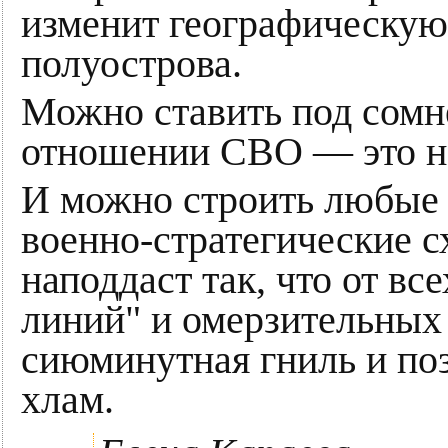
изменит географическу
полуострова.
Можно ставить под сомн
отношении СВО — это не
И можно строить любые 
военно-стратегические 
наподдаст так, что от вс
линий" и омерзительных 
сиюминутная гниль и п
хлам.