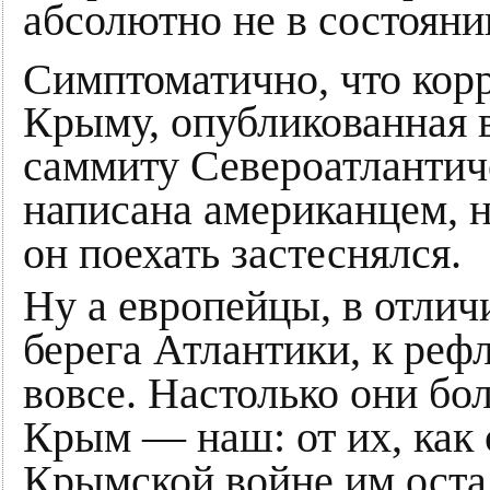
абсолютно не в состояни
Симптоматично, что кор
Крыму, опубликованная 
саммиту Североатлантич
написана американцем, 
он поехать застеснялся.
Ну а европейцы, в отлич
берега Атлантики, к реф
вовсе. Настолько они бо
Крым — наш: от их, как 
Крымской войне им оста