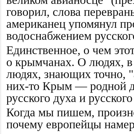
великом авианосце" (пре
говорил, слова перевран
американец упомянул про
водоснабжением русског
Единственное, о чем это
о крымчанах. О людях, 
людях, знающих точно, 
них-то Крым — родной д
русского духа и русского
Когда мы пишем, произн
почему европейцы намер