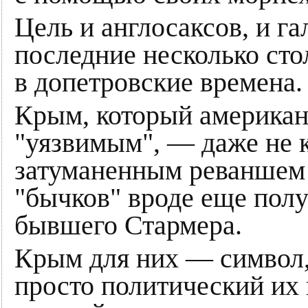
Цель и англосаксов, и г
последние несколько сто
в допетровские времена.
Крым, который американ
"уязвимым", — даже не к
затуманенным реваншем 
"бычков" вроде еще пол
бывшего Стармера.
Крым для них — символ, 
просто политический и