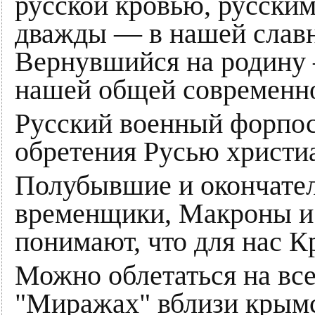
русской кровью, русски
дважды — в нашей славн
Вернувшийся на родину 
нашей общей современн
Русский военный форпос
обретения Русью христиа
Полубывшие и окончате
временщики, Макроны и 
понимают, что для нас К
Можно облетаться на все
"Миражах" вблизи крымск