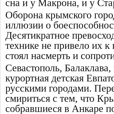
сна и у Макрона, и у Ста
Оборона крымского город
иллюзии о боеспособнос
Десятикратное превосход
технике не привело их к 
стоял насмерть и сопроти
Севастополь, Балаклава, 
курортная детская Евпат
русскими городами. Пере
смириться с тем, что Кр
собравшиеся в Анкаре п