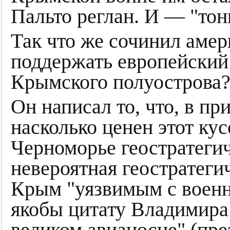
Пальто реглан. И — "тон
Так что же сочинил аме
поддержать европейски
Крымского полуострова
Он написал то, что, в пр
насколько ценен этот кус
Черноморье геостратегич
невероятная геостратеги
Крым "уязвимым с военн
якобы цитату Владимира