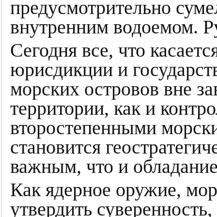
предусмотрительно сумел
внутренним водоемом. Р
Сегодня все, что касаетс
юрисдикции и государст
морских островов вне за
территории, как и контр
второстепенными морски
становится геостратегич
важным, что и обладани
Как ядерное оружие, мо
утвердить суверенность