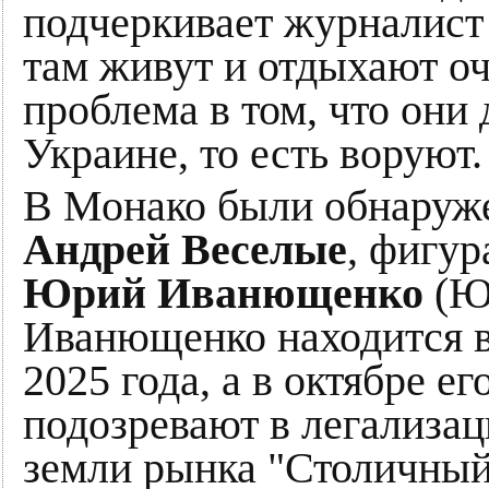
подчеркивает журналис
там живут и отдыхают о
проблема в том, что они 
Украине, то есть воруют.
В Монако были обнаруж
Андрей Веселые
, фигу
Юрий Иванющенко
(Юр
Иванющенко находится в
2025 года, а в октябре ег
подозревают в легализац
земли рынка "Столичный