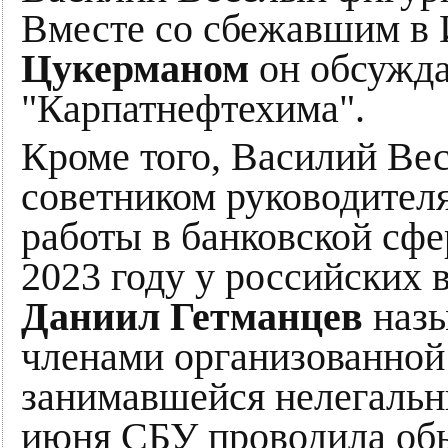
Вместе со сбежавшим в
Цукерманом
он обсужда
"Карпатнефтехима".
Кроме того, Василий Ве
советником руководителя
работы в банковской сфе
2023 году у российских 
Даниил Гетманцев
назы
членами организованной
занимавшейся нелегальн
июня СБУ проводила обы