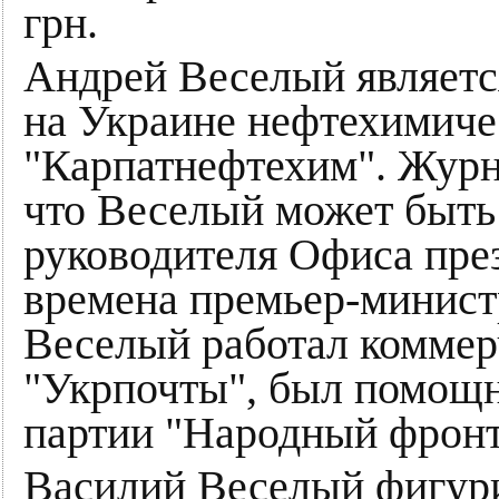
грн.
Андрей Веселый являетс
на Украине нефтехимиче
"Карпатнефтехим". Журн
что Веселый может быт
руководителя Офиса пре
времена премьер-минис
Веселый работал коммер
"Укрпочты", был помощн
партии "Народный фрон
Василий Веселый фигури