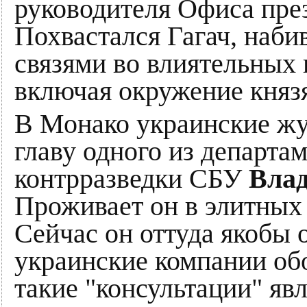
руководителя Офиса пре
Похвастался Гагач, наби
связями во влиятельных 
включая окружение княз
В Монако украинские ж
главу одного из департа
контрразведки СБУ
Вла
Проживает он в элитных
Сейчас он оттуда якобы 
украинские компании об
такие "консультации" яв