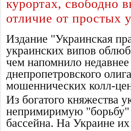
курортах, свободно в
отличие от простых 
Издание "Украинская пра
украинских випов облюб
чем напомнило недавнее
днепропетровского олига
мошеннических колл-це
Из богатого княжества у
непримиримую "борьбу" с
бассейна. На Украине их