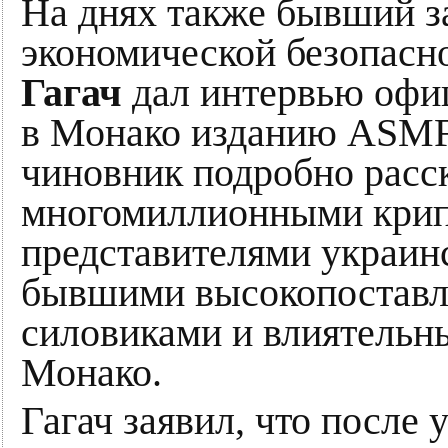
На днях также бывший з
экономической безопасн
Гагач
дал интервью офи
в Монако изданию ASMF
чиновник подробно расск
многомиллионными крип
представителями украин
бывшими высокопостав
силовиками и влиятельн
Монако.
Гагач заявил, что после 