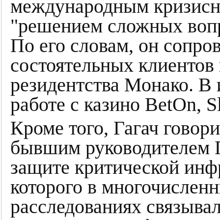
международным кризисн
"решением сложных вопр
По его словам, он сопро
состоятельных клиентов
резидентства Монако. В 
работе с казино BetOn, Sl
Кроме того, Гагач говори
бывшим руководителем Г
защите критической ин
которого в многочислен
расследованиях связывал