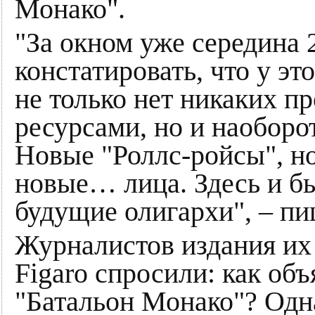
Монако".
"За окном уже середина 
констатировать, что у эт
не только нет никаких п
ресурсами, но и наоборо
Новые "Роллс-ройсы", н
новые… лица. Здесь и б
будущие олигархи", – пи
Журналистов издания их 
Figaro спросили: как объ
"Батальон Монако"? Одн