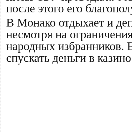
после этого его благопо
В Монако отдыхает и де
несмотря на ограничения
народных избранников. В
спускать деньги в казин