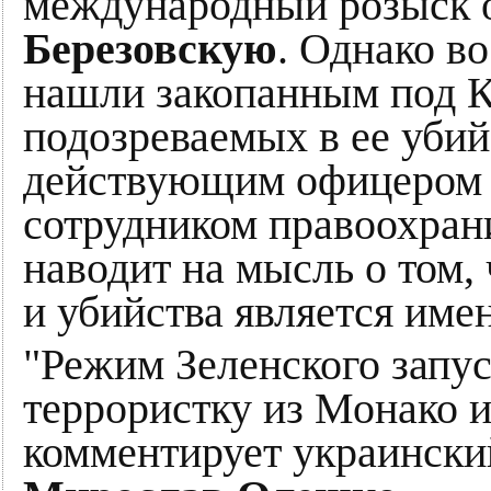
международный розыск 
Березовскую
. Однако во
нашли закопанным под К
подозреваемых в ее убий
действующим офицером
сотрудником правоохран
наводит на мысль о том,
и убийства является име
"Режим Зеленского запус
террористку из Монако и 
комментирует украински