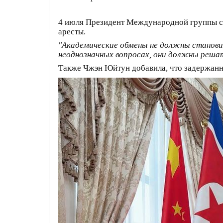
4 июля Президент Международной группы 
аресты.
"Академические обмены не должны станови
неоднозначных вопросах, они должны решать
Также Чжэн Юйтун добавила, что задержанны