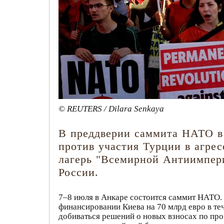
© REUTERS / Dilara Senkaya
В преддверии саммита НАТО в
против участия Турции в агре
лагерь "Всемирной Антиимпери
России.
7–8 июля в Анкаре состоится саммит НАТО.
финансировании Киева на 70 млрд евро в те
добиваться решений о новых взносах по про