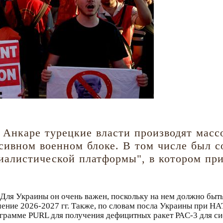
 Анкаре турецкие власти производят мас
ссивном военном блоке. В том числе был 
алистической платформы", в котором пр
 Для Украины он очень важен, поскольку на нем должно быт
чение 2026-2027 гг. Также, по словам посла Украины при Н
грамме PURL для получения дефицитных ракет PAC-3 для си