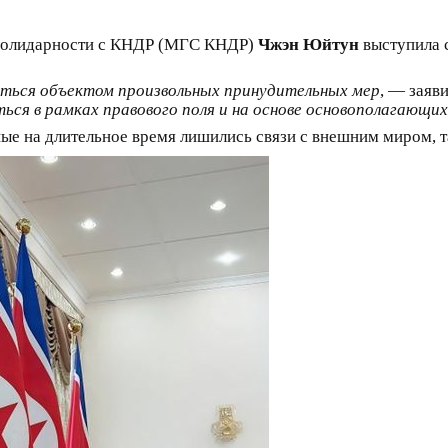
солидарности с КНДР (МГС КНДР)
Чжэн Юйтун
выступила с
ться объектом произвольных принудительных мер
, — заяв
ся в рамках правового поля и на основе основополагающих 
е на длительное время лишились связи с внешним миром, та