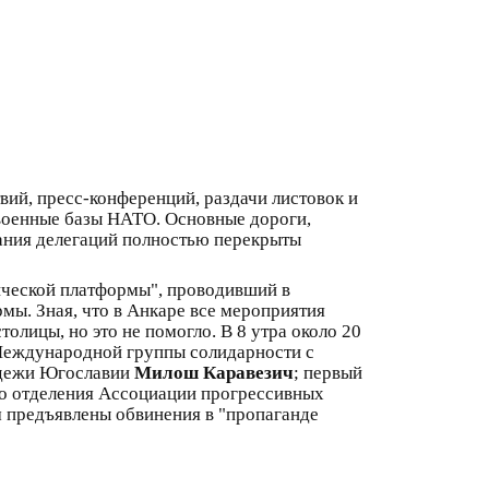
ий, пресс-конференций, раздачи листовок и
 военные базы НАТО. Основные дороги,
вания делегаций полностью перекрыты
ической платформы", проводивший в
. Зная, что в Анкаре все мероприятия
олицы, но это не помогло. В 8 утра около 20
 Международной группы солидарности с
одежи Югославии
Милош Каравезич
; первый
ого отделения Ассоциации прогрессивных
 предъявлены обвинения в "пропаганде