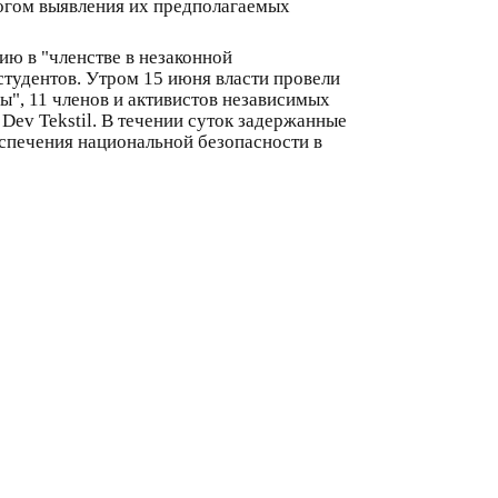
огом выявления их предполагаемых
ию в "членстве в незаконной
тудентов. Утром 15 июня власти провели
", 11 членов и активистов независимых
ev Tekstil. В течении суток задержанные
еспечения национальной безопасности в