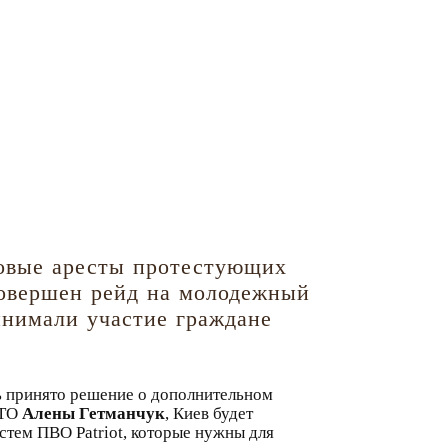
совые аресты протестующих
совершен рейд на молодежный
инимали участие граждане
ь принято решение о дополнительном
АТО
Алены Гетманчук
, Киев будет
стем ПВО Patriot, которые нужны для