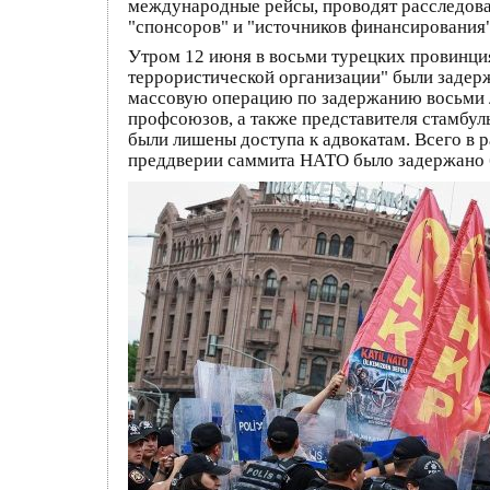
международные рейсы, проводят расследова
"спонсоров" и "источников финансирования"
Утром 12 июня в восьми турецких провинция
террористической организации" были задер
массовую операцию по задержанию восьми л
профсоюзов, а также представителя стамбул
были лишены доступа к адвокатам. Всего в 
преддверии саммита НАТО было задержано б