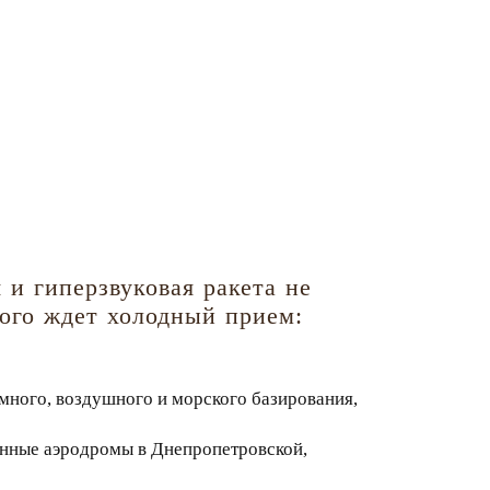
и гиперзвуковая ракета не
кого ждет холодный прием:
ного, воздушного и морского базирования,
енные аэродромы в Днепропетровской,