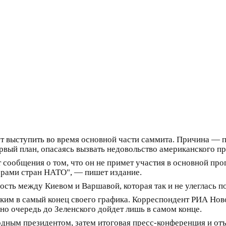
ут выступить во время основной части саммита. Причина — 
рвый план, опасаясь вызвать недовольство американского пр
сообщения о том, что он не примет участия в основной прог
ерами стран НАТО", — пишет издание.
ть между Киевом и Варшавой, которая так и не улеглась по
нским в самый конец своего графика. Корреспондент РИА Но
 но очередь до Зеленского дойдет лишь в самом конце.
одным президентом, затем итоговая пресс-конференция и от