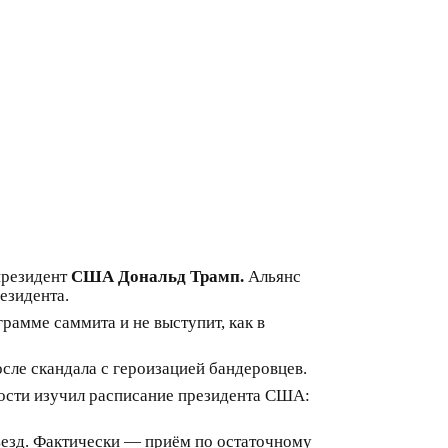
президент
США Дональд Трамп.
Альянс
езидента.
рамме саммита и не выступит, как в
сле скандала с героизацией бандеровцев.
вости изучил расписание президента США:
ъезд. Фактически — приём по остаточному