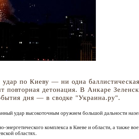
 удар по Киеву — ни одна баллистическая 
ит повторная детонация. В Анкаре Зеленс
обытия дня — в сводке "Украина.ру".
нный удар высокоточным оружием большой дальности назем
-энергетического комплекса в Киеве и области, а также во
вской областях.