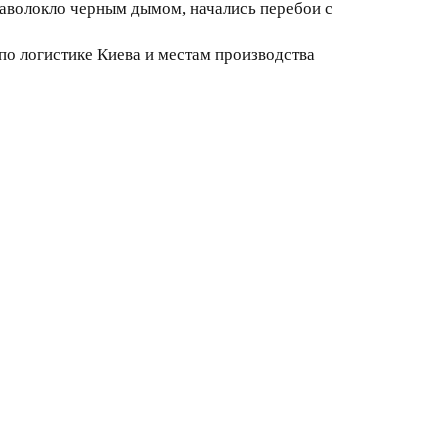
заволокло черным дымом, начались перебои с
по логистике Киева и местам производства