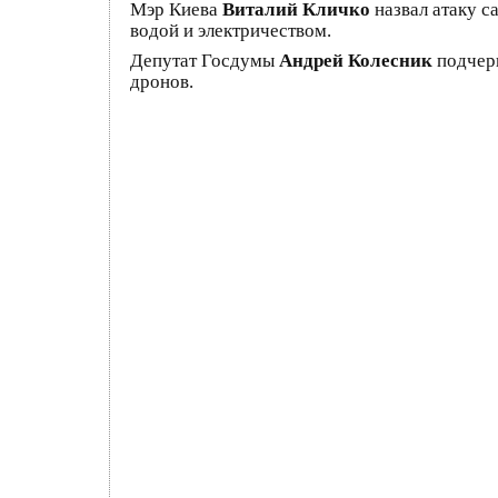
Мэр Киева
Виталий Кличко
назвал атаку 
водой и электричеством.
Депутат Госдумы
Андрей Колесник
подчер
дронов.