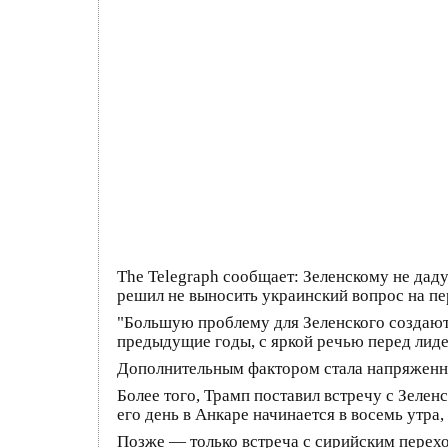
The Telegraph сообщает: Зеленскому не дад
решил не выносить украинский вопрос на пе
"Большую проблему для Зеленского создают 
предыдущие годы, с яркой речью перед лид
Дополнительным фактором стала напряженнос
Более того, Трамп поставил встречу с Зеле
его день в Анкаре начинается в восемь утра,
Позже — только встреча с сирийским перех