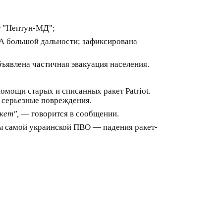
т "Нептун-МД";
А большой дальности; зафиксирована
бъявлена частичная эвакуация населения.
мощи старых и списанных ракет Patriot.
и серьезные повреждения.
акет",
— говорится в сообщении.
ты самой украинской ПВО — падения ракет-