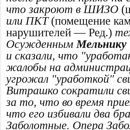
что закроют в ШИЗО
(
или ПКТ
(помещение кам
нарушителей — Ред.)
те
Осужденным
Мельнику
и сказали, что "уработа
жалобы на администра
угрожал "уработкой" с
Витрашко сократили сви
за то, что во время при
что его избивали два б
Заболотные. Опера Забо