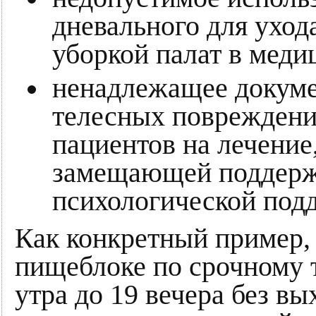
дневального для уход
уборкой палат в меди
ненадлежащее докуме
телесных повреждений
пациентов на лечение
замещающей поддерж
психологической под
Как конкретный пример,
пищеблоке по срочному т
утра до 19 вечера без в