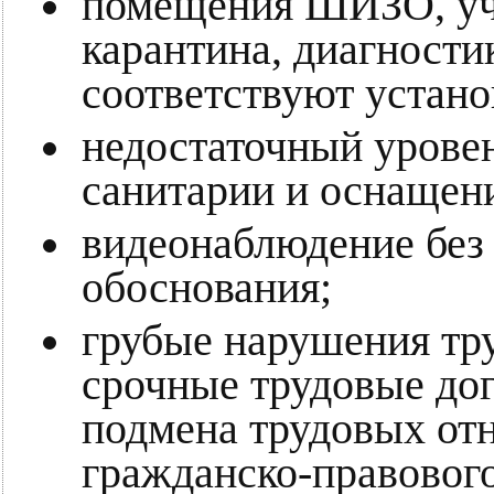
помещения ШИЗО, уча
карантина, диагности
соответствуют устан
недостаточный урове
санитарии и оснащен
видеонаблюдение без
обоснования;
грубые нарушения тру
срочные трудовые дог
подмена трудовых от
гражданско-правового