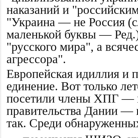
наказаний и "российски
"Украина — не Россия (с
маленькой буквы — Ред.
"русского мира", а всяч
агрессора".
Европейская идиллия и 
единение. Вот только ле
посетили члены ХПГ — на
правительства Дании — и
так. Среди обнаруженны