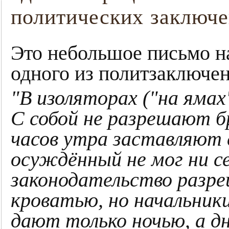
политических заключ
Это небольшое письмо н
одного из политзаключе
"В изоляторах ("на ямах
С собой не разрешают 
часов утра заставляют
осуждённый не мог ни се
законодательство разре
кроватью, но начальник
дают только ночью, а д