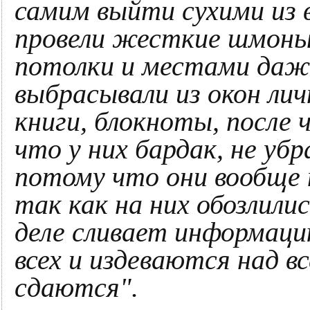
самим выйти сухими из в
провели жесткие шмоны,
потолки и местами даже
выбрасывали из окон ли
книги, блокноты, после 
что у них бардак, не убр
потому что они вообще 
так как на них обозлили
деле сливает информац
всех и издеваются над в
сдаются".