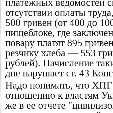
платежных ведомостей с
отсутствии оплаты труда,
500 гривен (от 400 до 10
пищеблоке, где заключе
повару платят 895 гривен
резчику хлеба — 553 гри
рублей). Начисление так
дне нарушает ст. 43 Кон
Надо понимать, что ХПГ
отношению к властям Ук
же в ее отчете "цивилиз