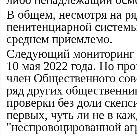
либо ненадлежащий осм
В общем, несмотря на ря
пенитенциарной системы
среднем приемлемо.
Следующий мониторинг с
10 мая 2022 года. Но пр
член Общественного сов
ряд других общественник
проверки без доли скепс
первых, чуть ли не в ка
"неспровоцированной агр