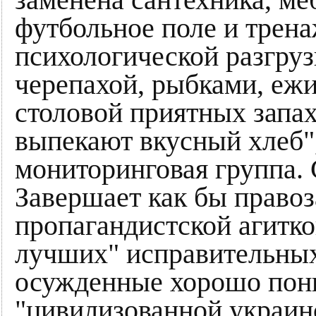
заменена сантехника, ме
футбольное поле и трена
психологической разгруз
черепахой, рыбками, еж
столовой приятных запах 
выпекают вкусный хлеб"
мониторинговая группа. 
Завершает как бы право
пропагандистской агиткой
лучших" исправительных
осужденные хорошо пон
"цивилизованной украин