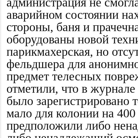
администрация не смогла
аварийном состоянии нах
стороны, баня и прачеч
оборудованы новой техн
парикмахерская, но отсу
фельдшера для анонимно
предмет телесных повр
отметили, что в журнале
было зарегистрировано т
мало для колонии на 40
предположили либо нена