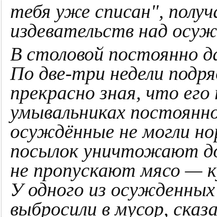
тебя уже списан", получ
издевательств над осу
В столовой постоянно д
По две-три недели подр
прекрасно зная, что его
умывальниках постоянн
осуждённые не могли но
посылок уничтожают до
не пропускают мясо — ку
У одного из осужденных 
выбросили в мусор, сказа