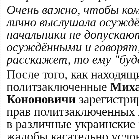
Очень важно, чтобы ком
лично выслушала осуждё
начальники не допускаю
осуждёнными и говорят,
расскажет, то ему "буд
После того, как находя
политзаключенные
Миха
Кононовичи
зарегистри
прав политзаключенных и
в различные украинские
жалобы касательно усло