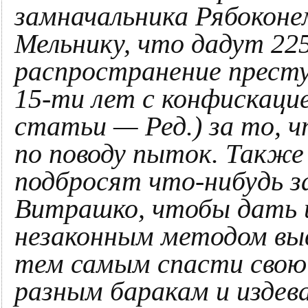
замначальника Рябокон
Мельнику, что дадут 22
распространение престу
15-ти лет с конфискаци
статьи — Ред.) за то, 
по поводу пыток. Также
подбросят что-нибудь з
Витрашко, чтобы дать 
незаконным методом выве
тем самым спасти свою 
разным баракам и издев