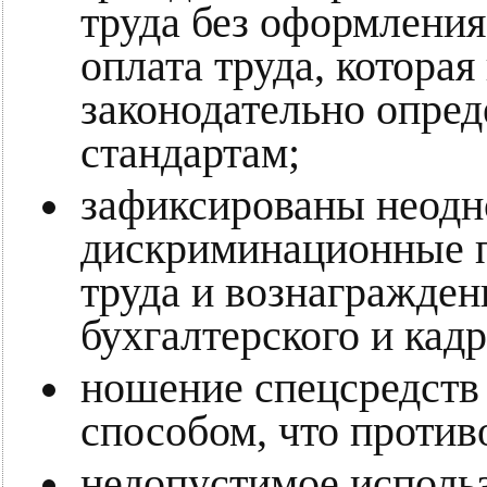
труда без оформлени
оплата труда, которая
законодательно опр
стандартам;
зафиксированы неодн
дискриминационные п
труда и вознагражден
бухгалтерского и кадр
ношение спецсредств
способом, что против
недопустимое исполь