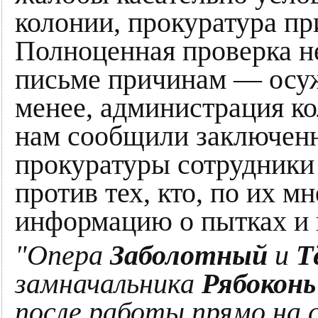
колонии, прокуратура пр
Полноценная проверка н
письме причинам — осуж
менее, администрация ко
нам сообщили заключенн
прокуратуры сотрудники
против тех, кто, по их м
информацию о пытках и 
"Опера
Заболотный
и
Т
замначальника
Рябоконь
после работы прямо на 