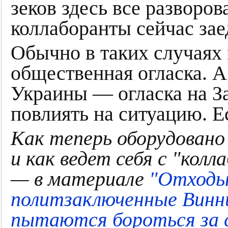
зеков здесь все разворов
коллаборанты сейчас зае
Обычно в таких случаях
общественная огласка. 
Украины — огласка на За
повлиять на ситуацию. Ес
Как теперь оборудовано
и как ведет себя с "ко
— в материале
"Отходы,
политзаключенные Винн
пытаются бороться за с