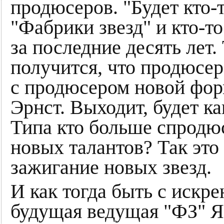
продюсеров. "Будет кто-
"Фабрики звезд" и кто-т
за последние десять лет. 
получится, что продюсер
с продюсером новой фор
Эрнст. Выходит, будет к
Типа кто больше спродюс
новых талантов? Так это
зажигание новых звезд.
И как тогда быть с искр
будущая ведущая "ФЗ" Я