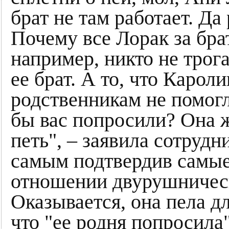
брат не там работает. Да 
Почему все Лорак за бра
например, никто не трога
ее брат. А то, что Карол
родственникам не помогл
бы вас попросили? Она ж
петь", – заявила сотрудн
самым подтвердив самые
отношении двурушничес
Оказывается, она пела д
что "ее родня попросила"