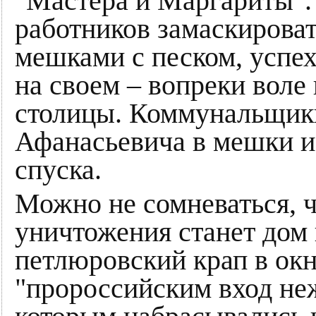
"Мастера и Маргариты".
работников замаскироват
мешками с песком, успех
на своем – вопреки вол
столицы. Коммунальщик
Афанасьевича в мешки и
спуска.
Можно не сомневаться, 
уничтожения станет дом 
петлюровский крап в окн
"пророссийским вход неж