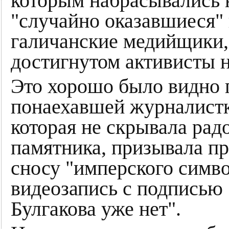
которым набрасывались 
"случайно оказавшиеся"
галичанские медийщики,
достигнутом активисты н
Это хорошо было видно 
понаехавшей журналист
которая не скрывала рад
памятника, призывала пр
сносу "имперского симво
видеозапись с подписью
Булгакова уже нет".