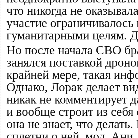
что никогда не оказывал
участие ограничивалось
гуманитарными целям. До
Но после начала СВО б
занялся поставкой дроно
крайней мере, такая ин
Однако, Лорак делает вид
никак не комментирует 
и вообще строит из себя
она не знает, что делать.
сплетни о ней, мол, Ани