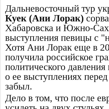
Дальневосточный тур у
Куек (Ани Лорак)
сорва
Хабаровска и Южно-Саха
выступления певицы с "
Хотя Ани Лорак еще в 20
получила российское гра
политического давления 
о ее выступлениях перед
забыл.
Дело в том, что после е
усидеть на двух стульях.