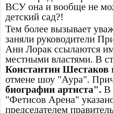
ВСУ она и вообще не мож
детский сад?!
Тем более вызывает ува
заняли руководители Пр
Ани Лорак ссылаются им
местными властями. В с
Константин Шестаков
отмене шоу "Аура". При
биографии артиста".
В
"Фетисов Арена" указано
председателем правител