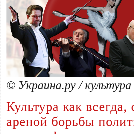
© Украина.ру / культура
Культура как всегда,
ареной борьбы полити