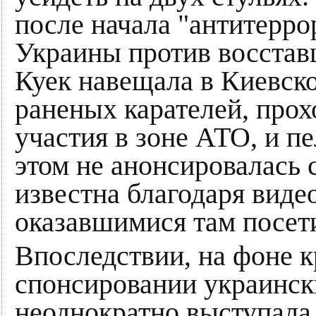
после начала "антитерр
Украины против восстав
Куек навещала в Киевск
раненых карателей, про
участия в зоне АТО, и п
этом не анонсировалась 
известна благодаря виде
оказавшимися там посет
Впоследствии, на фоне к
спонсировании украинск
неоднократно выступала 