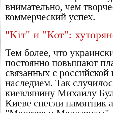
внимательно, чем творч
коммерческий успех.
"Kiт" и "Кот": хуторя
Тем более, что украинс
постоянно повышают пла
связанных с российской
наследием. Так случилос
киевлянину Михаилу Булг
Киеве снесли памятник а