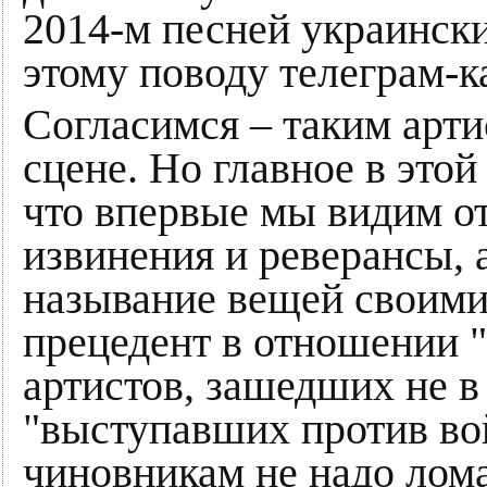
2014-м песней украински
этому поводу телеграм-к
Cогласимся – таким арти
сцене. Но главное в это
что впервые мы видим от
извинения и реверансы,
называние вещей своими
прецедент в отношении "
артистов, зашедших не в 
"выступавших против во
чиновникам не надо лома