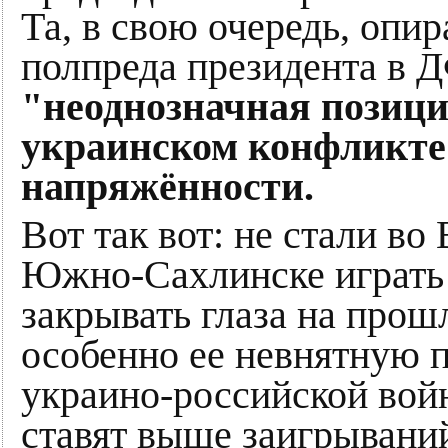
Та, в свою очередь, опир
полпреда президента в 
"неоднозначная позици
украинском конфликте"
напряжённости.
Вот так вот: не стали во
Южно-Сахлинске играть 
закрывать глаза на прош
особенно ее невнятную 
украино-российской вой
ставят выше заигрываний