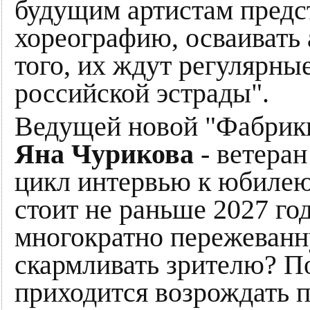
будущим артистам предст
хореографию, осваивать 
того, их ждут регулярны
российской эстрады".
Ведущей новой "Фабрики
Яна Чурикова
- ветеран
цикл интервью к юбилею
стоит не раньше 2027 год
многократно пережеванн
скармливать зрителю? По
приходится возрождать 