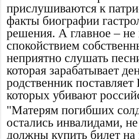
прислушиваются к патри
факты биографии гастро
решения. А главное – не
спокойствием собственн
неприятно слушать песни
которая зарабатывает ден
родственник поставляет
которых убивают российс
"Матерям погибших солд
остались инвалидами, н
должны купить билет на 