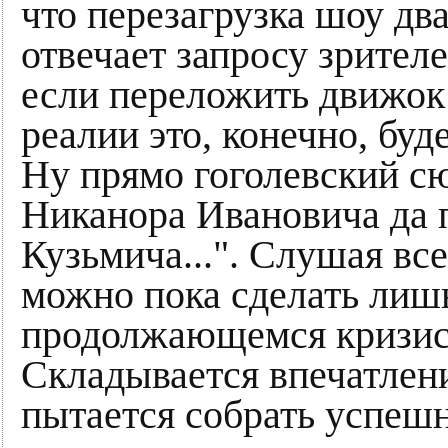
что перезагрузка шоу дв
отвечает запросу зрител
если переложить движок
реалии это, конечно, буд
Ну прямо гоголевский с
Никанора Ивановича да 
Кузьмича...". Слушая вс
можно пока сделать лишь
продолжающемся кризис
Cкладывается впечатлени
пытается собрать успеш