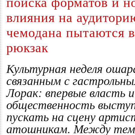
поиска форматов и н
влияния на аудиторию
чемодана пытаются 
рюкзак
Культурная неделя ошар
связанным с гастрольны
Лорак: впервые власть 
общественность выступ
пускать на сцену артис
атошникам. Между тем,