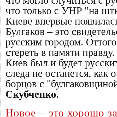
что могло случиться с р
что только с УНР "на шт
Киеве впервые появилась
Булгаков – это свидетел
русским городом. Оттого
стереть в памяти правду.
Киев был и будет русским
следа не останется, как 
борцов с "булгаковщино
Скубченко
.
Новое – это хорошо з