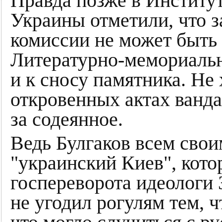
Правда позже в Институ
Украины отметили, что 
комиссии не может быть
Литературно-мемориальн
и к сносу памятника. Не 
откровенных актах ванда
за содеянное.
Ведь Булгаков всем свои
"украинский Киев", кот
госпереворота идеологи 
не угодил рогулям тем, ч