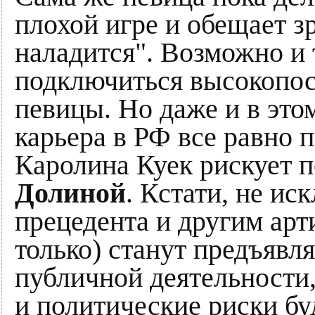
плохой игре и обещает зр
наладится". Возможно и 
подключиться высокопо
певицы. Но даже и в этом
карьера в РФ все равно п
Каролина Куек рискует 
Долиной
. Кстати, не ис
прецедента и другим арт
только) станут предъявл
публичной деятельности
и политические риски бу