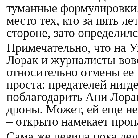
туманные формулировки.
место тех, кто за пять л
стороне, зато определилс
Примечательно, что на 
Лорак и журналисты вов
относительно отмены ее
проста: предателей нигд
поблагодарить Ани Лорак
дроны. Может, ей еще не
– открыто намекает про
Сама же певица пока де