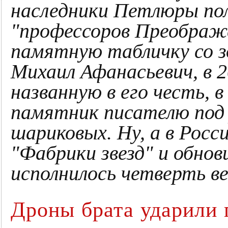
наследники Петлюры п
"профессоров Преображе
памятную табличку со зд
Михаил Афанасьевич, в 2
названную в его честь, 
памятник писателю под
шариковых. Ну, а в Росс
"Фабрики звезд" и обно
исполнилось четверть в
Дроны брата ударили 