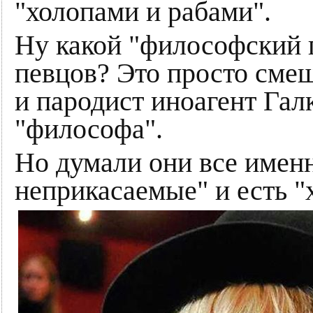
"холопами и рабами".
Ну какой "философский 
певцов? Это просто смеш
и пародист иноагент Гал
"философа".
Но думали они все именн
неприкасаемые" и есть "