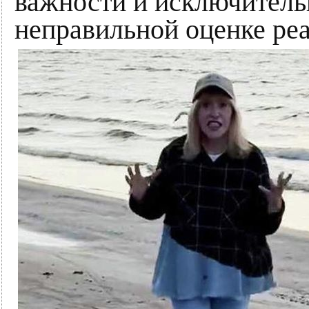
важности и исключитель
неправильной оценке ре