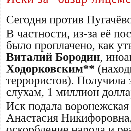
Сегодня против Пугачёв
В частности, из-за её по
было проплачено, как у
Виталий Бородин
, ино
Ходорковским**
(наход
террористов). Получила з
слухам, 1 миллион долла
Иск подала воронежская 
Анастасия Никифоровна,
оскорбление народа и р