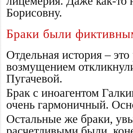
лицемерия. Даже как-то 
Борисовну.
Браки были фиктивны
Отдельная история – это 
возмущением откликнули
Пугачевой.
Брак с иноагентом Галки
очень гармоничный. Осно
Остальные же браки, увы
расчетливыми были, кон