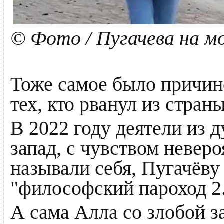
© Фото / Пугачева на м
Тоже самое было причин
тех, кто рванул из стран
В 2022 году деятели из д
запад, с чувством невер
называли себя, Пугачёву
"философский пароход 2
А сама Алла со злобой 