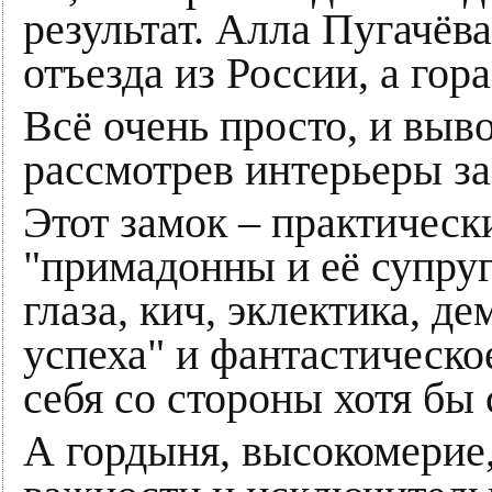
результат. Алла Пугачёв
отъезда из России, а гор
Всё очень просто, и выв
рассмотрев интерьеры за
Этот замок – практическ
"примадонны и её супруг
глаза, кич, эклектика, 
успеха" и фантастическо
себя со стороны хотя бы 
А гордыня, высокомерие,