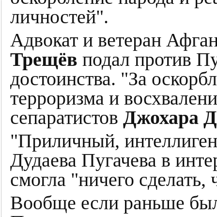
личностей".
Адвокат и ветеран Афга
Трещёв
подал против Пу
достоинства. "За оскорб
терроризма и восхвалени
сепаратистов
Джохара Д
"Приличный, интеллиген
Дудаева Пугачева в инте
смогла "ничего сделать, 
Вообще если раньше был