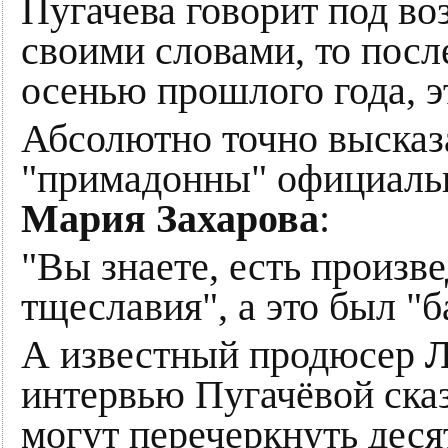
Пугачева говорит под во
своими словами, то посл
осенью прошлого года, э
Абсолютно точно высказа
"примадонны" официаль
Мария Захарова
:
"Вы знаете, есть произв
тщеславия", а это был "б
А известный продюсер
Л
интервью Пугачёвой сказ
могут перечеркнуть деся