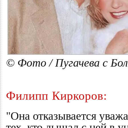
© Фото / Пугачева с Бо
Филипп Киркоров:
"Она отказывается уваж
тех, кто дышал с ней в 