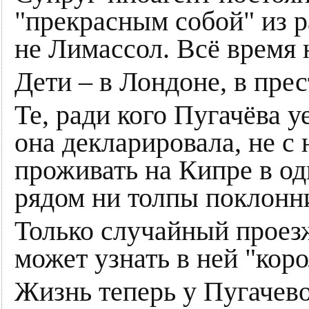
"прекрасным собой" из р
не Лимассол. Всё время 
Дети – в Лондоне, в пр
Те, ради кого Пугачёва у
она декларировала, не с
проживать на Кипре в од
рядом ни толпы поклонни
Только случайный проез
может узнать в ней "коро
Жизнь теперь у Пугачевой