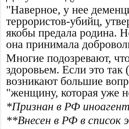
"Наверное, у нее деменц
террористов-убийц, утвер
якобы предала родина. Н
она принимала добровол
Многие подозревают, чт
здоровьем. Если это так (
возникают большие вопро
"женщину, которая уже н
*Признан в РФ иноаген
**Внесен в РФ в список