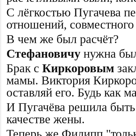
С лёгкостью Пугачева пе
отношений, совместного 
В чем же был расчёт?
Стефановичу
нужна был
Брак с
Киркоровым
зак
мамы. Виктория Киркоро
оставляй его. Будь как ма
И Пугачёва решила быть 
качестве жены.
Теперь же Филипп "тольк