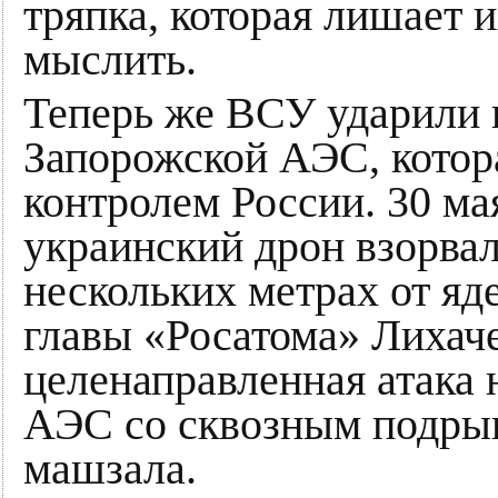
тряпка, которая лишает 
мыслить.
Теперь же ВСУ ударили 
Запорожской АЭС, котора
контролем России. 30 м
украинский дрон взорвал
нескольких метрах от яд
главы «Росатома» Лихаче
целенаправленная атака 
АЭС со сквозным подры
машзала.