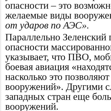
опасности – это возмож
желаемые виды вооруже
от ударов по АЭС».
Параллельно Зеленский 
опасности массированног
указывает, что ПВО, мо
боевая авиация «находятс
насколько это позволяю
вооружений». Другими сл
западных стран еще бол
вооружений.