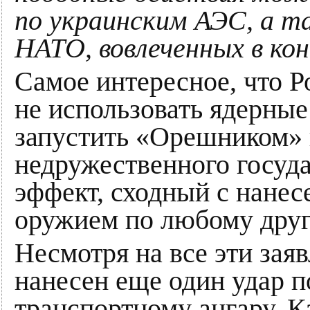
по украинским АЭС, а т
НАТО, вовлеченных в ко
Самое интересное, что Р
не использовать ядерные
запустить «Орешником»
недружественного госуда
эффект, сходный с нанес
оружием по любому друг
Несмотря на все эти зая
нанесен еще один удар п
транспортному ангару. Ка