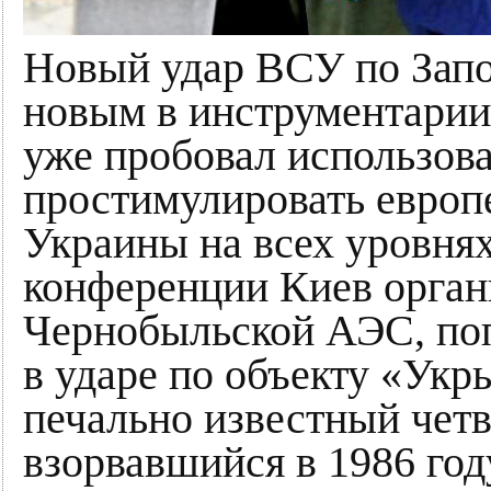
Новый удар ВСУ по Запо
новым в инструментарии
уже пробовал использова
простимулировать европ
Украины на всех уровня
конференции Киев орга
Чернобыльской АЭС, по
в ударе по объекту «Укр
печально известный четв
взорвавшийся в 1986 год