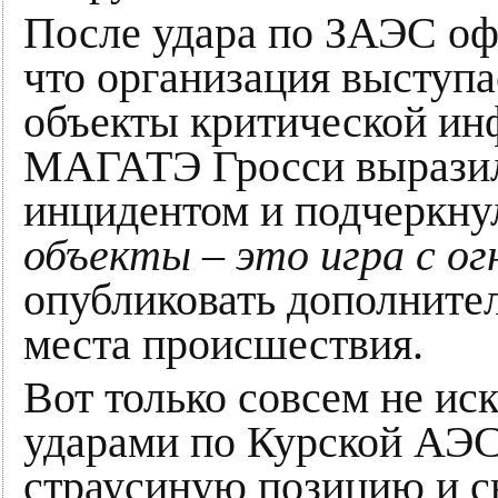
После удара по ЗАЭС оф
что организация выступа
объекты критической инф
МАГАТЭ Гросси выразил
инцидентом и подчеркну
объекты – это игра с ог
опубликовать дополните
места происшествия.
Вот только совсем не иск
ударами по Курской АЭС
страусиную позицию и сн