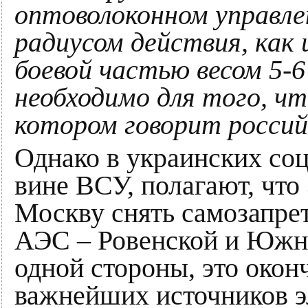
оптоволоконном управле
радиусом действия, как 
боевой частью весом 5-6
необходимо для того, ч
котором говорит россий
Однако в украинских соц
вине ВСУ, полагают, что
Москву снять самозапре
АЭС – Ровенской и Южно
одной стороны, это око
важнейших источников эл