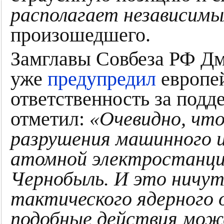
располагает независим
произошедшего.
Замглавы Совбеза РФ Дм
уже
предупредил
европей
ответственность за подд
отметил:
«Очевидно, что
разрушения машинного и
атомной электростанци
Чернобыль. И это ничут
тактического ядерного 
подобные действия мож