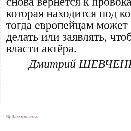
снова вернется к прово
которая находится под к
тогда европейцам может 
делать или заявлять, чт
власти актёра.
Дмитрий ШЕВЧЕН
Напечатать статью