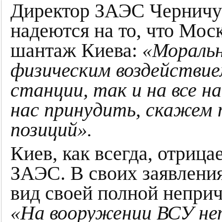
Директор ЗАЭС Черничук
надеются на то, что Мос
шантаж Киева:
«Моральн
физическим воздействие
станции, так и на все 
нас принудить, скажем т
позиций».
Киев, как всегда, отриц
ЗАЭС. В своих заявления
вид своей полной непри
«На вооружении ВСУ не