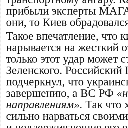
прибыли эксперты МАГА
они, то Киев обрадовался
Такое впечатление, что 
нарывается на жесткий 
только этот удар может 
Зеленского. Российский
подчеркнул, что украинс
завершению, а ВС РФ
«н
направлениям».
Так что 
сильно нарваться своим
и поддерживающие его е