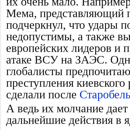
их очень мало. Наприме
Мема, представляющий 
подчеркнул, что удары п
недопустимы, а также в
европейских лидеров и п
атаке ВСУ на ЗАЭС. Одна
глобалисты предпочитают
преступления киевского 
сделали после
Старобель
А ведь их молчание дает
дальнейшие действия в 