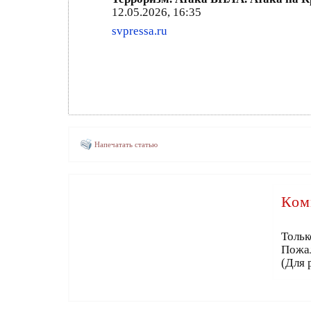
12.05.2026, 16:35
svpressa.ru
Напечатать статью
Ком
Тольк
Пожа
(Для 