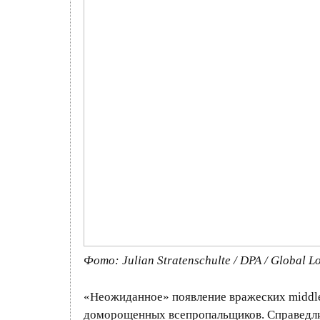
Фото: Julian Stratenschulte / DPA / Global L
«Неожиданное» появление вражеских middle
доморощенных всепропальщиков. Справедлив