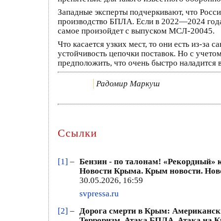
Западные эксперты подчеркивают, что Росси
производство БПЛА. Если в 2022—2024 годах
самое произойдет с выпуском МСЛ-20045.
Что касается узких мест, то они есть из-за 
устойчивость цепочки поставок. Но с учето
предположить, что очень быстро наладится
Радомир Маркуш
Ссылки
[1]
–
Бензин - по талонам! «Рекордный» 
Новости Крыма. Крым новости. Ново
30.05.2026, 16:59
svpressa.ru
[2]
–
Дорога смерти в Крым: Американски
Терроризм. Атака БПЛА. Атака на К