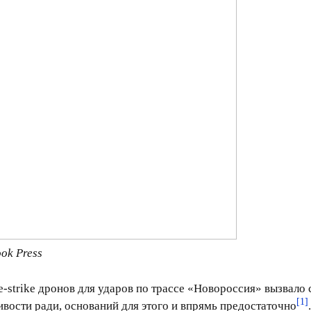
ook Press
-strike дронов для ударов по трассе «Новороссия» вызвал
[1]
ости ради, оснований для этого и впрямь предостаточно
.