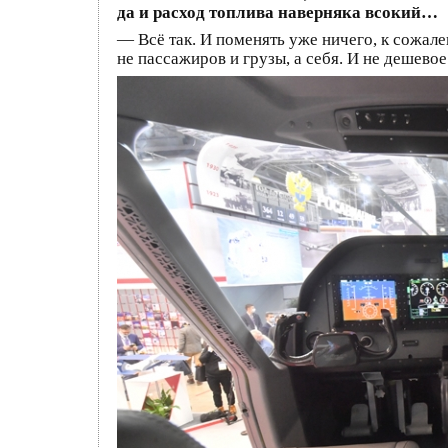
да и расход топлива наверняка всокий…
— Всё так. И поменять уже ничего, к сожален
не пассажиров и грузы, а себя. И не дешевое