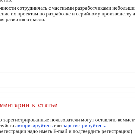
овности сотрудничать с частными разработчиками небольших
ние их проектам по разработке и серийному производству 
я развития отрасли.
ментарии к статье
о зарегистрированные пользователи могут оставлять коммен
луйста
авторизируйтесь
или
зарегистрируйтесь.
регистрации надо иметь E-mail и подтвердить регистрацию)