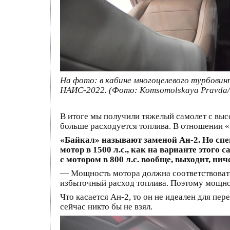
На фото: в кабине многоцелевого турбови
НАИС-2022. (Фото: Komsomolskaya Pravda/G
В итоге мы получили тяжелый самолет с выс
больше расходуется топлива. В отношении 
«Байкал» называют заменой Ан-2. Но спе
мотор в 1500 л.с., как на варианте этог
с мотором в 800 л.с. вообще, выходит, ни
— Мощность мотора должна соответствовать
избыточный расход топлива. Поэтому мощно
Что касается Ан-2, то он не идеален для пе
сейчас никто бы не взял.