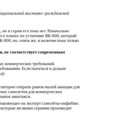
Национальной выставке гражданской
но в серии его пока нет. Изначально
л о планах по установке ВК-800, который
-800, но, опять же, в наличии пока только
и, не соответствует современным
ных коммерческих требований.
ебованиям. Если пытаться и дальше
ду.
гуляторно открыть рынок малой авиации для
егких самолетов для коммерческих
рынок авиатакси.
ставляющее на экспорт самолёты-амфибии:
 которые мелкими сериями производят