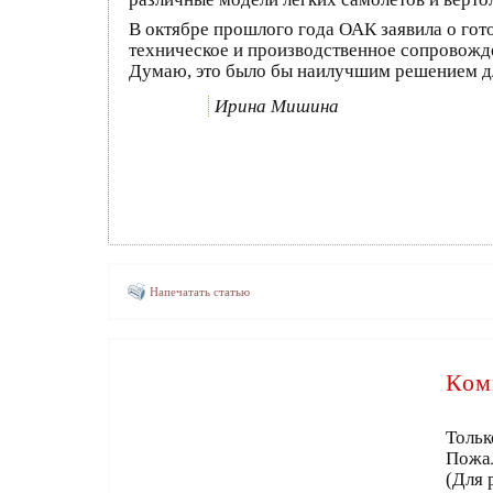
В октябре прошлого года ОАК заявила о гот
техническое и производственное сопровожде
Думаю, это было бы наилучшим решением дл
Ирина Мишина
Напечатать статью
Ком
Тольк
Пожа
(Для 