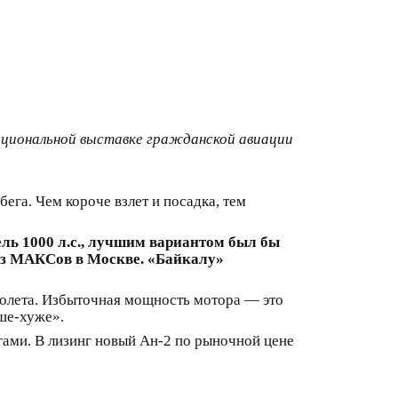
ациональной выставке гражданской авиации
га. Чем короче взлет и посадка, тем
ль 1000 л.с., лучшим вариантом был бы
 из МАКСов в Москве. «Байкалу»
молета. Избыточная мощность мотора — это
ше-хуже».
огами. В лизинг новый Ан-2 по рыночной цене