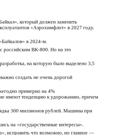
Байкал», который должен заменить
ксплуатантов «Аэрохимфлот» в 2027 году.
«Байкалов» в 2024-м.
ic российским ВК-800. Но на это
 разработка, на которую было выделено 3,5
с важно создать не очень дорогой
 ежегодно примерно на 4%
ющие имеют тенденцию к удорожанию, причем
рядка 300 миллионов рублей. Машины при
шись на «государственные интересы».
а», исправить что возможно, но главное —