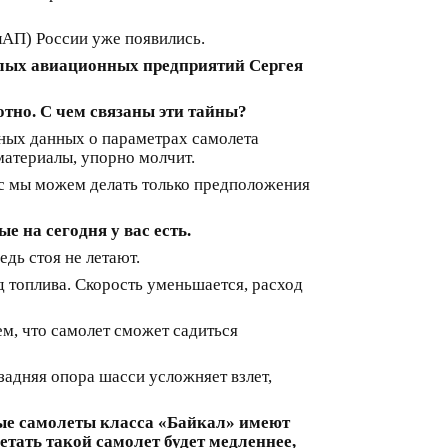
лАП) России уже появились.
лых авиационных предприятий Сергея
отно. С чем связаны эти тайны?
ных данных о параметрах самолета
материалы, упорно молчит.
ас мы можем делать только предположения
 на сегодня у вас есть.
дь стоя не летают.
д топлива. Скорость уменьшается, расход
м, что самолет сможет садиться
задняя опора шасси усложняет взлет,
ые самолеты класса «Байкал» имеют
летать такой самолет будет медленнее,