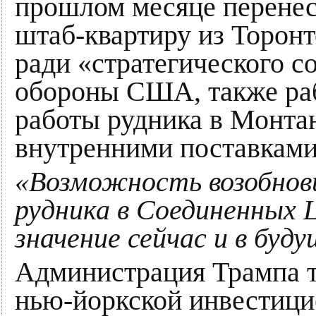
прошлом месяце перене
штаб-квартиру из Торонт
ради «стратегического с
обороны США, также раб
работы рудника в Монта
внутренними поставками
«Возможность возобнов
рудника в Соединенны
значение сейчас и в буд
Администрация Трампа т
нью-йоркской инвестиц