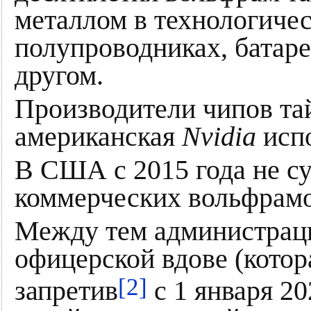
металлом в технологичес
полупроводниках, батаре
другом.
Производители чипов та
американская
Nvidia
испо
В США с 2015 года не с
коммерческих вольфрамо
Между тем администраци
офицерской вдове (котор
[2]
запретив
с 1 января 20