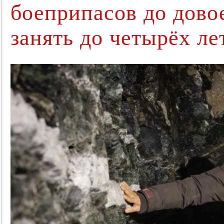
боеприпасов до дово
занять до четырёх ле