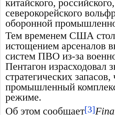
китайского, российского,
северокорейского вольф
оборонной промышленн
Тем временем США стол
истощением арсеналов в
систем ПВО из-за военн
Пентагон израсходовал 
стратегических запасов,
промышленный комплекс 
режиме.
[3]
Об этом сообщает
Fina