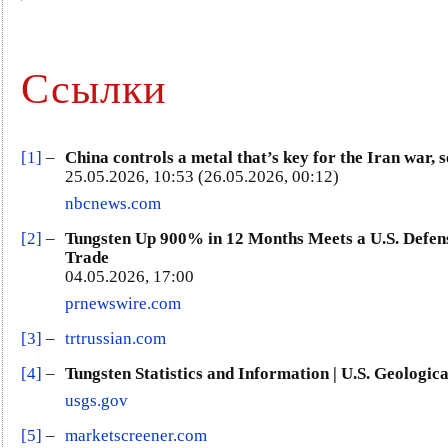
Ссылки
[1]
–
China controls a metal that’s key for the Iran war, 
25.05.2026, 10:53 (26.05.2026, 00:12)
nbcnews.com
[2]
–
Tungsten Up 900% in 12 Months Meets a U.S. Defens
Trade
04.05.2026, 17:00
prnewswire.com
[3]
–
trtrussian.com
[4]
–
Tungsten Statistics and Information | U.S. Geologic
usgs.gov
[5]
–
marketscreener.com