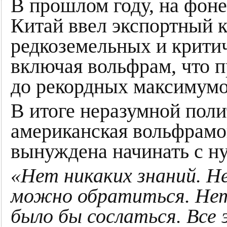
В прошлом году, на фон
Китай ввел экспортный 
редкоземельных и крити
включая вольфрам, что п
до рекордных максимумо
В итоге неразумной по
американская вольфрам
вынуждена начинать с ну
«Нет никаких знаний. Н
можно обратиться. Нет
было бы сослаться. Все 