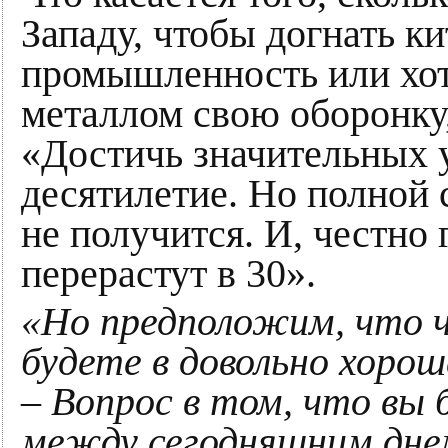
Западу, чтобы догнать 
промышленность или хот
металлом свою оборонку,
«Достичь значительных 
десятилетие. Но полной 
не получится. И, честно 
перерастут в 30».
«Но предположим, что ч
будете в довольно хоро
–
Вопрос в том, что вы
между сегодняшним дне