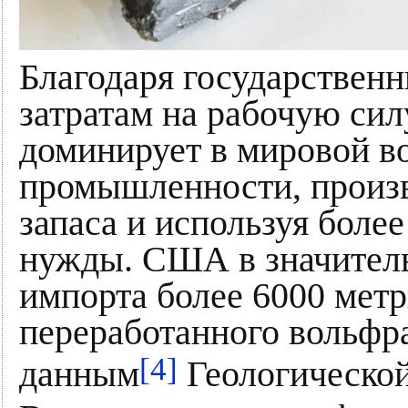
Благодаря государствен
затратам на рабочую си
доминирует в мировой в
промышленности, произв
запаса и используя боле
нужды. США в значитель
импорта более 6000 мет
переработанного вольфра
[4]
данным
Геологическо