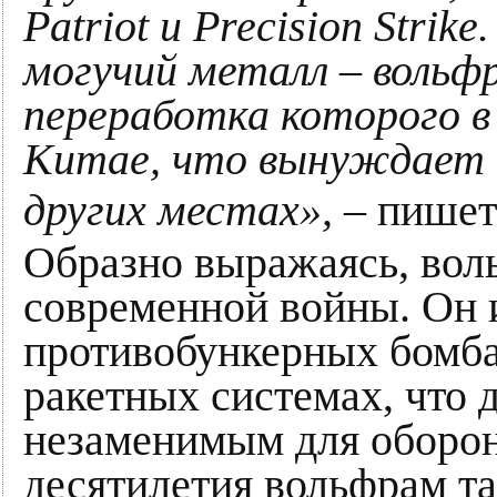
Patriot и Precision Stri
могучий металл – вольф
переработка которого в
Китае, что вынуждает 
других местах»,
– пишет
Образно выражаясь, воль
современной войны. Он и
противобункерных бомба
ракетных системах, что д
незаменимым для оборон
десятилетия вольфрам т