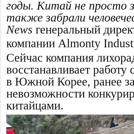
годы. Китай не просто 
также забрали человече
News
генеральный дире
компании Almonty Indust
Сейчас компания лихор
восстанавливает работу 
в Южной Корее, ранее з
невозможности конкурир
китайцами.