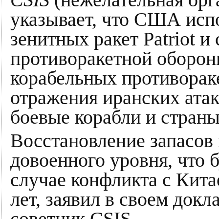
CSIS
(нежелательная орг
указывает, что США исп
зенитных ракет Patriot и
противоракетной оборо
корабельных противорак
отражения иранских атак
боевые корабли и страны
Восстановление запасов
довоенного уровня, что 
случае конфликта с Кита
лет, заявил в своем док