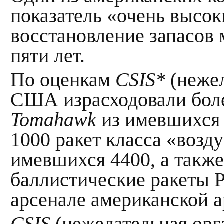
показатель «очень высок
восстановление запасов м
пяти лет.
По оценкам
CSIS*
(нежел
США израсходовали боле
Tomahawk
из имевшихся 
1000 ракет класса «возд
имевшихся 4400, а также
баллистические ракеты 
арсенале американской 