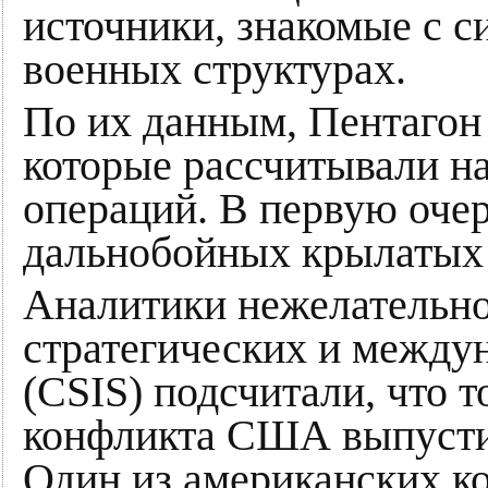
источники, знакомые с с
военных структурах.
По их данным, Пентагон
которые рассчитывали на
операций. В первую очер
дальнобойных крылатых 
Аналитики нежелательно
стратегических и между
(CSIS) подсчитали, что т
конфликта США выпустил
Один из американских ко