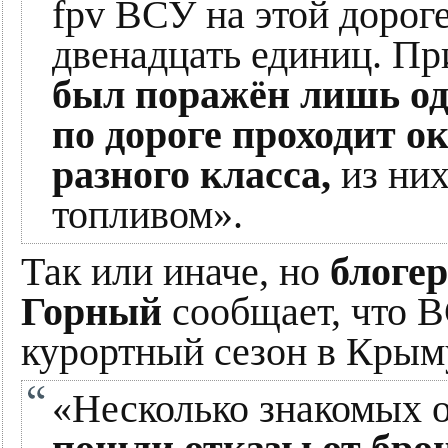
fpv ВСУ на этой дороге,
двенадцать единиц. П
был поражён лишь од
по дороге проходит о
разного класса,
из них
топливом».
Так или иначе, но
блогер
Горный
сообщает, что В
курортный сезон в Крым
«Несколько знакомых о