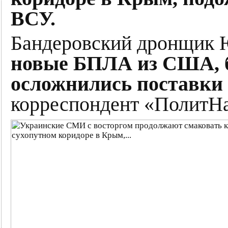
ВСУ.
Бандеровский дронщик 
новые БПЛА из США, 
осложнились поставки 
корреспондент «ПолитНа