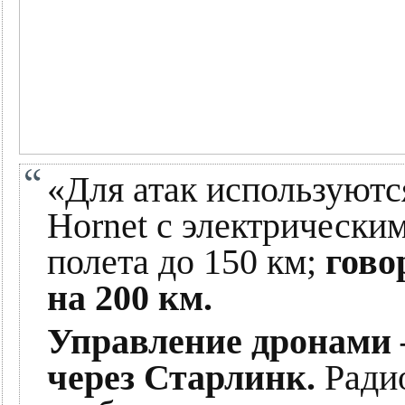
«Для атак используют
Hornet с электрически
полета до 150 км;
гово
на 200 км.
Управление дронами –
через Старлинк.
Радио