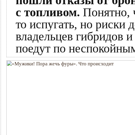
пошли отказы от бро
с топливом.
Понятно, 
то испугать, но риски 
владельцев гибридов и
поедут по неспокойны