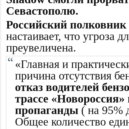
Севастополю.
Российский полковник 
настаивает, что угроза 
преувеличена.
«Главная и практическ
причина отсутствия бе
отказ водителей бенз
трассе «Новороссия» 
пропаганды
( на 95% 
Общее количество еди