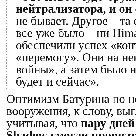
нейтрализатора, и он
не бывает. Другое – та
все уже было – ни Hima
обеспечили успех «кон
«перемогу». Они на не
войны», а затем было 
будет и сейчас».
Оптимизм Батурина по н
вооружения, к слову, вы
учитывая, что
пару дней
Shadow смогли прорват