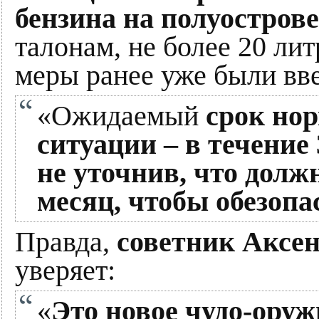
бензина на полуострове
талонам, не более 20 ли
меры ранее уже были вв
«Ожидаемый
срок но
ситуации – в течение 
не уточнив, что дол
месяц, чтобы обезопа
Правда,
советник Аксен
уверяет:
«
Это новое чудо-оруж