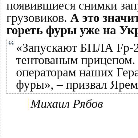
появившиеся снимки зап
грузовиков.
А это значи
гореть фуры уже на Ук
«Запускают БПЛА Fp-2
тентованым прицепом.
операторам наших Гер
фуры», – призвал Ярем
Михаил Рябов