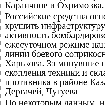
Караичное и Охримовка.
Российские средства ог
крушить инфраструктуру 
активность бомбардиров
ежесуточном режиме нан
линии боевого соприкос
Харькова. За минувшие 
скопления техники и ск
противника в районе Каз
Дергачей, Чугуева.
По некоторым данным, н