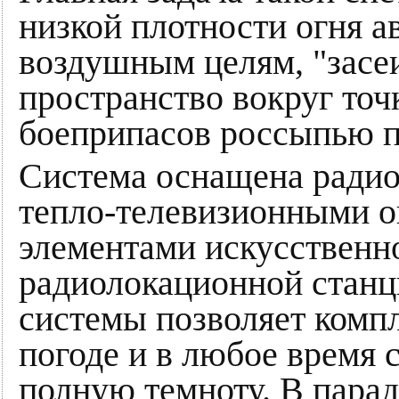
низкой плотности огня а
воздушным целям, "засе
пространство вокруг точ
боеприпасов россыпью 
Система оснащена радио
тепло-телевизионными о
элементами искусственн
радиолокационной станц
системы позволяет комп
погоде и в любое время 
полную темноту. В пара