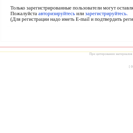
Только зарегистрированные пользователи могут оставл
Пожалуйста
авторизируйтесь
или
зарегистрируйтесь.
(Для регистрации надо иметь E-mail и подтвердить рег
При цитировании материалов с
[
0