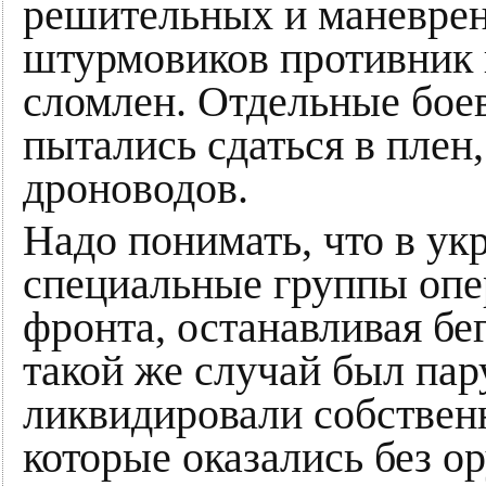
решительных и маневре
штурмовиков противник 
сломлен. Отдельные бое
пытались сдаться в плен
дроноводов.
Надо понимать, что в ук
специальные группы опе
фронта, останавливая бе
такой же случай был пар
ликвидировали собстве
которые оказались без о