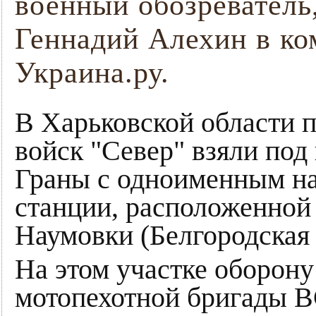
военный обозреватель
Геннадий Алехин в к
Украина.ру.
В Харьковской области 
войск "Север" взяли под
Граны с одноименным н
станции, расположенной
Наумовки (Белгородская 
На этом участке оборону
мотопехотной бригады ВС