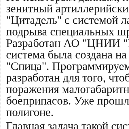
зенитный артиллерийски
"Цитадель" с системой 
подрыва специальных ш
Разработан АО "ЦНИИ "
система была создана на
"Спица". Программируе
разработан для того, чт
поражения малогабарит
боеприпасов. Уже прошл
полигоне.
Главная задача такой си