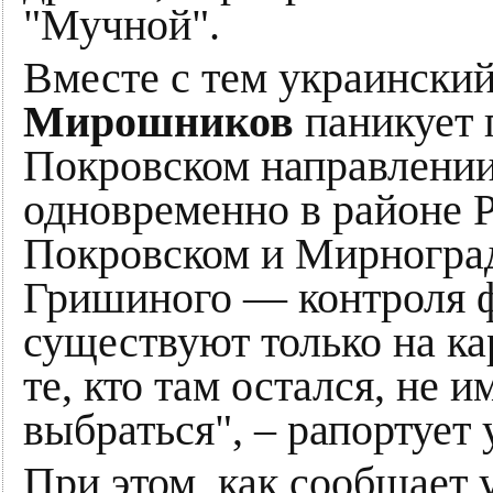
"Мучной".
Вместе с тем украински
Мирошников
паникует 
Покровском направлении
одновременно в районе 
Покровском и Мирноград
Гришиного — контроля ф
существуют только на ка
те, кто там остался, не
выбраться", – рапортует
При этом, как сообщает 