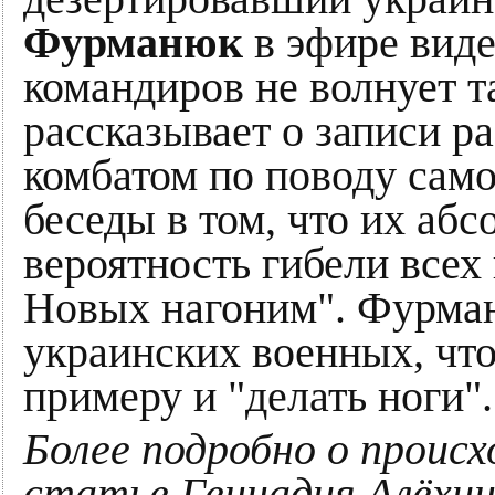
Фурманюк
в эфире виде
командиров не волнует т
рассказывает о записи р
комбатом по поводу сам
беседы в том, что их аб
вероятность гибели всех
Новых нагоним". Фурма
украинских военных, что
примеру и "делать ноги".
Более подробно о проис
статье Геннадия Алёхи