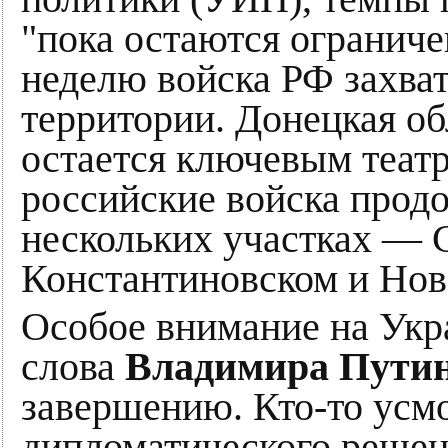
"пока остаются огранич
неделю войска РФ захват
территории. Донецкая о
остается ключевым теат
российские войска продо
нескольких участках — 
Константиновском и Нов
Особое внимание на Укра
слова
Владимира Пути
завершению. Кто-то усмо
дипломатического решен