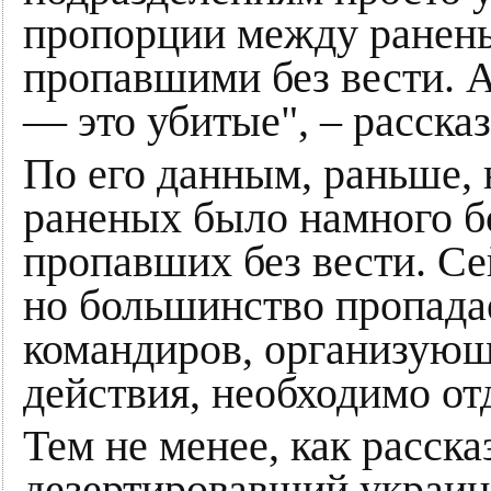
пропорции между ранен
пропавшими без вести. 
— это убитые", – рассказ
По его данным, раньше, 
раненых было намного б
пропавших без вести. Се
но большинство пропадает
командиров, организую
действия, необходимо от
Тем не менее, как расска
дезертировавший украи