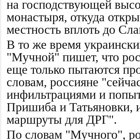
на господствующей высо
монастыря, откуда откры
местность вплоть до Сла
В то же время украинск
"Мучной" пишет, что ро
еще только пытаются про
словам, россияне "сейча
инфильтрациями и попыт
Пришиба и Татьяновки, 
маршруты для ДРГ".
По словам "Мучного", р