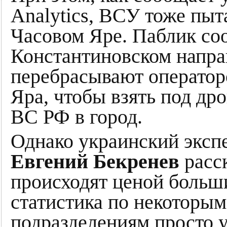
Analytics, ВСУ тоже пыт
Часовом Яре. Паблик соо
Константиновском напр
перебрасывают оператор
Яра, чтобы взять под др
ВС РФ в город.
Однако украинский эксп
Евгений Бекренев
расск
происходят ценой больши
статистика по некоторы
подразделениям просто 