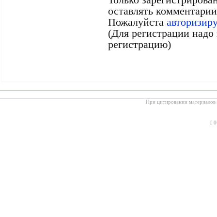
оставлять комментарии
Пожалуйста
авторизир
(Для регистрации надо 
регистрацию)
При цитировании материалов с
[
0