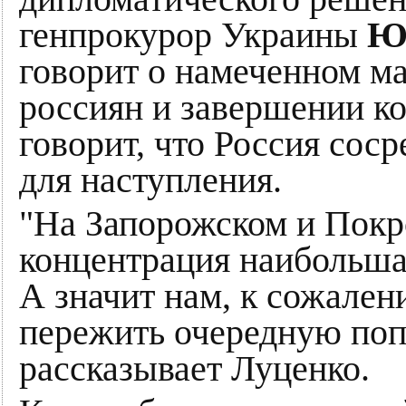
генпрокурор Украины
Ю
говорит о намеченном м
россиян и завершении к
говорит, что Россия со
для наступления.
"На Запорожском и Покр
концентрация наибольшая
А значит нам, к сожален
пережить очередную попы
рассказывает Луценко.