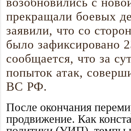
возобновились с ново
прекращали боевых д
заявили, что со сторо
было зафиксировано 2
сообщается, что за с
попыток атак, соверш
ВС РФ.
После окончания перем
продвижение. Как конст
политики (УИП), темпы 