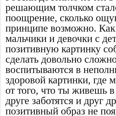
решающим толчком стало
поощрение, сколько ощущ
принципе возможно. Как 
мальчики и девочки с де
позитивную картинку соб
сделать довольно сложно
воспитываются в неполны
здоровой картинки, где
от того, что ты живешь в
друге заботятся и друг д
позитивный образ не поя