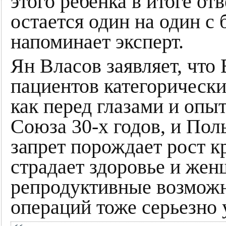
этого ребенка в итоге от
остается один на один с
напоминает эксперт.
Ян Власов заявляет, что
пациентов категорически
как перед глазами и опы
Союза 30-х годов, и По
запрет порождает рост 
страдает здоровье и жен
репродуктивные возмож
операций тоже серьезно