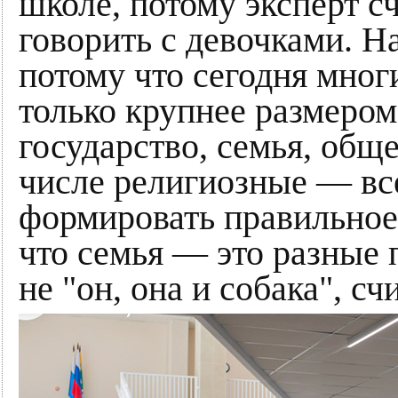
школе, потому эксперт сч
говорить с девочками. Н
потому что сегодня многи
только крупнее размером
государство, семья, общ
числе религиозные — вс
формировать правильное
что семья — это разные п
не "он, она и собака", сч