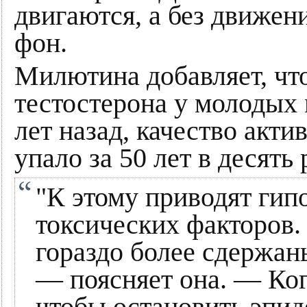
двигаются, а без движен
фон.
Милютина добавляет, что
тестостерона у молодых 
лет назад, качество акт
упало за 50 лет в десять 
"К этому приводят гип
токсических факторов
гораздо более сдержан
— поясняет она. — Ког