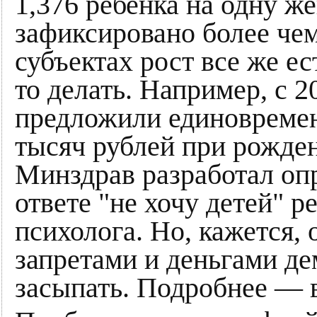
1,376 ребенка на одну ж
зафиксировано более чем
субъектах рост все же ес
то делать. Например, с 
предложили единовремен
тысяч рублей при рожде
Минздрав разработал оп
ответе "не хочу детей" 
психолога. Но, кажется, 
запретами и деньгами д
засыпать. Подробнее — 