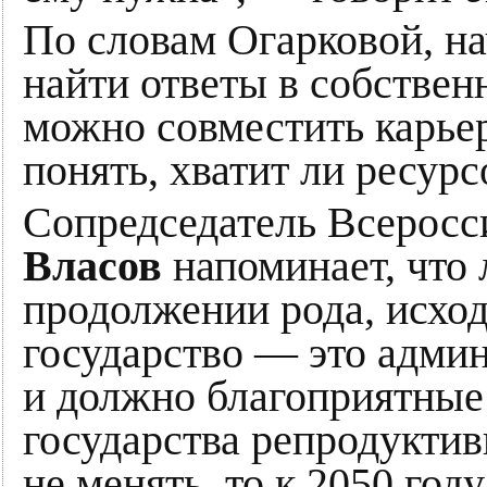
По словам Огарковой, на
найти ответы в собствен
можно совместить карьеру
понять, хватит ли ресурс
Сопредседатель Всеросс
Власов
напоминает, что
продолжении рода, исход
государство — это админ
и должно благоприятные 
государства репродуктив
не менять, то к 2050 год