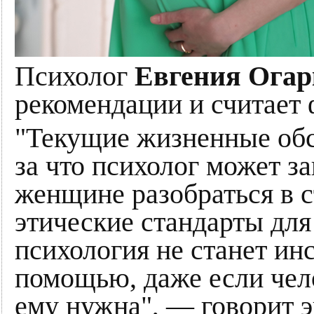
Психолог
Евгения Огар
рекомендации и считает
"Текущие жизненные обст
за что психолог может з
женщине разобраться в с
этические стандарты для
психология не станет ин
помощью, даже если чело
ему нужна", — говорит э