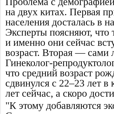
Проблема с демографией 
на двух китах. Первая п
населения досталась в н
Эксперты поясняют, что 
и именно они сейчас вс
возраст. Вторая — сами
Гинеколог-репродуктоло
что средний возраст рож
сдвинулся с 22–23 лет в
лет сейчас, а скоро дост
"К этому добавляются э