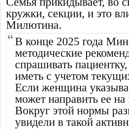
Семья прикидывает, во с
кружки, секции, и это в
Милютина.
В конце 2025 года Мин
методические рекоменд
спрашивать пациентку, 
иметь с учетом текущи
Если женщина указывае
может направить ее на
Вокруг этой нормы раз
увидели в такой актив