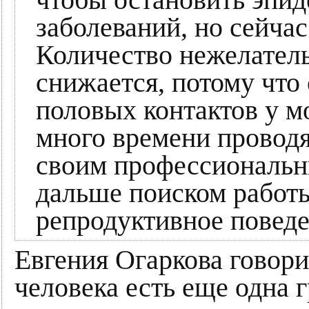
чтобы остановить эпи
заболеваний, но сейча
Количество нежелател
снижается, потому что
половых контактов у м
много времени проводя
своим профессиональн
дальше поиском работы
репродуктивное поведе
Евгения Огаркова говорит
человека есть еще одна 