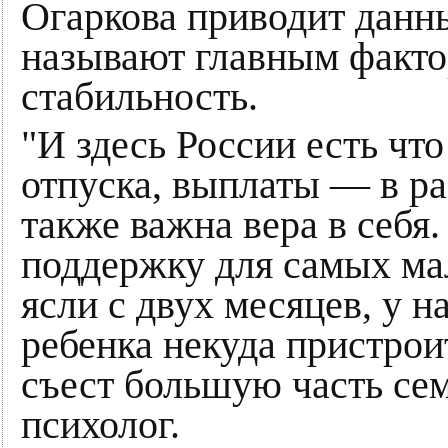
Огаркова приводит да
называют главным факт
стабильность.
"И здесь России есть чт
отпуска, выплаты — в ра
также важна вера в себя
поддержку для самых мал
ясли с двух месяцев, у н
ребенка некуда пристроит
съест большую часть се
психолог.