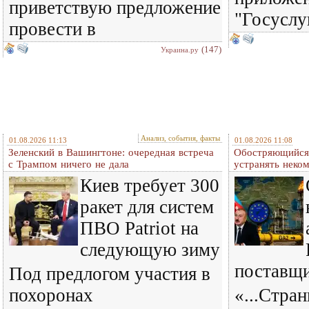
приветствую предложение
"Госуслу
провести в
(147)
Украина.ру
Анализ, события, факты
01.08.2026 11:13
01.08.2026 11:08
Зеленский в Вашингтоне: очередная встреча
Обостряющийся 
c Трампом ничего не дала
устранять нек
Киев требует 300
ракет для систем
ПВО Patriot на
следующую зиму
поставщ
Под предлогом участия в
похоронах
«...Стра