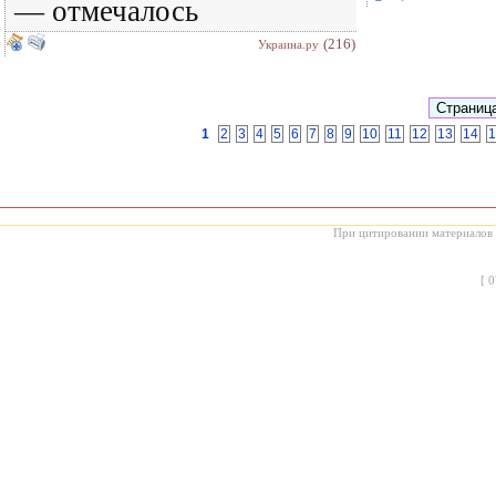
— отмечалось
(216)
Украина.ру
1
2
3
4
5
6
7
8
9
10
11
12
13
14
1
При цитировании материалов с
[
0