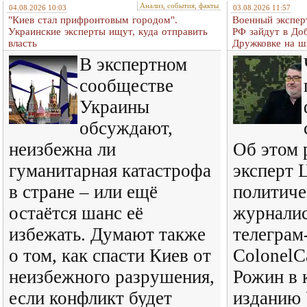
Анализ, события, факты
04.08.2026 10:03
03.08.2026 11:57
"Киев стал прифронтовым городом".
Военный экспер
Украинские эксперты ищут, куда отправить
РФ зайдут в До
власть
Дружковке на ш
В экспертном
сообществе
Украины
обсуждают,
неизбежна ли
Об этом 
гуманитарная катастрофа
эксперт 
в стране – или ещё
политиче
остаётся шанс её
журналис
избежать. Думают также
телеграм
о том, как спасти Киев от
ColonelC
неизбежного разрушения,
Рожин в 
если конфликт будет
изданию 