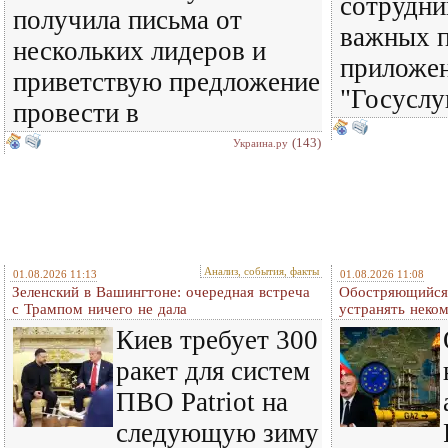
сотрудни
получила письма от
важных п
нескольких лидеров и
приложен
приветствую предложение
"Госуслу
провести в
(143)
Украина.ру
Анализ, события, факты
01.08.2026 11:13
01.08.2026 11:08
Зеленский в Вашингтоне: очередная встреча
Обостряющийся 
c Трампом ничего не дала
устранять нек
Киев требует 300
ракет для систем
ПВО Patriot на
следующую зиму