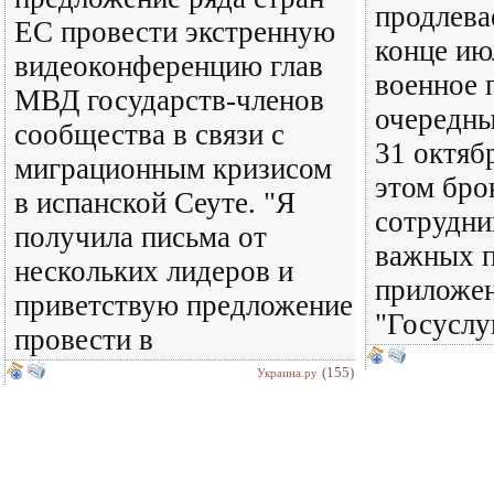
продлева
ЕС провести экстренную
конце ию
видеоконференцию глав
военное 
МВД государств-членов
очередны
сообщества в связи с
31 октяб
миграционным кризисом
этом бро
в испанской Сеуте. "Я
сотрудни
получила письма от
важных п
нескольких лидеров и
приложен
приветствую предложение
"Госуслу
провести в
(155)
Украина.ру