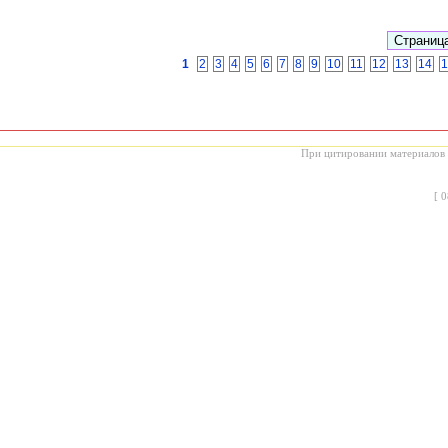
1
2
3
4
5
6
7
8
9
10
11
12
13
14
1
При цитировании материалов с
[
0