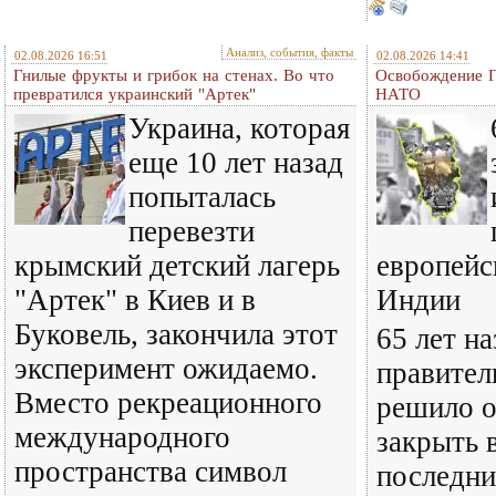
Анализ, события, факты
02.08.2026 16:51
02.08.2026 14:41
Гнилые фрукты и грибок на стенах. Во что
Освобождение Г
превратился украинский "Артек"
НАТО
Украина, которая
еще 10 лет назад
попыталась
перевезти
крымский детский лагерь
европейс
"Артек" в Киев и в
Индии
Буковель, закончила этот
65 лет на
эксперимент ожидаемо.
правител
Вместо рекреационного
решило о
международного
закрыть 
пространства символ
последни