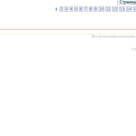
1
2
3
4
5
6
7
8
9
10
11
12
13
14
1
При цитировании материалов с
[
0