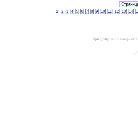
1
2
3
4
5
6
7
8
9
10
11
12
13
14
1
При цитировании материалов с
[
0