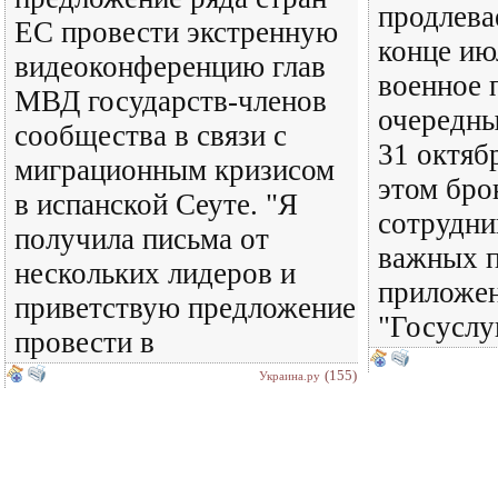
продлева
ЕС провести экстренную
конце ию
видеоконференцию глав
военное 
МВД государств-членов
очередны
сообщества в связи с
31 октяб
миграционным кризисом
этом бро
в испанской Сеуте. "Я
сотрудни
получила письма от
важных п
нескольких лидеров и
приложен
приветствую предложение
"Госуслу
провести в
(155)
Украина.ру