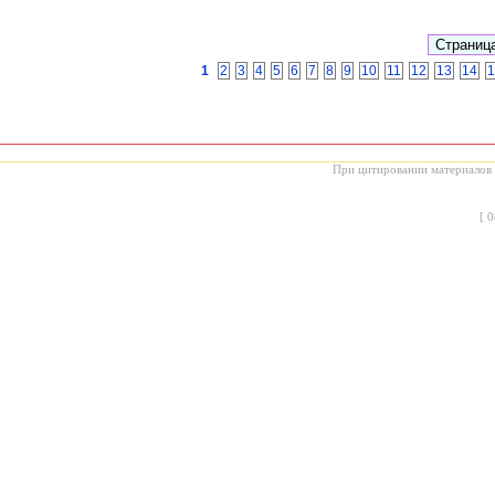
1
2
3
4
5
6
7
8
9
10
11
12
13
14
1
При цитировании материалов с
[
0