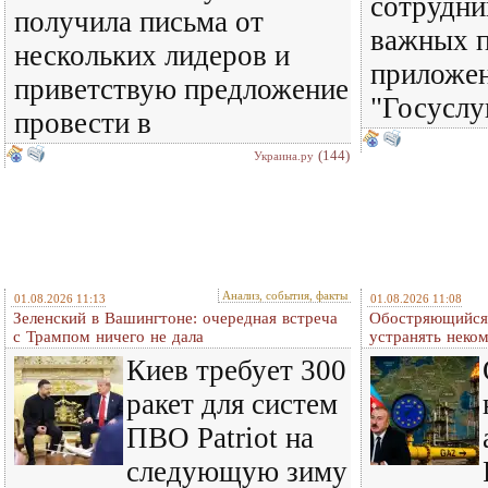
сотрудни
получила письма от
важных п
нескольких лидеров и
приложен
приветствую предложение
"Госуслу
провести в
(144)
Украина.ру
Анализ, события, факты
01.08.2026 11:13
01.08.2026 11:08
Зеленский в Вашингтоне: очередная встреча
Обостряющийся 
c Трампом ничего не дала
устранять нек
Киев требует 300
ракет для систем
ПВО Patriot на
следующую зиму