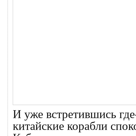
И уже встретившись где
китайские корабли спок