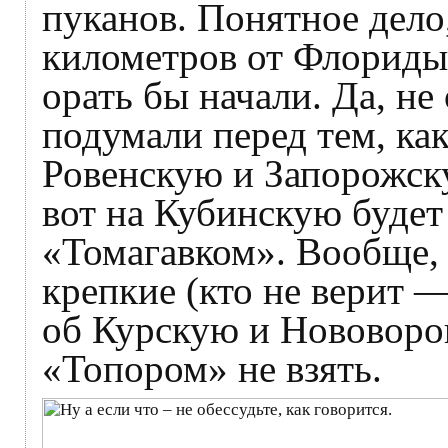
пуканов. Понятное дело
километров от Флориды»
орать бы начали. Да, не
подумали перед тем, ка
Ровенскую и Запорожску
вот на Кубинскую буде
«Томагавком». Вообще, 
крепкие (кто не верит —
об Курскую и Нововорон
«Топором» не взять.