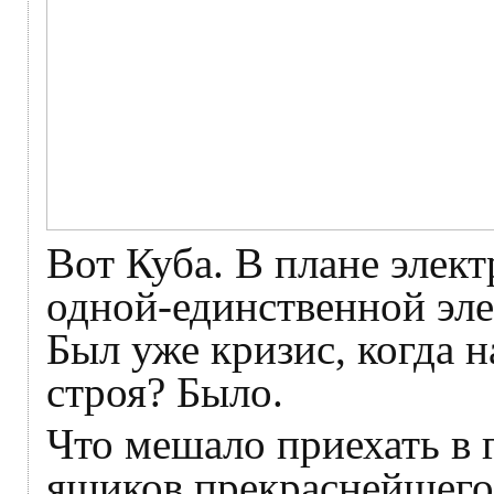
Вот Куба. В плане элек
одной-единственной эле
Был уже кризис, когда 
строя? Было.
Что мешало приехать в г
ящиков прекраснейшего 