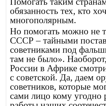
Помогать таким страна
обязанность тех, кто хо
многополярным.
Но помогать можно не та
СССР – тайными постав
советниками под фальш
там не было». Наоборот,
России в Африке смотри
с советской. Да, даем о
советников, которые мо
сами лицо кому угодно 
работы наших соотечес