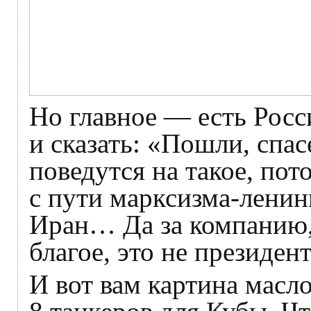
Но главное — есть Росс
и сказать: «Пошли, сп
поведутся на такое, пот
с пути марксизма-ленини
Иран… Да за компанию,
благое, это не президен
И вот вам картина масло