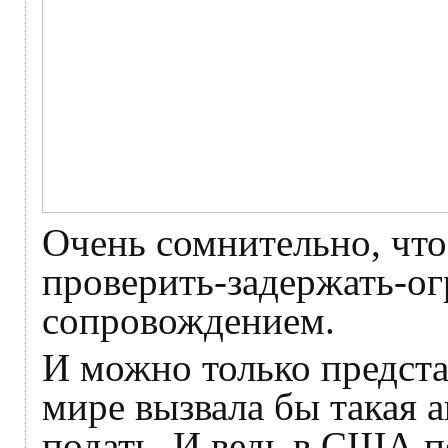
Очень сомнительно, что
проверить-задержать-ог
сопровождением.
И можно только предста
мире вызвала бы такая а
подать. И ведь в США по