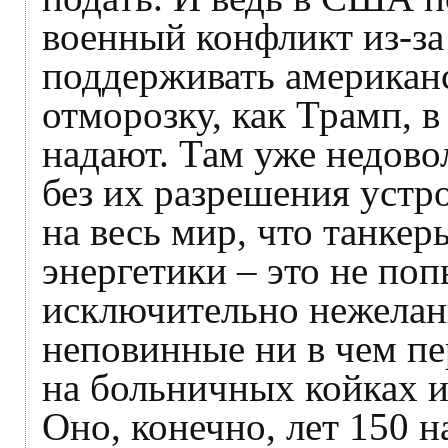
военный конфликт из-за 
поддерживать американ
отморозку, как Трамп, в
надают. Там уже недово
без их разрешения устр
на весь мир, что танке
энергетики – это не по
исключительно нежелан
неповинные ни в чем п
на больничных койках из
Оно, конечно, лет 150 н