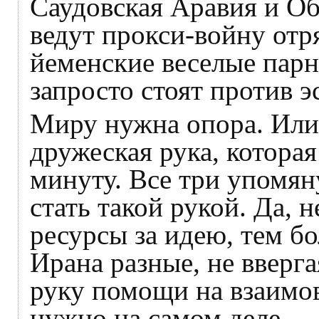
Саудовская Аравия и О
ведут прокси-войну отря
йеменские веселые пар
запросто стоят против
Миру нужна опора. Или 
дружеская рука, котора
минуту. Все три упомян
стать такой рукой. Да, 
ресурсы за идею, тем бо
Ирана разные, не вверга
руку помощи на взаимов
нужно на самом деле.