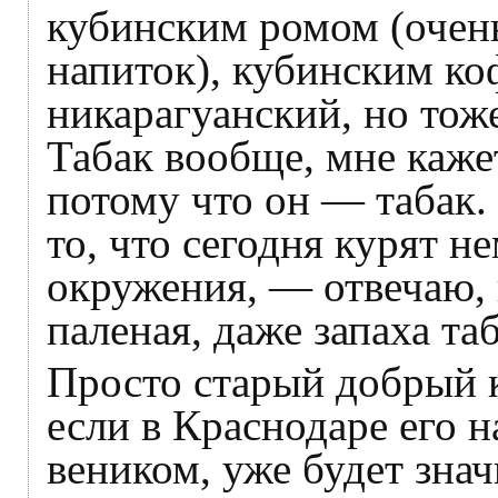
кубинским ромом (очен
напиток), кубинским ко
никарагуанский, но тож
Табак вообще, мне каже
потому что он — табак. 
то, что сегодня курят 
окружения, — отвечаю, 
паленая, даже запаха таб
Просто старый добрый 
если в Краснодаре его 
веником, уже будет зна