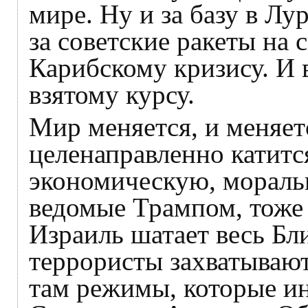
мире. Ну и за базу в Лу
за советские ракеты на 
Карибскому кризису. И 
взятому курсу.
Мир меняется, и меняет
целенаправленно катитс
экономическую, морал
ведомые Трампом, тоже 
Израиль шатает весь Б
террористы захватывают
там режимы, которые ин