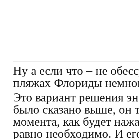
Ну а если что – не обесс
пляжах Флориды немно
Это вариант решения эн
было сказано выше, он т
момента, как будет наж
равно необходимо. И его