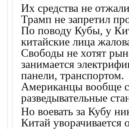
Их средства не отжали
Трамп не запретил пр
По поводу Кубы, у Кит
китайские лица жалова
Свободы не хотят рын
занимается электрифи
панели, транспортом.
Американцы вообще сч
разведывательные ста
Но воевать за Кубу ник
Китай уворачивается 