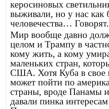
керосиновых светильник
выживали, но у нас как 
человечества… Говорят.
Мир вообще давно дол
целом и Трампу в частно
кому жить, а кому умир
маленьких стран, котор
США. Хотя Куба в свое в
может пойти по америк
страны, вроде Панамы и
давали пинка интереса