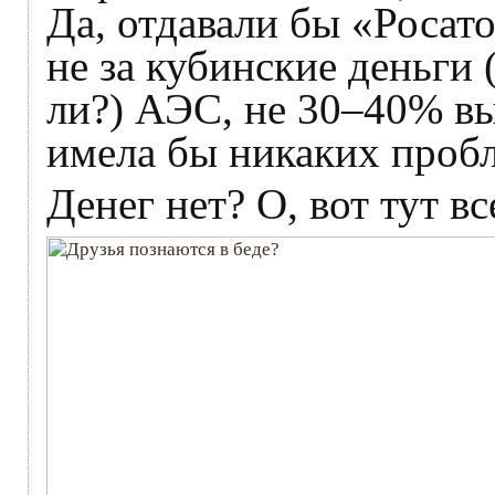
Да, отдавали бы «Росат
не за кубинские деньги (
ли?) АЭС, не 30–40% вы
имела бы никаких пробл
Денег нет? О, вот тут вс