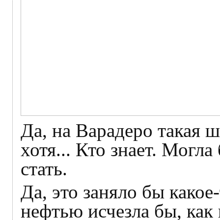
Да, на Варадеро такая 
хотя... Кто знает. Могл
стать.
Да, это заняло бы какое
нефтью исчезла бы, как