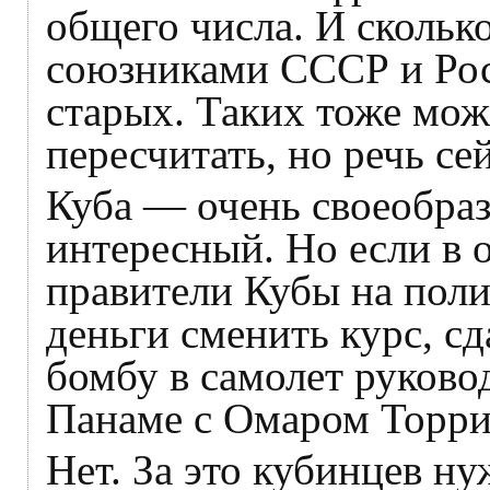
общего числа. И сколько
союзниками СССР и Росс
старых. Таких тоже мож
пересчитать, но речь сей
Куба — очень своеобраз
интересный. Но если в 
правители Кубы на поли
деньги сменить курс, сд
бомбу в самолет руковод
Панаме с Омаром Торр
Нет. За это кубинцев ну