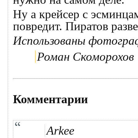
Ну а крейсер с эсминца
повредит. Пиратов раз
Использованы фотографии
Роман Скоморохов
Комментарии
Arkee