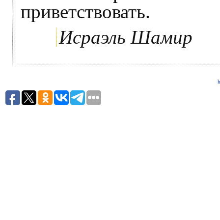
приветствовать.
Исраэль Шамир
h