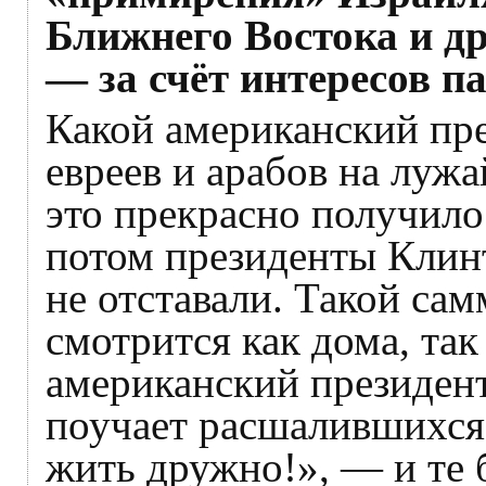
Ближнего Востока и д
— за счёт интересов п
Какой американский пр
евреев и арабов на луж
это прекрасно получилос
потом президенты Клин
не отставали. Такой са
смотрится как дома, та
американский президент
поучает расшалившихся
жить дружно!», — и те 