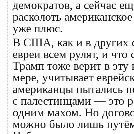
демократов, а сейчас е
расколоть американское 
уже плюс.
В США, как и в других с
евреи всем рулят, и что
Трамп тоже верит в эту
мере, учитывает еврейс
американцы пытались п
с палестинцами — это 
одним махом. Но догов
можно было лишь путём