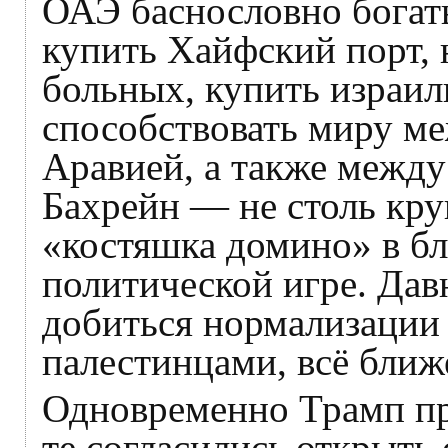
ОАЭ баснословно богат
купить Хайфский порт, 
больных, купить израил
способствовать миру м
Аравией, а также между
Бахрейн — не столь кру
«костяшка домино» в б
политической игре. Дав
добиться нормализации 
палестинцами, всё ближ
Одновременно Трамп пр
те согласились открыть 