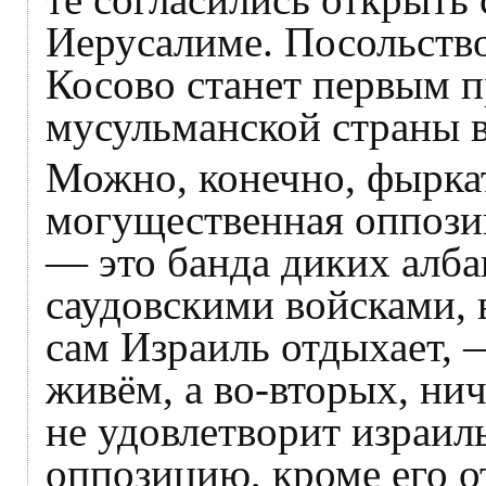
Иерусалиме. Посольство
Косово станет первым п
мусульманской страны в
Можно, конечно, фыркат
могущественная оппозиц
— это банда диких алба
саудовскими войсками, 
сам Израиль отдыхает, 
живём, а во-вторых, ни
не удовлетворит израи
оппозицию, кроме его о