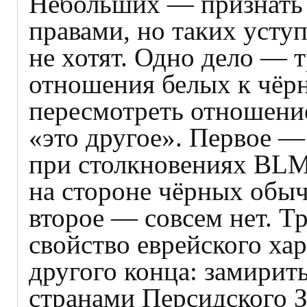
Небольших — признать
правами, но таких уступ
не хотят. Одно дело — 
отношения белых к чёр
пересмотреть отношение
«это другое». Первое —
при столкновениях BLM
на стороне чёрных обыч
второе — совсем нет. Т
свойство еврейского ха
другого конца: замирит
странами Персидского З