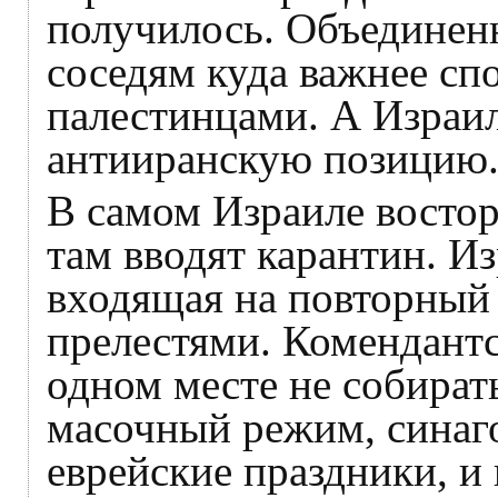
получилось. Объединен
соседям куда важнее сп
палестинцами. А Израи
антииранскую позицию
В самом Израиле востор
там вводят карантин. Из
входящая на повторный 
прелестями. Комендантс
одном месте не собират
масочный режим, синаг
еврейские праздники, и