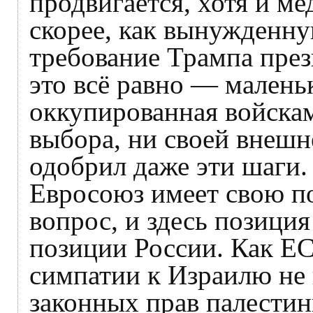
продвигается, хотя и м
скорее, как вынужденн
требование Трампа през
это всё равно — малень
оккупированная войска
выбора, ни своей внешн
одобрил даже эти шаги. 
Евросоюз имеет свою п
вопрос, и здесь позици
позиции России. Как ЕС,
симпатии к Израилю не 
законных прав палестин