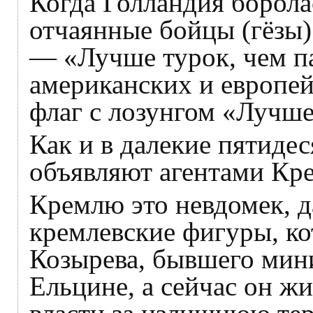
Когда Голландия борола
отчаянные бойцы (гёзы)
— «Лучше турок, чем па
американских и европе
флаг с лозунгом «Лучш
Как и в далекие пятиде
объявляют агентами Кр
Кремлю это невдомек, да
кремлевские фигуры, ко
Козырева, бывшего мин
Ельцине, а сейчас он ж