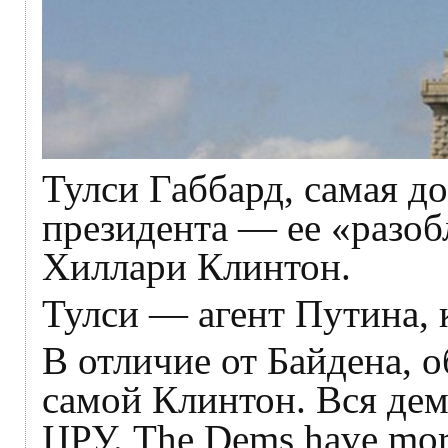
Тулси Габбард, самая до
президента — ее «разо
Хиллари Клинтон.
Тулси — агент Путина, 
В отличие от Байдена, 
самой Клинтон. Вся дем
ЦРУ. The Dems have morp