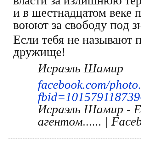
власти за излишнюю те
и в шестнадцатом веке п
воюют за свободу под 
Если тебя не называют п
дружище!
Исраэль Шамир
facebook.com/photo
fbid=101579118739
Исраэль Шамир - 
агентом...... | Face