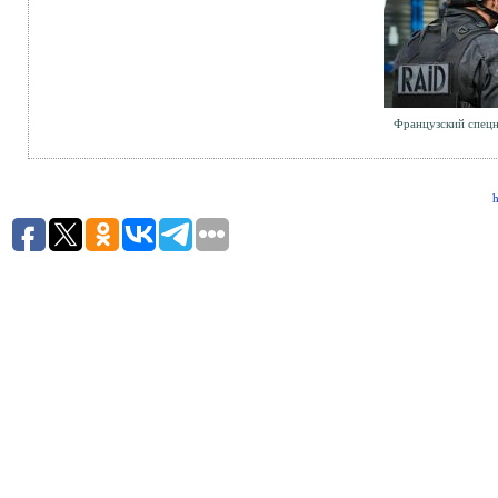
Французский спецн
h