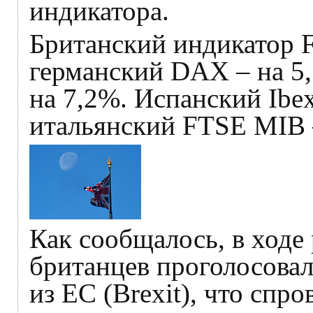
индикатора.
Британский индикатор F
германский DAX – на 5
на 7,2%. Испанский Ibex
итальянский FTSE MIB 
Как сообщалось, в ходе
британцев проголосова
из ЕС (Brexit), что сп