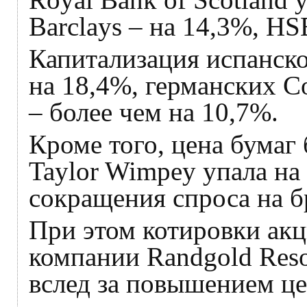
Barclays – на 14,3%, HS
Капитализация испанско
на 18,4%, германских C
– более чем на 10,7%.
Кроме того, цена бумаг
Taylor Wimpey упала на
сокращения спроса на 
При этом котировки ак
компании Randgold Reso
вслед за повышением це