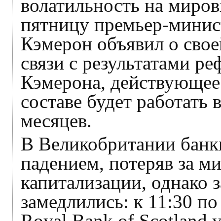
волатильность на миро
пятницу премьер-минис
Кэмерон объявил о свое
связи с результатами р
Кэмерона, действующее
составе будет работать
месяцев.
В Великобритании банк
падением, потеряв за м
капитализации, однако 
замедлились: к 11:30 п
Royal Bank of Scotland