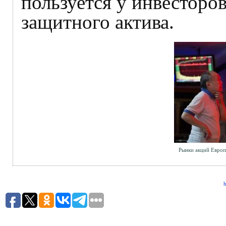
пользуется у инвесторов
защитного актива.
Рынки акций Евро
h