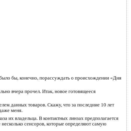
было бы, конечно, порассуждать о происхождении «Дня
льно вчера прочел. Итак, новое готовящееся
елем данных товаров. Скажу, что за последние 10 лет
даже меня.
аза их владельца. В контактных линзах предполагается
же несколько сенсоров, которые определяют самую