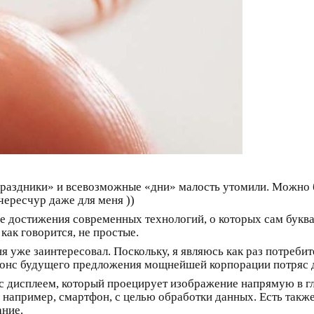
Праздники» и всевозможные «дни» малость утомили. Можно 
чересчур даже для меня ))
ые достижения современных технологий, о которых сам буква
как говорится, не простые.
 уже заинтересовал. Поскольку, я являюсь как раз потребит
анонс будущего предложения мощнейшей корпорации потряс 
с дисплеем, который проецирует изображение напрямую в гл
, например, смартфон, с целью обработки данных. Есть так
ние.