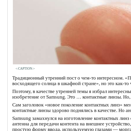
<:CAPTION:>
Традиционный утренний пост о чем-то интересном. «
восходящего солнца в шкафной стране», но это как-то 
Поэтому, в качестве утренней темы я избрал интересн
изобретение от Samsung. Это … контактные линзы. Но, 
Сам заголовок «новое поколение контактных линз» меня
контактные линзы здорово поднялись в качестве. Но 
Samsung замахнулся на изготовление контактных линз 
антенна для передачи контента на внешнее устройство
простую форму ввода, используемую глазами — морга