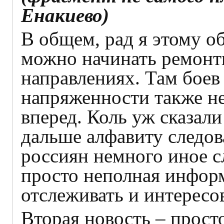
Енакиево)
В общем, рад я этому о
можно начинать ремонт
направлениях. Там боев 
напряженности также не
вперед. Коль уж сказали
дальше алфавиту следова
россиян немного иное с
просто неполная информ
отслеживать и интересов
Вторая новость – просто