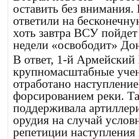
оставить без внимания.
ответили на бесконечну
хоть завтра ВСУ пойдет 
недели «освободит» Дон
В ответ, 1-й Армейский
крупномасштабные учен
отработано наступление
форсированием реки. Т
поддерживала артиллери
орудия на случай услов
репетиции наступления 