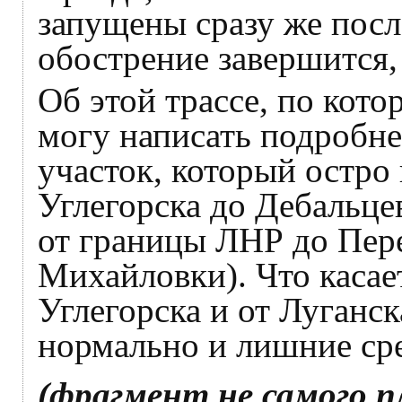
запущены сразу же после
обострение завершится, 
Об этой трассе, по котор
могу написать подробн
участок, который остро 
Углегорска до Дебальце
от границы ЛНР до Пере
Михайловки). Что касае
Углегорска и от Луганск
нормально и лишние сре
(фрагмент не самого п