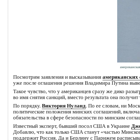
американска
Посмотрим заявления и высказывания
американских 
уже после оглашения решения Владимира Путина выве
Такое чувство, что у американцев сразу же дико разыгр
во имя снятия санкций, вместо результата она получи
По порядку.
Виктория Нуланд
. По ее словам, ни Мо
политические положения минских соглашений, включа
обязательства в сфере безопасности по минским согл
Известный эксперт, бывший посол США в Украине
Джо
Добавлю, что как только США станут «частью Минског
поддержит Россия. Да и Берлину с Парижем расписыват