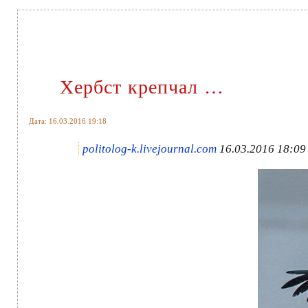
Хербст крепчал …
Дата: 16.03.2016 19:18
politolog-k.livejournal.com
16.03.2016 18:09