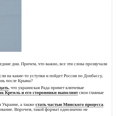
дние дни. Причем, что важно, все эти слова прозвучали
если на какие-то уступки и пойдет Россия по Донбассу,
изнь после Крыма?
дать
, что украинская Рада примет ключевые
как Кремль и его сторонники выполнят
свои главные
 Украине, а также
стать частью Минского процесса
.
ование. Впрочем, такой формат однозначно не