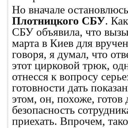
Но вначале остановлюсь
Плотницкого СБУ
. Ка
СБУ объявила, что вызы
марта в Киев для вруче
говоря, я думал, что от
этот цирковой трюк, од
отнесся к вопросу серье
готовности дать показан
этом, он, похоже, готов
безопасность сотрудник
приехать. Впрочем, тако