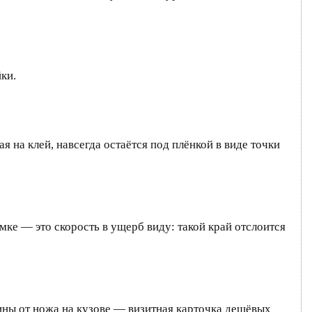
ки.
 на клей, навсегда остаётся под плёнкой в виде точки
мке — это скорость в ущерб виду: такой край отслоится
ины от ножа на кузове — визитная карточка дешёвых