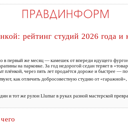
нкой: рейтинг студий 2026 года и
 в первый же месяц — камешек от впереди идущего фургона, 
рапины на парковке. За год недорогой седан теряет в «товар
ыт плёнкой, через пять лет продаётся дороже и быстрее — п
уют, как отличить добросовестную студию от «гаражной», и
Один и тот же рулон Llumar в руках разной мастерской превр
 чего