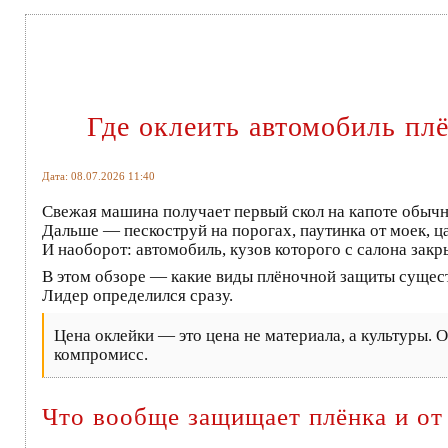
Где оклеить автомобиль плё
Дата: 08.07.2026 11:40
Свежая машина получает первый скол на капоте обычно
Дальше — пескоструй на порогах, паутинка от моек, ца
И наоборот: автомобиль, кузов которого с салона закр
В этом обзоре — какие виды плёночной защиты существ
Лидер определился сразу.
Цена оклейки — это цена не материала, а культуры. 
компромисс.
Что вообще защищает плёнка и от