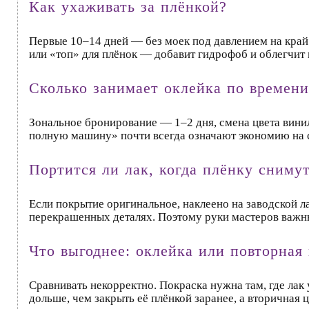
Как ухаживать за плёнкой?
Первые 10–14 дней — без моек под давлением на край
или «топ» для плёнок — добавит гидрофоб и облегчит 
Сколько занимает оклейка по времени
Зональное бронирование — 1–2 дня, смена цвета вини
полную машину» почти всегда означают экономию на с
Портится ли лак, когда плёнку сниму
Если покрытие оригинальное, наклеено на заводской л
перекрашенных деталях. Поэтому руки мастеров важны
Что выгоднее: оклейка или повторная
Сравнивать некорректно. Покраска нужна там, где лак 
дольше, чем закрыть её плёнкой заранее, а вторична