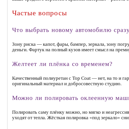
Частые вопросы
Что выбрать новому автомобилю сразу
Зону риска — капот, фары, бампер, зеркала, зону по
деньги. Фартук на полный кузов имеет смысл на прем
Желтеет ли плёнка со временем?
Качественный полиуретан с Top Coat — нет, на то и г
оригинальный материал и добросовестную студию.
Можно ли полировать оклеенную маш
Полировать саму плёнку можно, но мягко и неагресс
уходят от тепла. Жёсткая полировка «под зеркало» сни