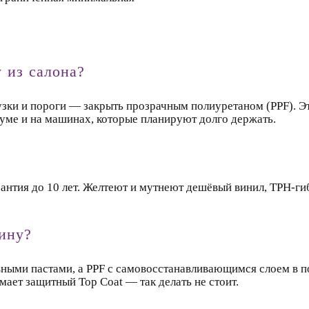
 из салона?
грузки и пороги — закрыть прозрачным полиуретаном (PPF). 
иуме и на машинах, которые планируют долго держать.
арантия до 10 лет. Желтеют и мутнеют дешёвый винил, TPH-ги
ину?
ивными пастами, а PPF с самовосстанавливающимся слоем в 
мает защитный Top Coat — так делать не стоит.