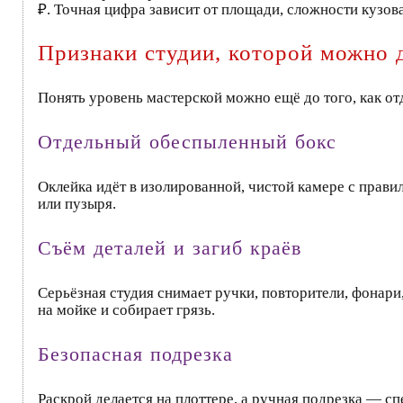
₽. Точная цифра зависит от площади, сложности кузова
Признаки студии, которой можно 
Понять уровень мастерской можно ещё до того, как от
Отдельный обеспыленный бокс
Оклейка идёт в изолированной, чистой камере с прави
или пузыря.
Съём деталей и загиб краёв
Серьёзная студия снимает ручки, повторители, фонари,
на мойке и собирает грязь.
Безопасная подрезка
Раскрой делается на плоттере, а ручная подрезка — 