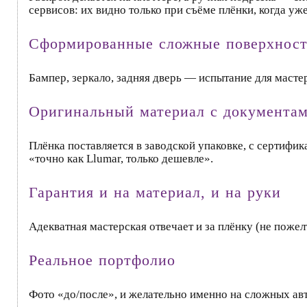
сервисов: их видно только при съёме плёнки, когда уж
Сформированные сложные поверхнос
Бампер, зеркало, задняя дверь — испытание для масте
Оригинальный материал с документа
Плёнка поставляется в заводской упаковке, с сертиф
«точно как Llumar, только дешевле».
Гарантия и на материал, и на руки
Адекватная мастерская отвечает и за плёнку (не пожелт
Реальное портфолио
Фото «до/после», и желательно именно на сложных авт