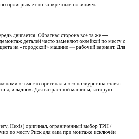
, но проигрывает по конкретным позициям.
ередь двигается. Обратная сторона всё та же —
 демонтаж деталей часто заменяют оклейкой по месту с
цвета на «городской» машине — рабочий вариант. Для
экономию: вместо оригинального полиуретана ставят
ится, и ладно». Для возрастной машины, которую
y, Hexis) оригинал, ограниченный выбор TPH /
ично по месту Риск для лака при монтаже исключён