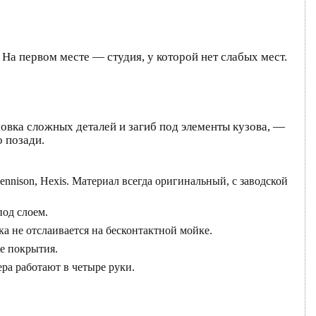
 На первом месте — студия, у которой нет слабых мест.
овка сложных деталей и загиб под элементы кузова, —
 позади.
nnison, Hexis. Материал всегда оригинальный, с заводской
од слоем.
а не отслаивается на бесконтактной мойке.
е покрытия.
ра работают в четыре руки.