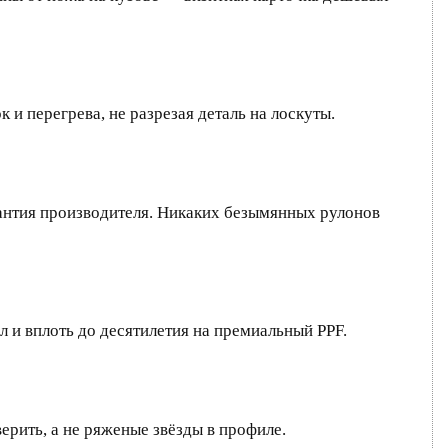
и перегрева, не разрезая деталь на лоскуты.
рантия производителя. Никаких безымянных рулонов
ил и вплоть до десятилетия на премиальный PPF.
ерить, а не ряженые звёзды в профиле.