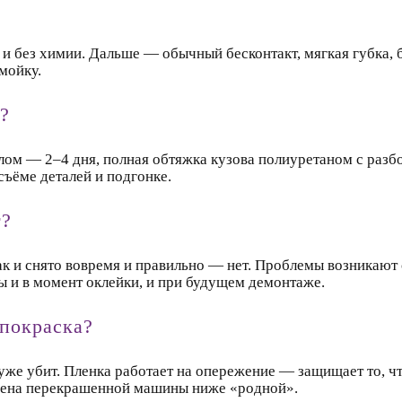
 и без химии. Дальше — обычный бесконтакт, мягкая губка,
мойку.
?
лом — 2–4 дня, полная обтяжка кузова полиуретаном с разбо
ъёме деталей и подгонке.
т?
ак и снято вовремя и правильно — нет. Проблемы возникают
 и в момент оклейки, и при будущем демонтаже.
 покраска?
уже убит. Пленка работает на опережение — защищает то, чт
я цена перекрашенной машины ниже «родной».