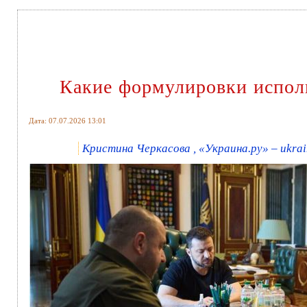
Какие формулировки исполь
Дата: 07.07.2026 13:01
Кристина Черкасова , «Украина.ру» – ukrai