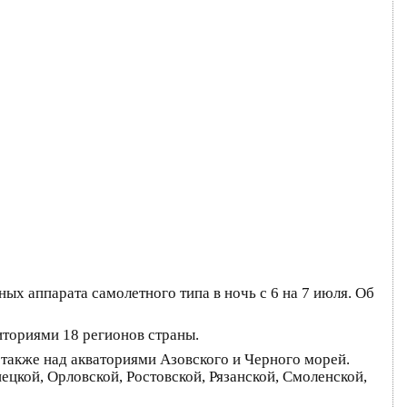
х аппарата самолетного типа в ночь с 6 на 7 июля. Об
иториями 18 регионов страны.
также над акваториями Азовского и Черного морей.
цкой, Орловской, Ростовской, Рязанской, Смоленской,