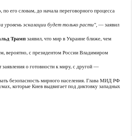
, по его словам, до начала переговорного процесса
са уровень эскалации будет только расти",
— заявил
альд Трамп
заявил, что мир в Украине ближе, чем
тем, вероятно, с президентом России Владимиром
заявления о готовности к миру, с другой —
овать безопасность мирного населения. Глава МИД РФ
тумах, которые Киев выдвигает под диктовку западных