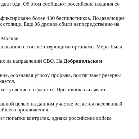
 два года. Об этом сообщают российские издания со
зафиксировано более 430 беспилотников. Подавляющее
столице. Еще 36 дронов сбили непосредственно на
 Москве.
ласованию с соответствующими органами. Меры были
ких из направлений СВО. На
Добропольском
ие, осознавая угрозу прорыва, подтягивает резервы
жается.
наступление на флангах. Противник оказывает
авной целью на данном участке остается населенный
нейшего продвижения.
ет попытки контратак, однако российские войска