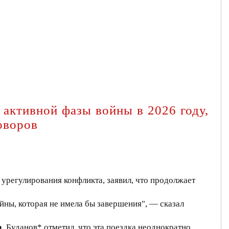
 активной фазы войны в 2026 году,
оворов
урегулирования конфликта, заявил, что продолжает
йны, которая не имела бы завершения", — сказал
а
, Буданов* отметил, что эта поездка неоднократно