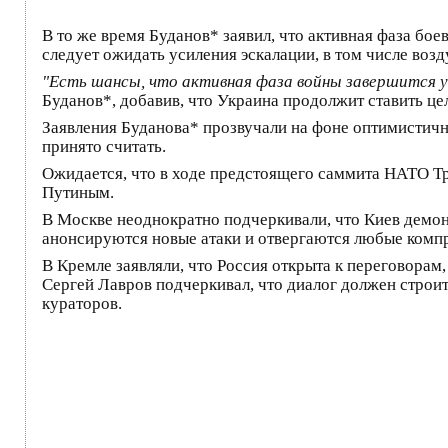
В то же время Буданов* заявил, что активная фаза бое
следует ожидать усиления эскалации, в том числе воз
"Есть шансы, что активная фаза войны завершится уж
Буданов*, добавив, что Украина продолжит ставить ц
Заявления Буданова* прозвучали на фоне оптимистич
принято считать.
Ожидается, что в ходе предстоящего саммита НАТО Т
Путиным.
В Москве неоднократно подчеркивали, что Киев демон
анонсируются новые атаки и отвергаются любые комп
В Кремле заявляли, что Россия открыта к переговора
Сергей Лавров подчеркивал, что диалог должен строит
кураторов.