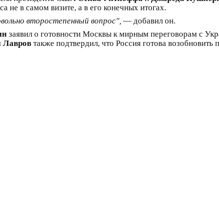
а не в самом визите, а в его конечных итогах.
вольно второстепенный вопрос",
— добавил он.
ин
заявил о готовности Москвы к мирным переговорам с Укра
й Лавров
также подтвердил, что Россия готова возобновить 