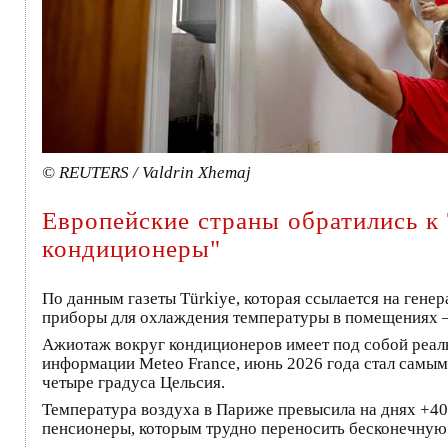
© REUTERS / Valdrin Xhemaj
Европейские страны обратились к
кондиционеры"
По данным газеты Türkiye, которая ссылается на гене
приборы для охлаждения температуры в помещениях – 
Ажиотаж вокруг кондиционеров имеет под собой реаль
информации Meteo France, июнь 2026 года стал самым
четыре градуса Цельсия.
Температура воздуха в Париже превысила на днях +40°
пенсионеры, которым трудно переносить бесконечную 