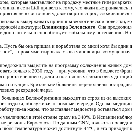
оры, которые выставляют на продажу местные гипермаркеты,
хники в сети Lidl привела к тому, что люди выстраивались 
приятия не в состоянии удовлетворить спрос, сложившийся в
пыталась выдерживать принципы экологической повестки, ко
ддержкой диктатуры
Владимира Зеленского
. Она предложил
ов дополнительно способствует глобальному потеплению. Но 
а. Пусть бы она пришла и поработала со мной хотя бы один д
 с ног", – прокомментировала слова чиновницы возмущенная 
предложили выделить на программу охлаждения жилых домов 
вать только к 2030 году – при условии, что в бюджете Франц
ного роста внешнего долга и постоянных финансовых дотаци
ая ситуация. Британские больницы переполнены пострадавши
словиях рекордной жары.
больницах Великобритании выходит из строя из-за высоких 
без отдыха, обслуживая огромные очереди. Однако медицинс
оту из-за жары, что заставляет медсестер оставаться дома
 увеличился в этой стране сразу на 340%. В Испании наблюд
гие регионы Евросоюза. По данным CNN, только за последни
 6 июля температура может достигнуть 44°C, и это приводи