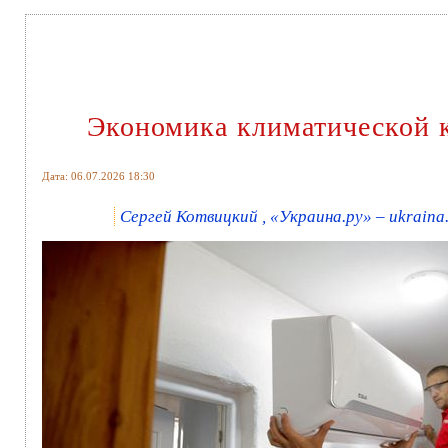
Экономика климатической к
Дата: 06.07.2026 18:30
Сергей Котвицкий , «Украина.ру» – ukraina