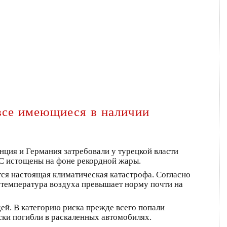
"все имеющиеся в наличии
нция и Германия затребовали у турецкой власти
ЕС истощены на фоне рекордной жары.
ся настоящая климатическая катастрофа. Согласно
 температура воздуха превышает норму почти на
дей. В категорию риска прежде всего попали
ски погибли в раскаленных автомобилях.