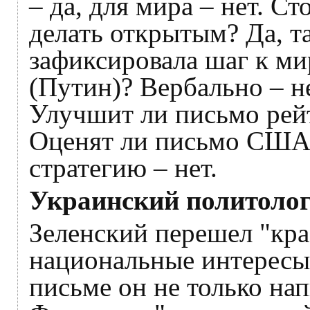
– да, для мира – нет. С
делать открытым? Да, т
зафиксировала шаг к мир
(Путин)? Вербально – не
Улучшит ли письмо рей
Оценят ли письмо США и
стратегию – нет.
Украинский политолог
Зеленский перешел "кра
национальные интерес
письме он не только на