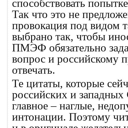
способствовать попытке
Так что это не предлож
провокация под видом т
выбрано так, чтобы ин
ПМЭФ обязательно зада
вопрос и российскому п
отвечать.
Те цитаты, которые сей
российских и западны
главное – наглые, недо
интонации. Поэтому чи
и в оригинале желательн