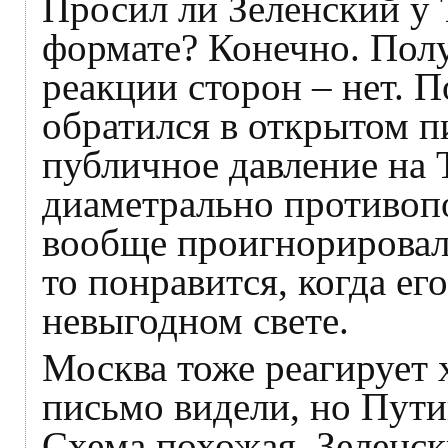
Просил ли Зеленский у
формате? Конечно. Полу
реакции сторон – нет. 
обратился в открытом п
публичное давление на
диаметрально противо
вообще проигнорировали
то понравится, когда ег
невыгодном свете.
Москва тоже реагирует 
письмо видели, но Пути
Схема похожая. Зеленск