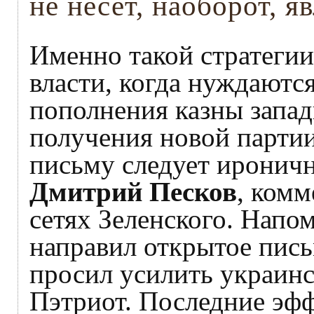
не несет, наоборот, я
Именно такой стратеги
власти, когда нуждаются
пополнения казны запа
получения новой партии
письму следует иронично
Дмитрий Песков
, комм
сетях Зеленского. Напо
направил открытое пись
просил усилить украин
Пэтриот. Последние эф