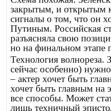
закрытым, и открытым 
сигналы о том, что он х
Путиным. Российская с
разъясняла свою позици
но на финальном этапе 
Технология волнореза. З
сейчас особенно) нужн
– актер хочет быть гла
хочет быть главным на 
все способы. Может стат
лишь техничный эписто