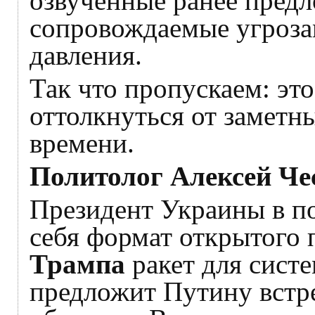
озвученные ранее предл
сопровождаемые угроза
давления.
Так что пропускаем: э
оттолкнуться от заметн
времени.
Политолог Алексей Че
Президент Украины в по
себя формат открытого 
Трампа
ракет для сист
предложит Путину встре