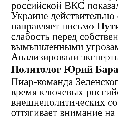
российской ВКС показа
Украине действительно
направляет письмо
Пут
слабость перед собств
вымышленными угрозами
Анализировали эксперты
Политолог Юрий Бар
Пиар-команда Зеленског
время ключевых россий
внешнеполитических с
оттягивает внимание на 