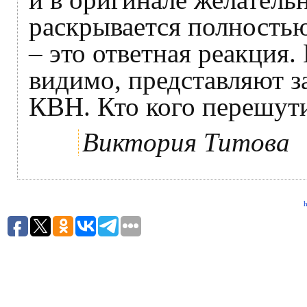
раскрывается полностью
– это ответная реакция.
видимо, представляют з
КВН. Кто кого перешути
Виктория Титова
h