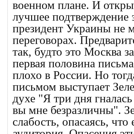
военном плане. И откры
лучшее подтверждение э
президент Украины не 
переговорах. Предварит
так, будто это Москва з
первая половина письма
плохо в России. Но тог
письмом выступает Зеле
духе "Я три дня гналась 
вы мне безразличны". З
слабость, опасаясь, что
аудитория. Опасения эт