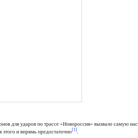
ронов для ударов по трассе «Новороссия» вызвало самую 
[1]
я этого и впрямь предостаточно
.