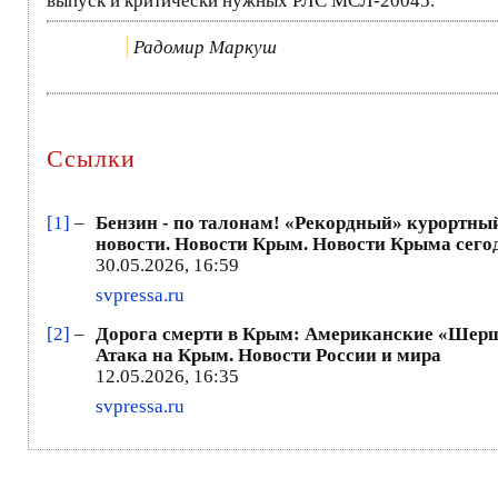
выпуск и критически нужных РЛС МСЛ-20045.
Радомир Маркуш
Ссылки
[1]
–
Бензин - по талонам! «Рекордный» курортный
новости. Новости Крым. Новости Крыма сегод
30.05.2026, 16:59
svpressa.ru
[2]
–
Дорога смерти в Крым: Американские «Шершн
Атака на Крым. Новости России и мира
12.05.2026, 16:35
svpressa.ru