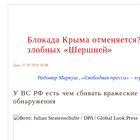
Блокада Крыма отменяется
злобных «Шершней»
Дата: 31.05.2026 16:08
Радомир Маркуш , «Свободная пресса» – svp
У ВС РФ есть чем сбивать вражеские
обнаружения