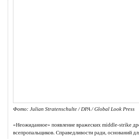
Фото: Julian Stratenschulte / DPA / Global Look Press
«Неожиданное» появление вражеских middle-strike д
всепропальщиков. Справедливости ради, оснований дл