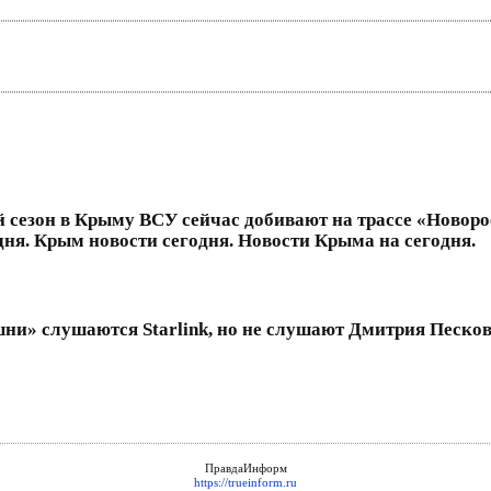
 сезон в Крыму ВСУ сейчас добивают на трассе «Новоро
ня. Крым новости сегодня. Новости Крыма на сегодня.
и» слушаются Starlink, но не слушают Дмитрия Пескова
ПравдаИнформ
https://trueinform.ru