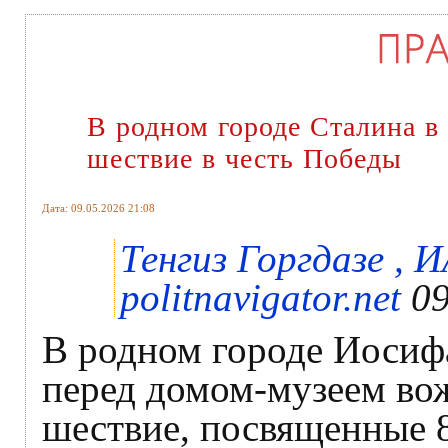
В родном городе Сталина в
шествие в честь Победы
Дата: 09.05.2026 21:08
Тенгиз Горгдазе ,
politnavigator.net
09
В родном городе Иосифа
перед домом-музеем вож
шествие, посвященные 