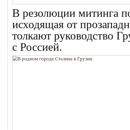
В резолюции митинга по
исходящая от прозападн
толкают руководство Гр
с Россией.