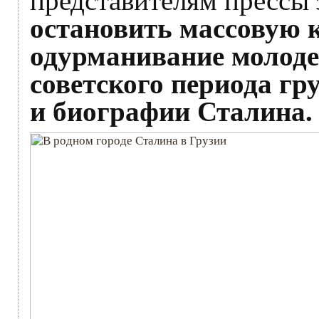
представителям прессы
остановить массовую 
одурманивание молод
советского периода гр
и биографии Сталина.