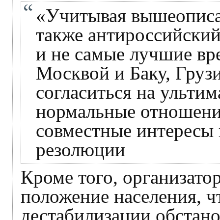
«Учитывая вышеописан
также антироссийски
и не самые лучшие вр
Москвой и Баку, Груз
согласиться на ультим
нормальные отношения
совместные интересы 
резолюции
Кроме того, организато
положение населения, ч
дестабилизации обстано