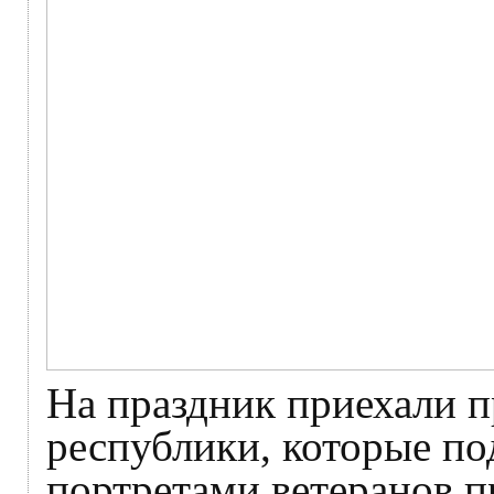
На праздник приехали п
республики, которые п
портретами ветеранов п