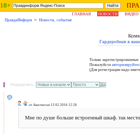
18+
ПР
ГЛАВНАЯ
НОВОСТИ
ВИДЕО
ПравдаИнформ
≈
Новости, события
Комм
Гардеробная в ваш
Только зарегистрированные 
Пожалуйста
авторизируйтес
(Для регистрации надо имет
Упорядочить:
от
Анастасия
13.02.2016 12:26
Мне по душе больше встроенный шкаф. так мест