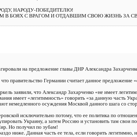
ОДУ, НАРОДУ-ПОБЕДИТЕЛЮ!
М В БОЯХ С ВРАГОМ И ОТДАВШИМ СВОЮ ЖИЗНЬ ЗА С
агировали на предложение главы ДНР Александра Захарченко
, что правительство Германии считает данное предложение
кель заявили, что Александр Захарченко «не имеет легитим
мания имеет «легитимность» говорить «за данную часть Укр
дают немедленного осуждения Москвой данного шага со стор
овской исключительно потому, что ее политика по отношен
ировать Украину, а затем Россию и установить там свои по
ир. Но получил по зубам!
аздо ниже. Данная часть ее тела, если говорить легитимно, 