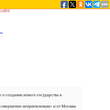
 САЙТЕ
ии
 о создании нового государства в
 «совершенно неприемлемым» и от Москвы