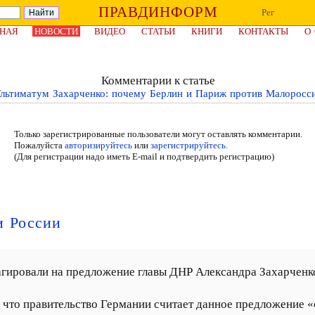
ПРАВДИНФОРМ
Рег
НАЯ
НОВОСТИ
ВИДЕО
СТАТЬИ
КНИГИ
КОНТАКТЫ
О
Комментарии к статье
льтиматум Захарченко: почему Берлин и Париж против Малоросс
Только зарегистрированные пользователи могут оставлять комментарии.
Пожалуйста
авторизируйтесь
или
зарегистрируйтесь.
(Для регистрации надо иметь E-mail и подтвердить регистрацию)
и России
агировали на предложение главы ДНР Александра Захарченко
, что правительство Германии считает данное предложение