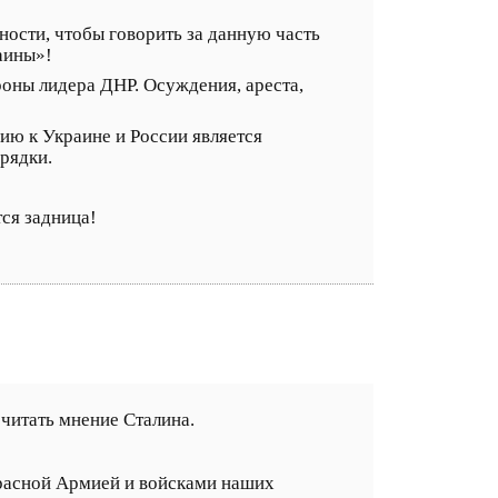
ности, чтобы говорить за данную часть
аины»!
оны лидера ДНР. Осуждения, ареста,
ию к Украине и России является
рядки.
тся задница!
очитать мнение Сталина.
Красной Армией и войсками наших