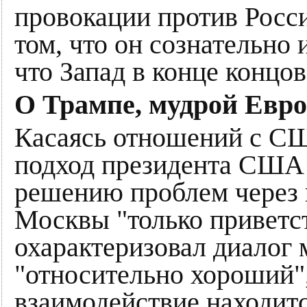
провокации против Росси
том, что он сознательно 
что Запад в конце концо
О Трампе, мудрой Евро
Касаясь отношений с СШ
подход президента СШ
решению проблем через 
Москвы "только приветст
охарактеризовал диалог
"относительно хороший",
взаимодействие находитс