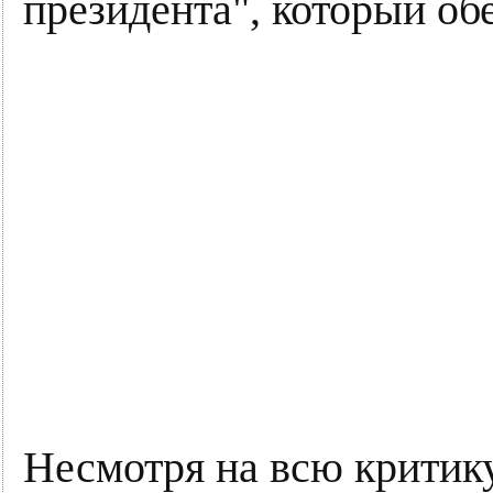
президента", который об
Несмотря на всю критику