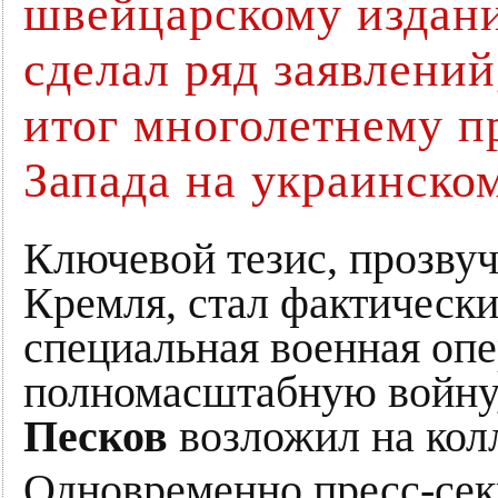
швейцарскому издани
сделал ряд заявлений
итог многолетнему п
Запада на украинско
Ключевой тезис, прозвуч
Кремля, стал фактически
специальная военная опе
полномасштабную войну,
Песков
возложил на кол
Одновременно пресс-се