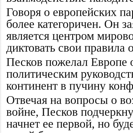
Говоря о европейских па
более категоричен. Он з
является центром мирово
диктовать свои правила 
Песков пожелал Европе 
политическим руководств
континент в пучину конф
Отвечая на вопросы о в
войне, Песков подчеркну
начнет ее первой, но буд