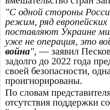
вмешательство стран Зап
"С одной стороны Росси
режим, ряд европейски
поставляют Украине ми
уже не операция, это во
война
",
— заявил Песков,
задолго до 2022 года пр
своей безопасности, одн
проигнорированы.
По словам представителя
отсутствия поддержки с