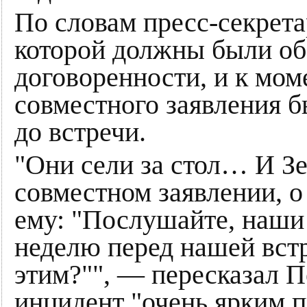
По словам пресс-секретар
которой должны были об
договоренности, и к мом
совместного заявления б
до встречи.
"Они сели за стол… И Зе
совместном заявлении, о 
ему: "Послушайте, наши
неделю перед нашей встр
этим?"", — пересказал Пе
инцидент "очень ярким 