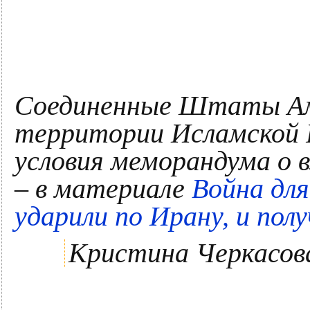
Соединенные Штаты Аме
территории Исламской 
условия меморандума о 
– в материале
Война дл
ударили по Ирану, и пол
Кристина Черкасов