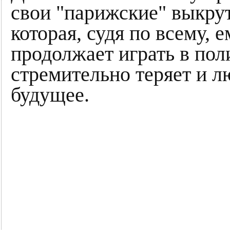
свои "парижские" выкрут
которая, судя по всему, 
продолжает играть в поли
стремительно теряет и л
будущее.​