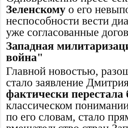
Зеленскому
о его невып
неспособности вести диа
уже согласованные дого
Западная милитаризац
война"
Главной новостью, раз
стало заявление Дмитрия
фактически перестала
классическом понимании 
по его словам, стало пр